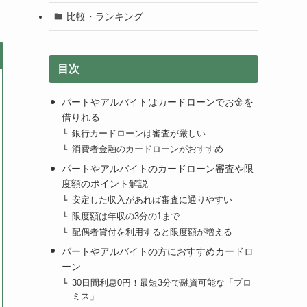
比較・ランキング
目次
パートやアルバイトはカードローンでお金を
借りれる
銀行カードローンは審査が厳しい
消費者金融のカードローンがおすすめ
パートやアルバイトのカードローン審査や限
度額のポイント解説
安定した収入があれば審査に通りやすい
限度額は年収の3分の1まで
配偶者貸付を利用すると限度額が増える
パートやアルバイトの方におすすめカードロ
ーン
30日間利息0円！最短3分で融資可能な「プロ
ミス」