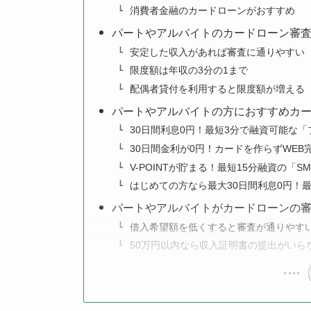
消費者金融のカードローンがおすすめ
パートやアルバイトのカードローン審
安定した収入があれば審査に通りやすい
限度額は年収の3分の1まで
配偶者貸付を利用すると限度額が増える
パートやアルバイトの方におすすめカ
30日間利息0円！最短3分で融資可能な「
30日間金利が0円！カードを作らずWEB
V-POINTが貯まる！最短15分融資の「S
はじめての方なら最大30日間利息0円！
パートやアルバイトがカードローンの
借入希望額を低くすると審査が通りやす
50万円以内なら収入証明書の提出がいら