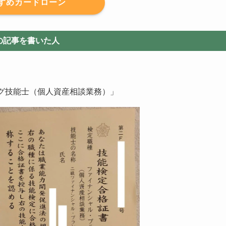
すめカードローン
の記事を書いた人
グ技能士（個人資産相談業務）」