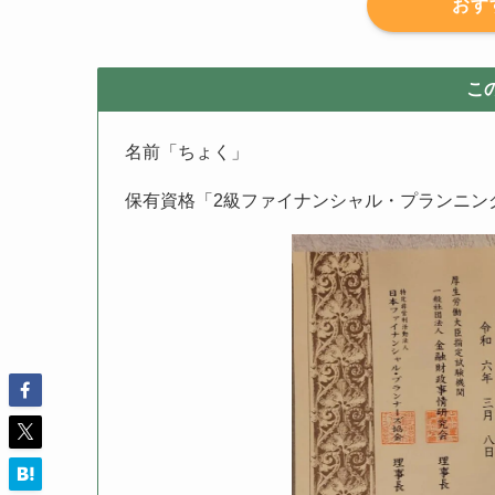
おす
こ
名前「ちょく」
保有資格「2級ファイナンシャル・プランニン