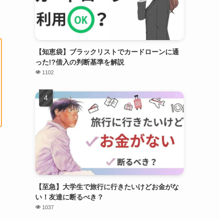
【知恵袋】ブラックリストでカードローンに通
った!?借入の判断基準を解説
1102
【至急】大学生で旅行に行きたいけどお金がな
い！友達に断るべき？
1037