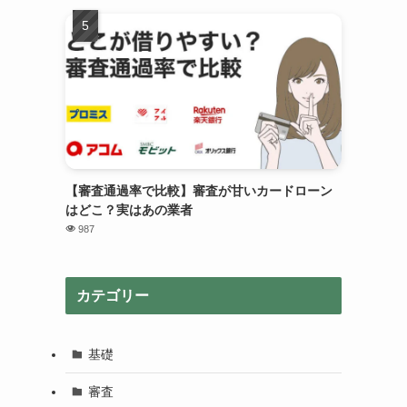
【審査通過率で比較】審査が甘いカードローン
はどこ？実はあの業者
987
カテゴリー
基礎
審査