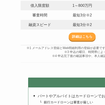
借入限度額
1～800万円
審査時間
最短3分※2
融資スピード
最短3分※2
詳細はこちら
※1 メールアドレス登録とWeb明細利用の登録が必要で
※3 申込の曜日、時間帯に
※4 申込完了後の確認事項や、本人
パートやアルバイトはカードローンで
銀行カードローンは審査が厳しい