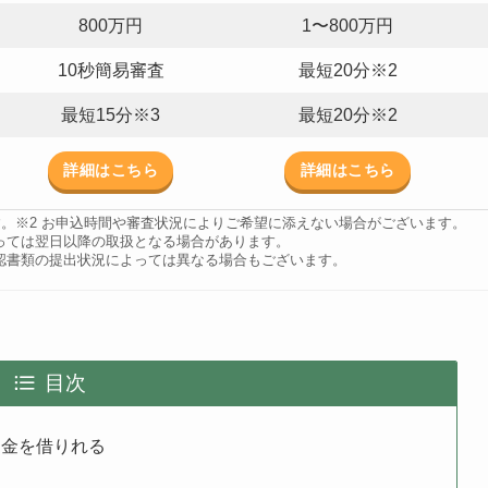
800万円
1〜800万円
10秒簡易審査
最短20分※2
最短15分※3
最短20分※2
詳細はこちら
詳細はこちら
す。※2 お申込時間や審査状況によりご希望に添えない場合がございます。
よっては翌日以降の取扱となる場合があります。
確認書類の提出状況によっては異なる場合もございます。
目次
お金を借りれる