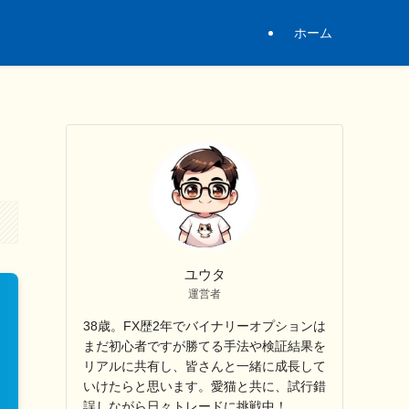
ホーム
ユウタ
運営者
38歳。FX歴2年でバイナリーオプションは
まだ初心者ですが勝てる手法や検証結果を
リアルに共有し、皆さんと一緒に成長して
いけたらと思います。愛猫と共に、試行錯
誤しながら日々トレードに挑戦中！