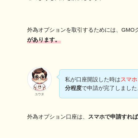
外為オプションを取引するためには、GMO
があります。
私が口座開設した時は
スマホ
分程度
で申請が完了しました
ユウタ
外為オプション口座は、
スマホで申請すれば