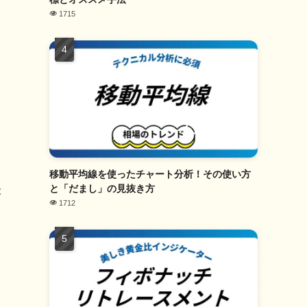
1715
移動平均線を使ったチャート分析！その使い方
と「だまし」の見抜き方
幸
1712