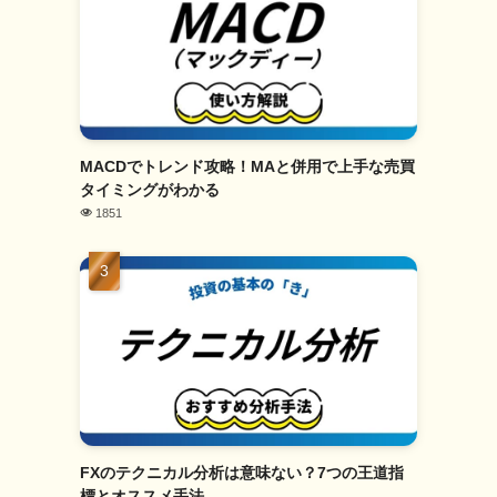
MACDでトレンド攻略！MAと併用で上手な売買
タイミングがわかる
1851
FXのテクニカル分析は意味ない？7つの王道指
標とオススメ手法