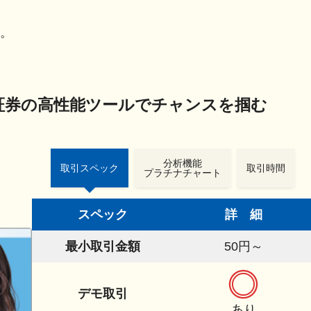
。
ック証券の高性能ツールでチャンスを掴む
分析機能
取引スペック
取引時間
プラチナチャート
スペック
詳 細
最小取引金額
50円～
デモ取引
あり