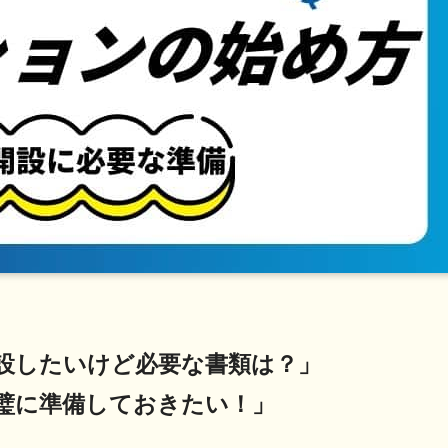
設したいけど必要な書類は？」
璧に準備しておきたい！」