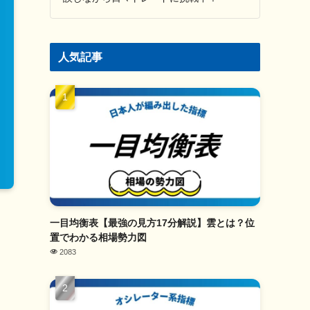
人気記事
一目均衡表【最強の見方17分解説】雲とは？位
置でわかる相場勢力図
2083