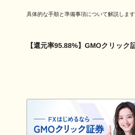
具体的な手順と準備事項について解説します
【還元率95.88%】GMOクリ