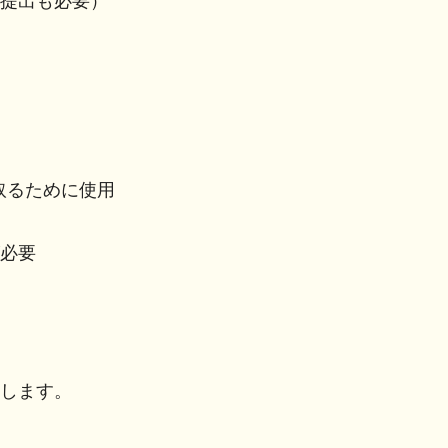
提出も必要）
取るために使用
必要
します。