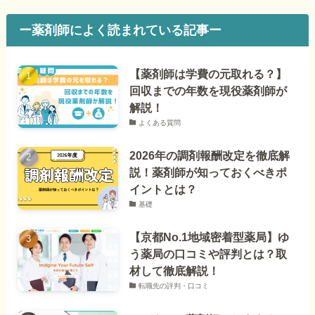
ー薬剤師によく読まれている記事ー
【薬剤師は学費の元取れる？】
回収までの年数を現役薬剤師が
解説！
よくある質問
2026年の調剤報酬改定を徹底解
説！薬剤師が知っておくべきポ
イントとは？
基礎
【京都No.1地域密着型薬局】ゆ
う薬局の口コミや評判とは？取
材して徹底解説！
転職先の評判・口コミ