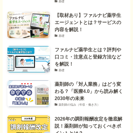
基礎
【取材あり】ファルナビ薬学生
エージェントとは？サービスの
内容を解説！
基礎
ファルナビ薬学生とは？評判や
口コミ・注意点と登録方法など
を解説！
基礎
薬剤師の「対人業務」はどう変
わる？「医療4.0」から読み解く
2030年の未来
薬剤師の悩み（年収・働き方）
2026年の調剤報酬改定を徹底解
説！薬剤師が知っておくべきポ
イントとは？