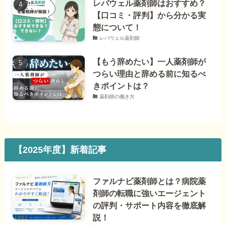
レバウェル薬剤師はおすすめ？
【口コミ・評判】から分かる実
態について！
レバウェル薬剤師
【もう辞めたい】一人薬剤師が
つらい理由と辞める前に知るべ
きポイントは？
薬剤師の働き方
【2025年度】新着記事
ファルナビ薬剤師とは？病院薬
剤師の転職に強いエージェント
の評判・サポート内容を徹底解
説！