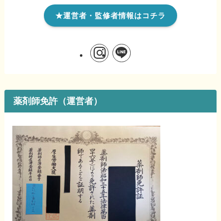
★運営者・監修者情報はコチラ
薬剤師免許（運営者）