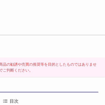
商品の勧誘や売買の推奨等を目的としたものではありませ
でご判断ください。
目次