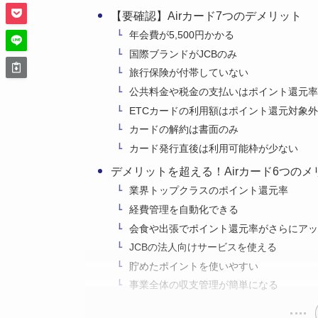
【要確認】Airカード7つのデメリット
年会費が5,500円かかる
国際ブランドがJCBのみ
旅行保険が付帯していない
公共料金や税金の支払いはポイント還元率
ETCカードの利用額はポイント還元対象外
カードの解約は書面のみ
カード発行直後は利用可能枠が少ない
デメリットを超える！Airカード6つのメ
業界トップクラスのポイント還元率
経費管理を自動化できる
会食や出張でポイント還元率がさらにアッ
JCBの法人向けサービスを使える
貯めたポイントを使いやすい
事業全体の収支管理が簡単になる