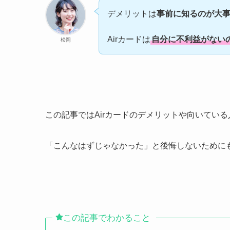
デメリットは
事前に知るのが大
Airカードは
自分に不利益がない
松岡
この記事ではAirカードのデメリットや向いてい
「こんなはずじゃなかった」と後悔しないために
この記事でわかること