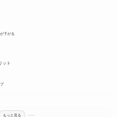
が下がる
リット
プ
もっと見る