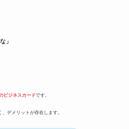
な」
のビジネスカード
です。
く、デメリットが存在します。