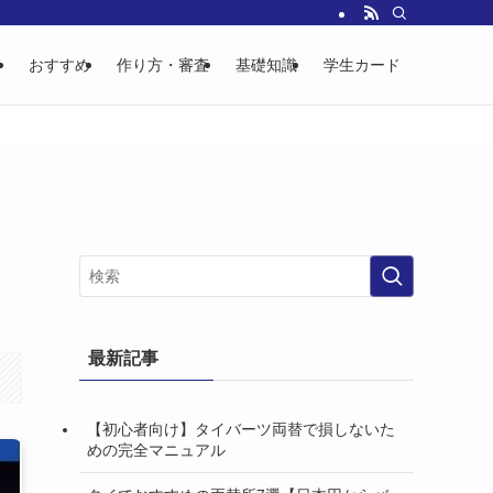
ド
おすすめ
作り方・審査
基礎知識
学生カード
最新記事
【初心者向け】タイバーツ両替で損しないた
めの完全マニュアル