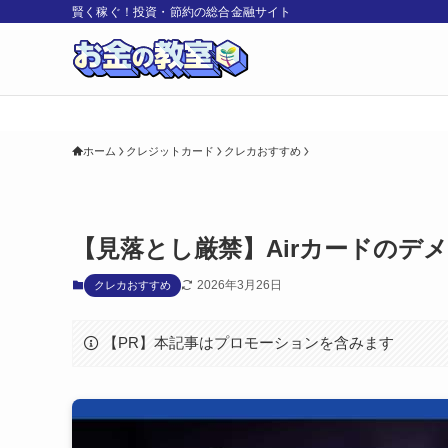
賢く稼ぐ！投資・節約の総合金融サイト
ホーム
クレジットカード
クレカおすすめ
【見落とし厳禁】Airカードのデ
2026年3月26日
クレカおすすめ
【PR】本記事はプロモーションを含みます