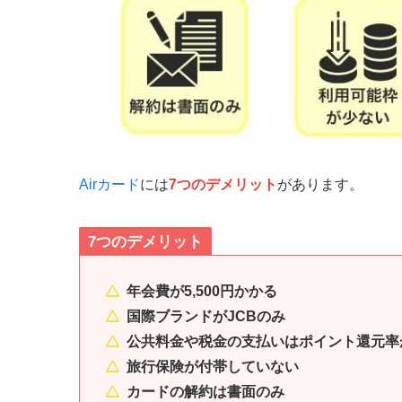
Airカード
には
7つのデメリット
があります。
7つのデメリット
年会費が5,500円かかる
国際ブランドがJCBのみ
公共料金や税金の支払いはポイント還元率
旅行保険が付帯していない
カードの解約は書面のみ