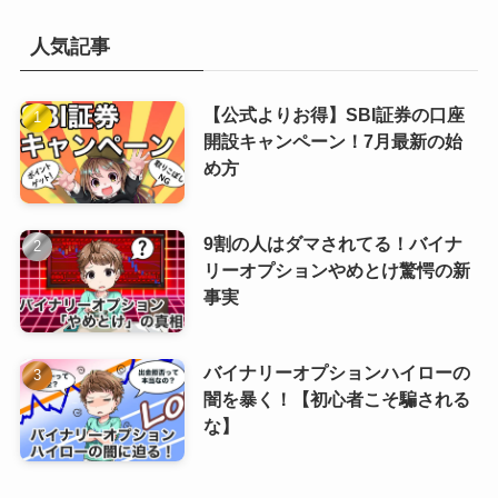
人気記事
【公式よりお得】SBI証券の口座
開設キャンペーン！7月最新の始
め方
9割の人はダマされてる！バイナ
リーオプションやめとけ驚愕の新
事実
バイナリーオプションハイローの
闇を暴く！【初心者こそ騙される
な】