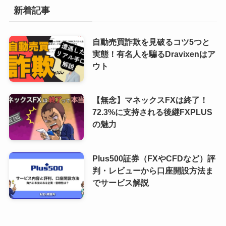
新着記事
自動売買詐欺を見破るコツ5つと
実態！有名人を騙るDravixenはア
ウト
【無念】マネックスFXは終了！
72.3%に支持される後継FXPLUS
の魅力
Plus500証券（FXやCFDなど）評
判・レビューから口座開設方法ま
でサービス解説