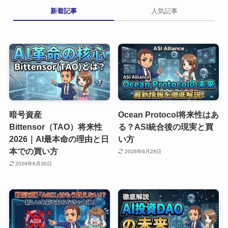
新着記事
人気記事
暗号資産
Ocean Protocol将来性はあ
Bittensor（TAO）将来性
る？ASI統合後の現実と買
2026｜AI最本命の理由と日
い方
本での買い方
2026年6月28日
2026年6月30日