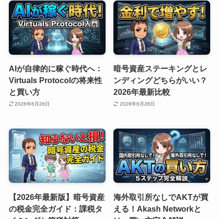
AIが自律的に稼ぐ時代へ：
暗号資産ステーキングとレ
Virtuals Protocolの将来性
ンディングどちらがいい？
と買い方
2026年最新比較
2026年6月26日
2026年6月26日
【2026年最新版】暗号資産
海外取引所なしでAKTが買
の税金完全ガイド：課税タ
える！Akash Networkと