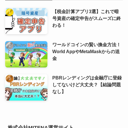
【税金計算アプリ3選】これで暗
号資産の確定申告がスムーズに終
わる！
ワールドコインの賢い換金方法！
World AppやMetaMaskからの送
金
PBRレンディングは金融庁に登録
してないけど大丈夫？【結論問題
なし】
株式会社MITENA運営サイト