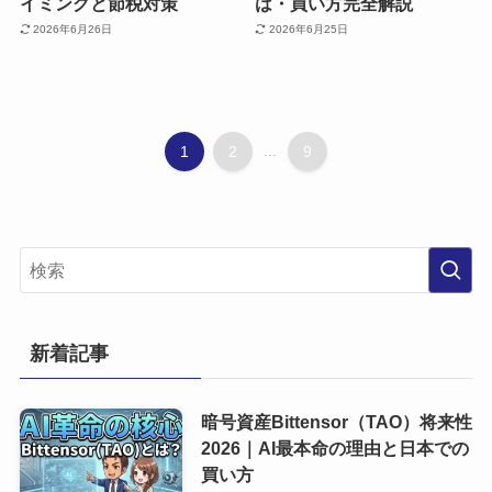
イミングと節税対策
は・買い方完全解説
2026年6月26日
2026年6月25日
1
2
...
9
新着記事
暗号資産Bittensor（TAO）将来性
2026｜AI最本命の理由と日本での
買い方