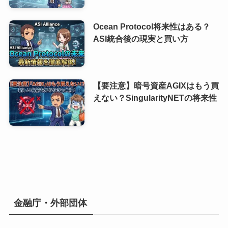
Ocean Protocol将来性はある？
ASI統合後の現実と買い方
【要注意】暗号資産AGIXはもう買
えない？SingularityNETの将来性
金融庁・外部団体