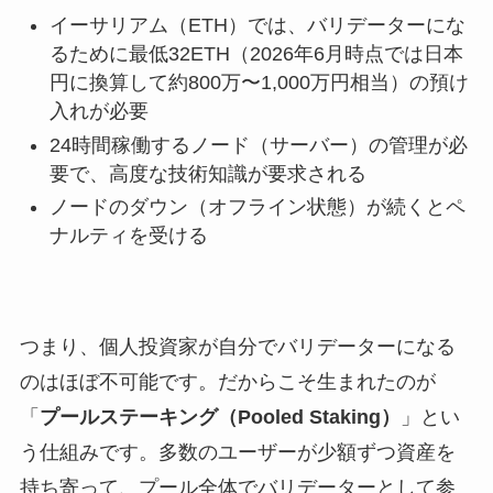
イーサリアム（ETH）では、バリデーターにな
るために最低32ETH（2026年6月時点では日本
円に換算して約800万〜1,000万円相当）の預け
入れが必要
24時間稼働するノード（サーバー）の管理が必
要で、高度な技術知識が要求される
ノードのダウン（オフライン状態）が続くとペ
ナルティを受ける
つまり、個人投資家が自分でバリデーターになる
のはほぼ不可能です。だからこそ生まれたのが
「
プールステーキング（Pooled Staking）
」とい
う仕組みです。多数のユーザーが少額ずつ資産を
持ち寄って、プール全体でバリデーターとして参