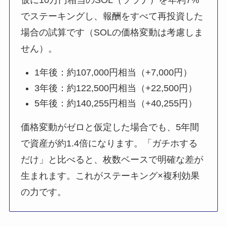
仮に10万円相当のSOL（ソラナ）を年利7%
でステーキングし、報酬をすべて再投資した
場合の試算です（SOLの価格変動は考慮しま
せん）。
1年後：約107,000円相当（+7,000円）
3年後：約122,500円相当（+22,500円）
5年後：約140,255円相当（+40,255円）
価格変動がゼロと仮定した場合でも、5年間
で資産が約1.4倍になります。「ガチホする
だけ」と比べると、枚数ベースで明確な差が
生まれます。これがステーキング×複利効果
の力です。