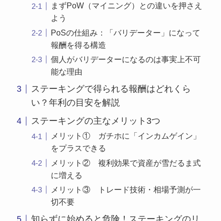
まずPoW（マイニング）との違いを押さえ
よう
PoSの仕組み：「バリデーター」になって
報酬を得る構造
個人がバリデーターになるのは事実上不可
能な理由
ステーキングで得られる報酬はどれくら
い？年利の目安を解説
ステーキングの主なメリット3つ
メリット① ガチホに「インカムゲイン」
をプラスできる
メリット② 複利効果で資産が雪だるま式
に増える
メリット③ トレード技術・相場予測が一
切不要
知らずに始めると危険！ステーキングのリ