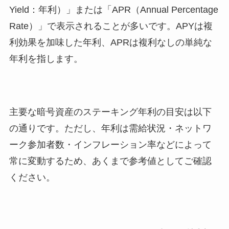
Yield：年利）」または「APR（Annual Percentage
Rate）」で表示されることが多いです。APYは複
利効果を加味した年利、APRは複利なしの単純な
年利を指します。
主要な暗号資産のステーキング年利の目安は以下
の通りです。ただし、年利は需給状況・ネットワ
ーク参加者数・インフレーション率などによって
常に変動するため、あくまで参考値としてご確認
ください。