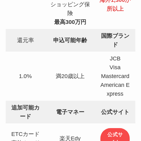
海外1,300か
ショッピング保
所以上
険
最高300万円
国際ブラン
還元率
申込可能年齢
ド
JCB
Visa
1.0%
満20歳以上
Mastercard
American E
xpress
追加可能カ
電子マネー
公式サイト
ード
ETCカード
公式サ
楽天Edy