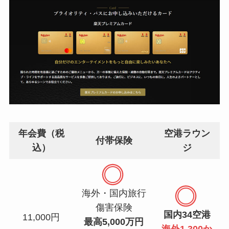
年会費（税
空港ラウン
付帯保険
込）
ジ
海外・国内旅行
傷害保険
国内34空港
11,000円
最高5,000万円