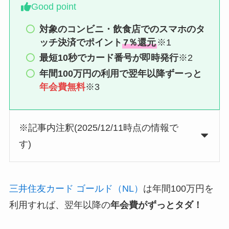
Good point
対象のコンビニ・飲食店でのスマホのタ
ッチ決済でポイント
7％還元
※1
最短10秒でカード番号が即時発行
※2
年間100万円の利用で翌年以降ずーっと
年会費無料
※3
※記事内注釈(2025/12/11時点の情報で
す)
三井住友カード ゴールド（NL）
は年間100万円を
利用すれば、翌年以降の
年会費がずっとタダ！