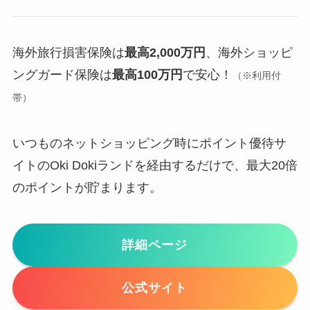
海外旅行損害保険は
最高2,000万円
、海外ショッピ
ングガード保険は
最高100万円
で安心！
（※利用付
帯）
いつものネットショッピング時にポイント優待サ
イトのOki Dokiランドを経由するだけで、最大20倍
のポイントが貯まります。
詳細ページ
公式サイト