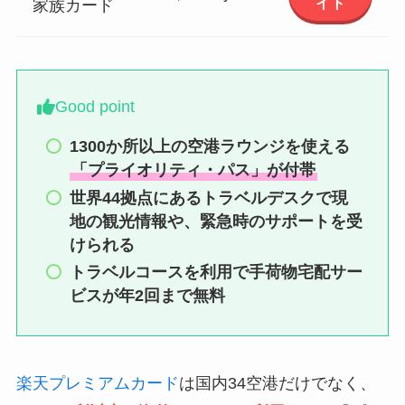
イト
家族カード
Good point
1300か所以上の空港ラウンジを使える
「プライオリティ・パス」が付帯
世界44拠点にあるトラベルデスクで現
地の観光情報や、緊急時のサポートを受
けられる
トラベルコースを利用で手荷物宅配サー
ビスが年2回まで無料
楽天プレミアムカード
は国内34空港だけでなく、