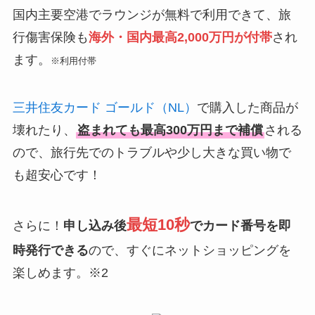
国内主要空港でラウンジが無料で利用できて、旅
行傷害保険も
海外・国内最高2,000万円が付帯
され
ます。
※利用付帯
三井住友カード ゴールド（NL）
で購入した商品が
壊れたり、
盗まれても最高300万円まで補償
される
ので、旅行先でのトラブルや少し大きな買い物で
も超安心です！
最短10秒
さらに！
申し込み後
でカード番号を即
時発行できる
ので、すぐにネットショッピングを
楽しめます。※2