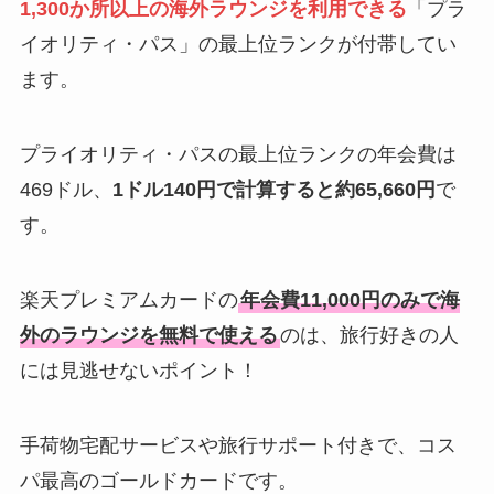
1,300か所以上の海外ラウンジを利用できる
「プラ
イオリティ・パス」の最上位ランクが付帯してい
ます。
プライオリティ・パスの最上位ランクの年会費は
469ドル、
1ドル140円で計算すると約65,660円
で
す。
楽天プレミアムカードの
年会費11,000円のみで海
外のラウンジを無料で使える
のは、旅行好きの人
には見逃せないポイント！
手荷物宅配サービスや旅行サポート付きで、コス
パ最高のゴールドカードです。