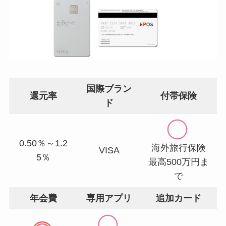
国際ブラン
還元率
付帯保険
ド
0.50％～1.2
海外旅行保険
VISA
5％
最高500万円ま
で
年会費
専用アプリ
追加カード