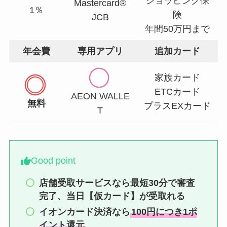
ショッピング保
Mastercard®
1％
険
JCB
年間50万円まで
年会費
専用アプリ
追加カード
家族カード
ETCカード
AEON WALLE
無料
プラスEXカード
T
Good point
店舗受取サービスなら最短30分で審査
完了、当日【仮カード】が受取れる
イオンカード決済なら
100円につき1ポ
イント還元