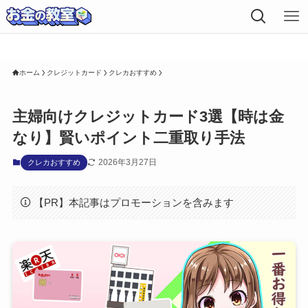
お知らせ内容をここに入力してください。
ホーム
クレジットカード
クレカおすすめ
主婦向けクレジットカード3選【時は金
なり】賢いポイント二重取り手法
2026年3月27日
クレカおすすめ
【PR】本記事はプロモーションを含みます