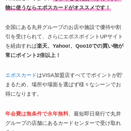
物に使うならエポスカードがオススメです！
全国にある丸井グループのお店や施設で優待や割
引を受けられて、さらにエポスポイントUPサイト
を経由すれば
楽天、Yahoo!、Qoo10での買い物が
常にポイント2倍以上！
エポスカード
はVISA加盟店すべてでポイントが貯
まるため、場所や場面を選ばず様々なシーンでお
得になります。
年会費は無条件で永年無料
、最短即日発行で丸井
グループの店舗にあるカードセンターで受け取れ