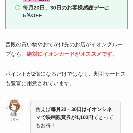
毎月20日、30日のお客様感謝デーは
5％OFF
普段の買い物やおでかけ先のお店がイオングルー
プなら、
絶対に
イオンカード
がオススメです。
ポイントが2倍になるだけではなく、割引サービス
も豊富に用意されています。
例えば
毎月20・30日はイオンシネ
マで映画観賞券が1,100円
でとって
はるか
もお得！