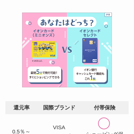
還元率
国際ブランド
付帯保険
VISA
0.5％～