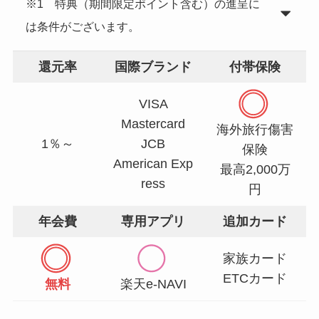
※1 特典（期間限定ポイント含む）の進呈に
は条件がございます。
還元率
国際ブランド
付帯保険
VISA
Mastercard
海外旅行傷害
1％～
JCB
保険
American Exp
最高2,000万
ress
円
年会費
専用アプリ
追加カード
家族カード
ETCカード
無料
楽天e-NAVI