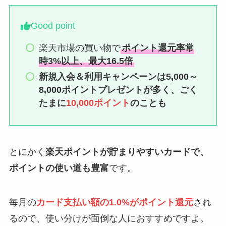
Good point
楽天市場の買い物で
ポイント還元率常
時3%以上、最大16.5倍
新規入会＆利用キャンペーンは5,000～
8,000ポイントプレゼントが多く、ごく
たまに
10,000ポイント
のことも
とにかく
楽天ポイントが貯まりやすいカードで、
ポイントの使い道も豊富
です。
毎月の
カード支払い額の1.0%がポイント還元
され
るので、使い分けが面倒な人におすすめですよ。