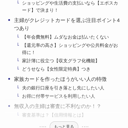
ショッピングや生活費の支払いなら【エポスカ
ード】で決まり！
主婦がクレジットカードを選ぶ注目ポイント4
つあり
【年会費無料】ムダなお金は払いたくない
【還元率の高さ】ショッピングや公共料金がお
得に！
家計簿に役立つ【収支グラフ化機能】
どうせなら【女性限定特典】つき
家族カードを作ったほうがいい人の特徴
夫の銀行口座を引き落とし先にしたい人
お得に付帯サービスを利用したい人
無収入の主婦は審査に不利なのか！？
審査基準は？【信用情報とは】
もっと見る