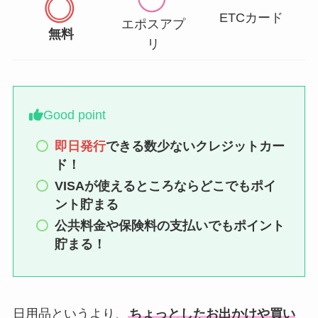
ETCカード
エポスアプ
無料
リ
Good point
即日発行
できる数少ないクレジットカー
ド！
VISAが使えるところならどこでもポイ
ント貯まる
公共料金や保険料の支払いでもポイント
貯まる！
日用品というより、
ちょっとしたお出かけや買い