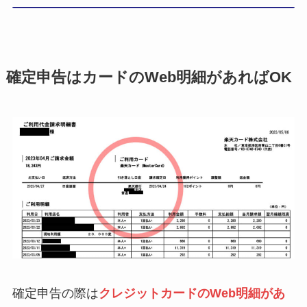
確定申告はカードのWeb明細があればOK
確定申告の際は
クレジットカードのWeb明細があ