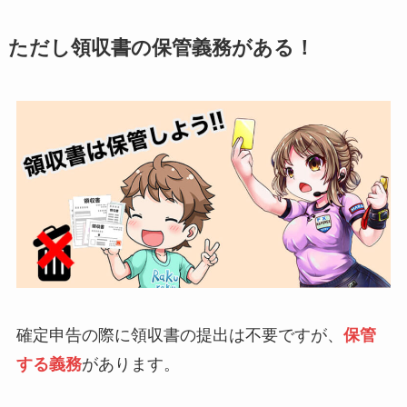
ただし領収書の保管義務がある！
確定申告の際に領収書の提出は不要ですが、
保管
する義務
があります。