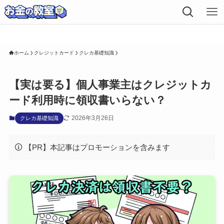
お知らせ内容をここに入力してください。
ホーム
クレジットカード
クレカ基礎知識
【実は要る】個人事業主はクレジットカ
ード利用時に領収書いらない？
2026年3月26日
クレカ基礎知識
【PR】本記事はプロモーションを含みます