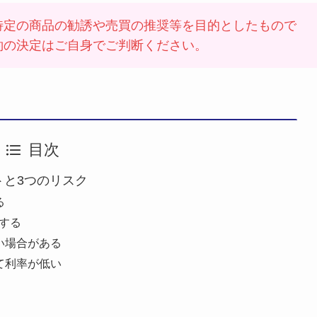
特定の商品の勧誘や売買の推奨等を目的としたもので
約の決定はご自身でご判断ください。
目次
トと3つのリスク
る
する
い場合がある
て利率が低い