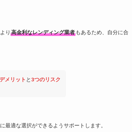
より
高金利なレンディング業者
もあるため、自分に合
のデメリット
と
3つのリスク
に最適な選択ができるようサポートします。