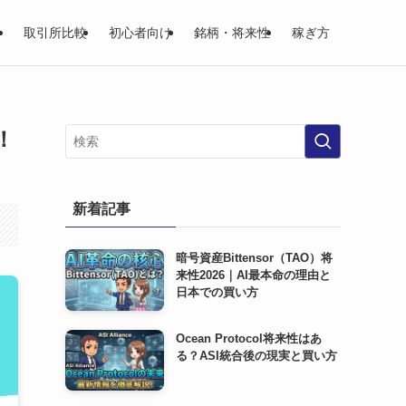
取引所比較
初心者向け
銘柄・将来性
稼ぎ方
！
新着記事
暗号資産Bittensor（TAO）将
来性2026｜AI最本命の理由と
日本での買い方
Ocean Protocol将来性はあ
る？ASI統合後の現実と買い方