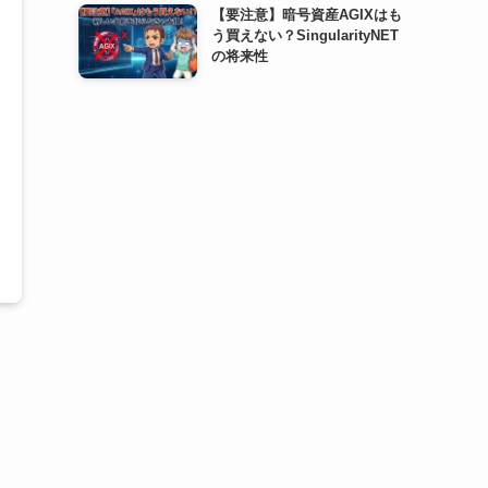
【要注意】暗号資産AGIXはも
う買えない？SingularityNET
の将来性