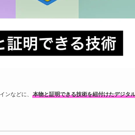
ザインなどに、
本物と証明できる技術を紐付けたデジタ