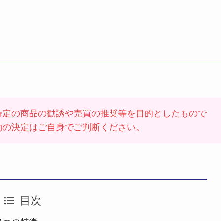
特定の商品の勧誘や売買の推奨等を目的としたもので
約の決定はご自身でご判断ください。
目次