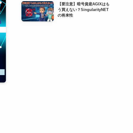
【要注意】暗号資産AGIXはも
う買えない？SingularityNET
の将来性