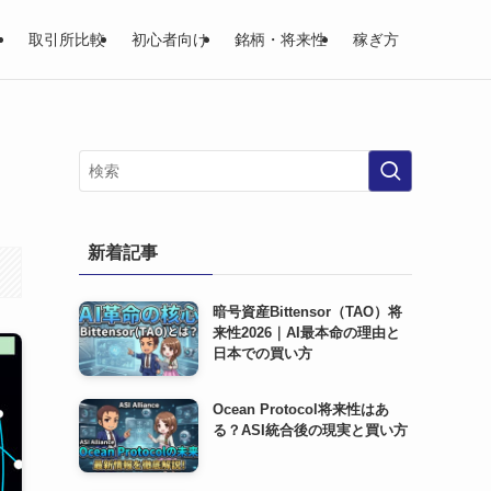
取引所比較
初心者向け
銘柄・将来性
稼ぎ方
新着記事
暗号資産Bittensor（TAO）将
来性2026｜AI最本命の理由と
日本での買い方
Ocean Protocol将来性はあ
る？ASI統合後の現実と買い方