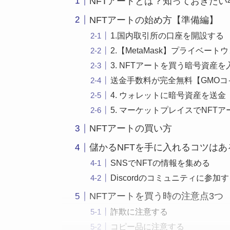
NFTアートとは？知っておきたい
NFTアートの始め方【準備編】
1.国内取引所の口座を開設する
2.【MetaMask】プライベー
3. NFTアートを買う暗号資産を
送金手数料が完全無料【GMO
4. ウォレットに暗号資産を送金
5. マーケットプレイスでNFT
NFTアートの買い方
儲かるNFTを手に入れるコツはあ
SNSでNFTの情報を集める
Discordのコミュニティに参加
NFTアートを買う時の注意点3つ
詐欺に注意する
コピー品に注意する