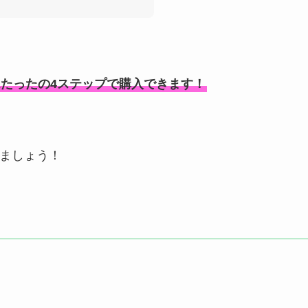
はたったの4ステップで購入できます！
しましょう！