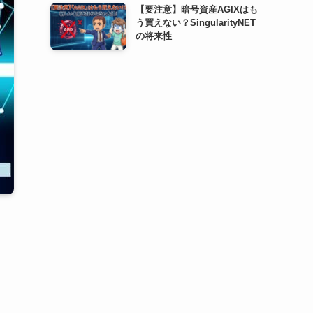
【要注意】暗号資産AGIXはも
う買えない？SingularityNET
の将来性