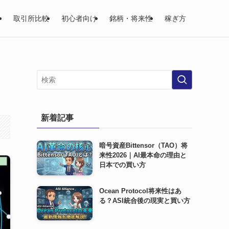
取引所比較
初心者向け
銘柄・将来性
稼ぎ方
新着記事
暗号資産Bittensor（TAO）将
来性2026｜AI最本命の理由と
日本での買い方
Ocean Protocol将来性はあ
る？ASI統合後の現実と買い方