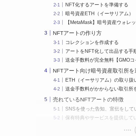
NFT化するアートを準備する
暗号資産ETH（イーサリアム）
【MetaMask】暗号資産ウォレ
NFTアートの作り方
コレクションを作成する
アートをNFT化して出品する手
送金手数料が完全無料【GMO
NFTアート向け暗号資産取引所
ETH（イーサリアム）の取り扱
送金手数料がかからない取引所
売れているNFTアートの特徴
SNSを使った告知、宣伝をして
保有特典やサービスを提供して