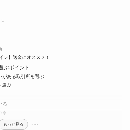
ット
順
コイン】送金にオススメ！
を選ぶポイント
いがある取引所を選ぶ
を選ぶ
いる
いる
もっと見る