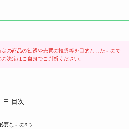
特定の商品の勧誘や売買の推奨等を目的としたもので
約の決定はご自身でご判断ください。
目次
必要なもの3つ