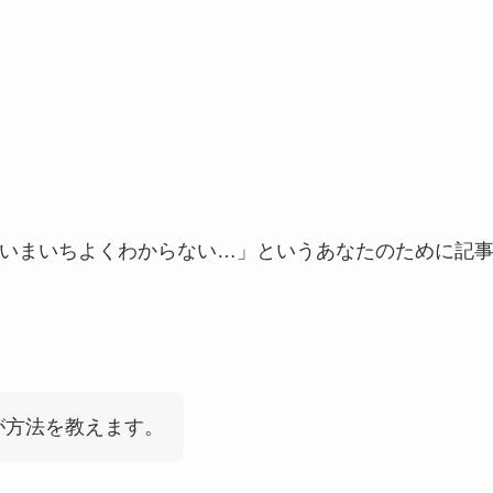
がいまいちよくわからない…」というあなたのために記
が方法を教えます。