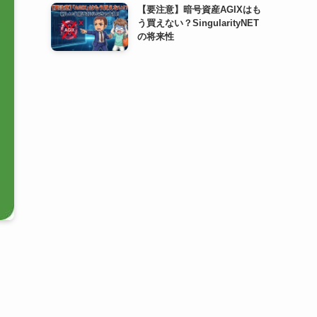
【要注意】暗号資産AGIXはも
う買えない？SingularityNET
の将来性