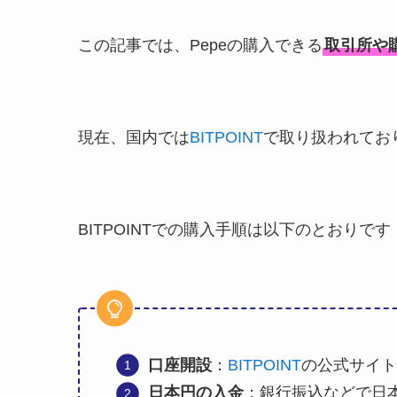
この記事では、Pepeの購入できる
取引所や
現在、国内では
BITPOINT
で取り扱われてお
BITPOINTでの購入手順は以下のとおりです
口座開設
：
BITPOINT
の公式サイト
日本円の入金
：銀行振込などで日