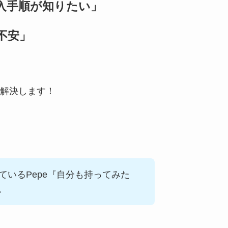
入手順が知りたい」
不安」
解決します！
ているPepe『自分も持ってみた
。