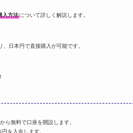
購入方法
について詳しく解説します。
り、日本円で直接購入が可能です。
！
から無料で口座を開設します。
本円を入金します。