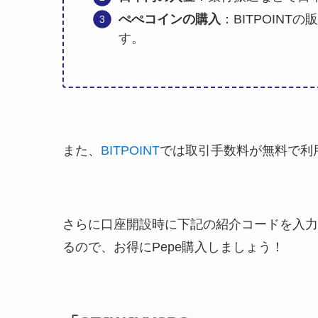
ぺぺコインの購入
：BITPOIN
す。
また、
BITPOINT
では取引手数料が無料で利
さらに口座開設時に下記の紹介コードを入力し
るので、お得にPepe購入しましょう！