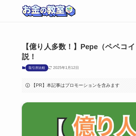
【億り人多数！】Pepe（ペペコ
説！
2025年1月12日
取引所比較
【PR】本記事はプロモーションを含みます