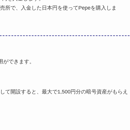
Tの販売所で、入金した日本円を使ってPepeを購入しま
用ができます。
て開設すると、最大で1,500円分の暗号資産がもらえ