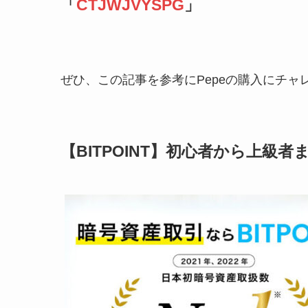
「
CTJWJVYSPG
」
ぜひ、この記事を参考にPepeの購入にチャ
【BITPOINT】初心者から上級