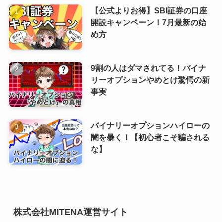
【公式よりお得】SBI証券の口座
開設キャンペーン！7月最新の始
め方
9割の人はダマされてる！バイナ
リーオプションやめとけ驚愕の新
事実
バイナリーオプションハイローの
闇を暴く！【初心者こそ騙される
な】
株式会社MITENA運営サイト