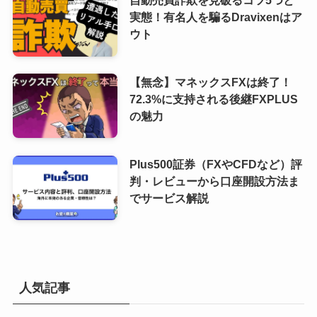
実態！有名人を騙るDravixenはア
ウト
【無念】マネックスFXは終了！
72.3%に支持される後継FXPLUS
の魅力
Plus500証券（FXやCFDなど）評
判・レビューから口座開設方法ま
でサービス解説
人気記事