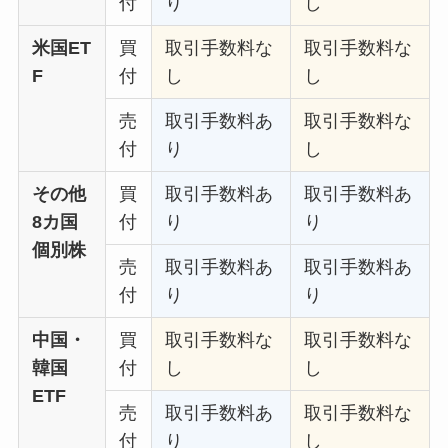
付
り
し
米国ET
買
取引手数料な
取引手数料な
F
付
し
し
売
取引手数料あ
取引手数料な
付
り
し
その他
買
取引手数料あ
取引手数料あ
8カ国
付
り
り
個別株
売
取引手数料あ
取引手数料あ
付
り
り
中国・
買
取引手数料な
取引手数料な
韓国
付
し
し
ETF
売
取引手数料あ
取引手数料な
付
り
し