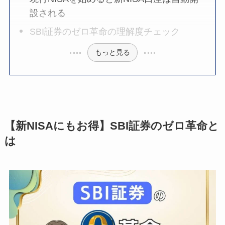
設される
SBI証券のゼロ革命の理解度チェック
もっと見る
【新NISAにもお得】SBI証券のゼロ革命と
は