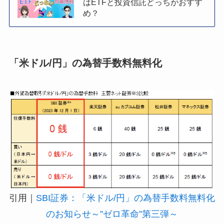
はETFと投資信託どっちがおすす
め？
「米ドル/円」の為替手数料無料化
引用｜
SBI証券：「米ドル/円」の為替手数料無料化
のお知らせ～”ゼロ革命”第三弾～