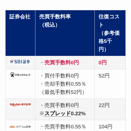
証券会社
売買手数料率
往復コス
（税込）
ト
（参考価
格5千
円）
・
売買手数料0円
0円
・買付手数料0円
52円
・売却手数料0.55％
（最低手数料52円）
・売買手数料0円
22円
※
スプレッド
0.22%
・売買手数料0.55％
104円