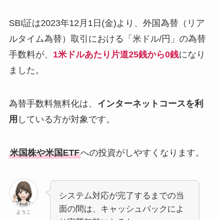
SBI証は2023年12月1日(金)より、外国為替（リア
ルタイム為替）取引における「米ドル/円」の為替
手数料が、
1米ドルあたり片道25銭から0銭
になり
ました。
為替手数料無料化は、
インターネットコースを利
用
している方が対象です。
米国株や米国ETF
への投資がしやすくなります。
システム対応が完了するまでの当
面の間は、キャッシュバックによ
ようこ