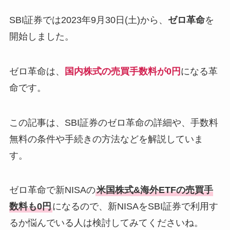
SBI証券では2023年9月30日(土)から、
ゼロ革命
を
開始しました。
ゼロ革命は、
国内株式の売買手数料が0円
になる革
命です。
この記事は、SBI証券のゼロ革命の詳細や、手数料
無料の条件や手続きの方法などを解説していま
す。
ゼロ革命で新NISAの
米国株式&海外ETFの売買手
数料も0円
になるので、新NISAをSBI証券で利用す
るか悩んでいる人は検討してみてくださいね。