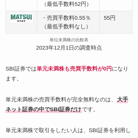
（最低手数料52円）
・売買手数料0.55％
55円
（最低手数料なし）
単位未満株の比較表
2023年12月1日の調査時点
SBI証券では
単元未満株も売買手数料が0円
になり
ます。
単元未満株の売買手数料が完全無料なのは、
大手
ネット証券の中でSBI証券だけ
です。
単元未満株で取引をしたい人は、SBI証券を利用し