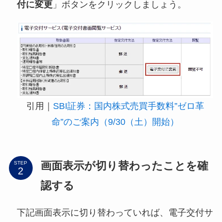
付に変更
」ボタンをクリックしましょう。
引用｜
SBI証券：国内株式売買手数料”ゼロ革
命”のご案内（9/30（土）開始）
画面表示が切り替わったことを確
STEP
認する
下記画面表示に切り替わっていれば、電子交付サ