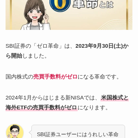
SBI証券の「ゼロ革命」は、
2023年9月30日(土)か
ら開始
しました。
国内株式の
売買手数料がゼロ
になる革命です。
2024年1月からはじまる新NISAでは、
米国株式と
海外ETFの売買手数料がゼロ
になります。
SBI証券ユーザーにはうれしい革命