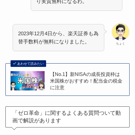
り実質無料になるわ。
2023年12月4日から、楽天証券も為
替手数料が無料になりました。
ちょく
あわせて読みたい
【No.1】新NISAの成長投資枠は
米国株がおすすめ！配当金の税金
に注意
「ゼロ革命」に関するよくある質問ついて動
画で解説があります