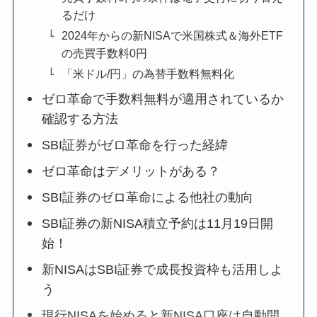
るだけ
2024年からの新NISAで米国株式＆海外ETF
の売買手数料0円
「米ドル/円」の為替手数料無料化
ゼロ革命で手数料無料が適用されているか
確認する方法
SBI証券がゼロ革命を行った経緯
ゼロ革命はデメリットがある？
SBI証券のゼロ革命による他社の動向
SBI証券の新NISA積立予約は11月19日開
始！
新NISAはSBI証券で成長投資枠も活用しよ
う
現行NISAを始めると新NISA口座は自動開