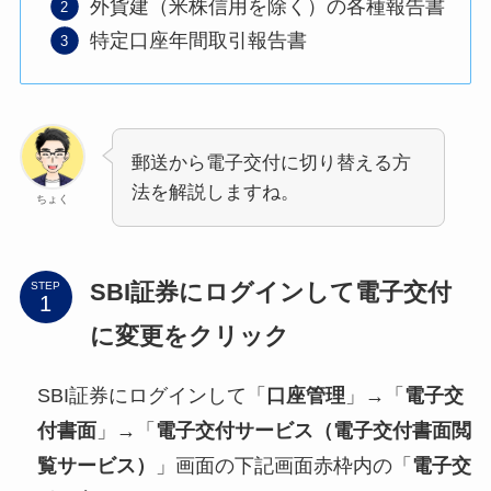
外貨建（米株信用を除く）の各種報告書
特定口座年間取引報告書
郵送から電子交付に切り替える方
法を解説しますね。
ちょく
SBI証券にログインして電子交付
STEP
に変更をクリック
SBI証券にログインして「
口座管理
」→「
電子交
付書面
」→「
電子交付サービス（電子交付書面閲
覧サービス）
」画面の下記画面赤枠内の「
電子交