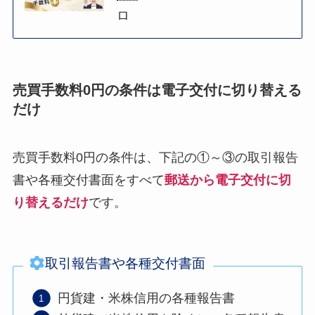
ロ
売買手数料0円の条件は電子交付に切り替える
だけ
売買手数料0円の条件は、下記の①～③の取引報告
書や各種交付書面をすべて
郵送から電子交付に切
り替えるだけ
です。
取引報告書や各種交付書面
円貨建・米株信用の各種報告書