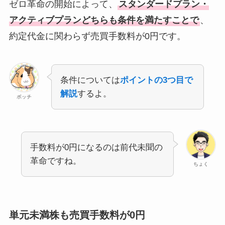
ゼロ革命の開始によって、
スタンダードプラン・
アクティブプランどちらも条件を満たすことで
、
約定代金に関わらず売買手数料が0円です。
条件については
ポイントの3つ目で
解説
するよ。
ボッチ
手数料が0円になるのは前代未聞の
革命ですね。
ちょく
単元未満株も売買手数料が0円