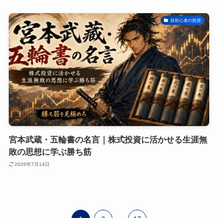
脱初心者の投資
宮本武蔵・五輪書の名言｜株式投資に活かせる生涯無
敗の思想に学ぶ勝ち筋
2026年7月14日