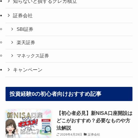
知らないと損するクレカ積立
証券会社
SBI証券
楽天証券
マネックス証券
キャンペーン
投資経験0の初心者向けおすすめ記事
【初心者必見】新NISA口座開設は
どこがおすすめ？必要なものや方
法解説
2026年4月29日
証券会社