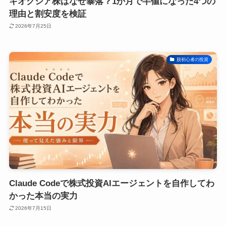
キオクシア株はなぜ暴落？1か月で半値になった4つの
理由と割安度を検証
2026年7月25日
脱初心者の投資
Claude Codeで株式投資AIエージェントを自作してわ
かった本当の実力
2026年7月15日