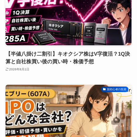
【半値八掛け二割引】キオクシア株はV字復活？1Q決
算と自社株買い後の買い時・株価予想
2026年8月1日
脱初心者の投資