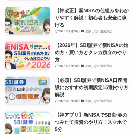
【神改正】新NISAの仕組みをわか
りやすく解説！初心者も安全に稼
げる
2026年4月29日
失敗しない運用方法
【2026年】SBI証券で新NISAの始
め方・買い方とクレカ積立のやり
方
2026年7月23日
失敗しない運用方法
【必須】SBI証券で新NISA口座開
設におすすめ初期設定15選|やり方
解説
2025年8月20日
失敗しない運用方法
【神アプリ】新NISAでSBI証券の
つみたて投資のやり方！スマホで
5分