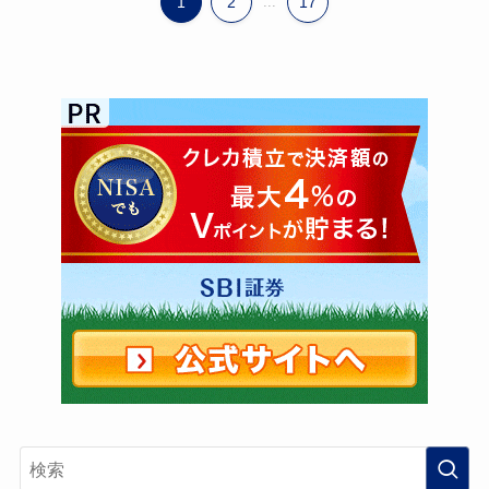
1
2
...
17