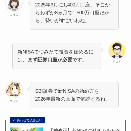
2025年3月に1,400万口座、そこか
らわずか8ヵ月で1,500万口座だか
ようこ
ら、勢いがすごいわね。
新NISAでつみたて投資を始めるに
は、
まず証券口座が必要
です。
ちょく
SBI証券で新NISAの始め方を、
2026年最新の画面で解説するね。
ボッチ
あわせて読みたい
【神改正】新NISAの仕組みをわか