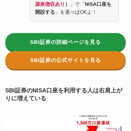
源泉徴収あり
）
」で「
NISA口座を
開設する
」を選べばOKよ！
SBI証券の
詳細ページ
を見る
SBI証券の公式サイトを見る
SBI証券のNISA口座を利用する人は右肩上が
りに増えている