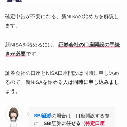
確定申告が不要になる、新NISAの始め方を解説し
ます。
新NISAを始めるには、
証券会社の口座開設の手続
きが必要
です。
証券会社の口座とNISA口座開設は同時に申し込め
るので、新NISAを始める人は
同時に申し込みまし
ょう
。
SBI証券
の場合は、口座開設する際
に「
SBI証券に任せる（
特定口座
ようこ