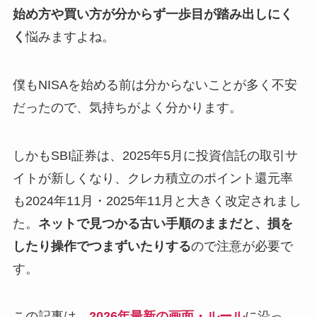
始め方や買い方が分からず一歩目が踏み出しにく
く
悩みますよね。
僕もNISAを始める前は分からないことが多く不安
だったので、気持ちがよく分かります。
しかもSBI証券は、2025年5月に投資信託の取引サ
イトが新しくなり、クレカ積立のポイント還元率
も2024年11月・2025年11月と大きく改定されまし
た。
ネットで見つかる古い手順のままだと、損を
したり操作でつまずいたりする
ので注意が必要で
す。
この記事は、
2026年最新の画面・ルール
に沿っ