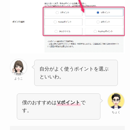
自分がよく使うポイントを選ぶ
といいわ。
ようこ
僕のおすすめは
Vポイント
で
す。
ちょく