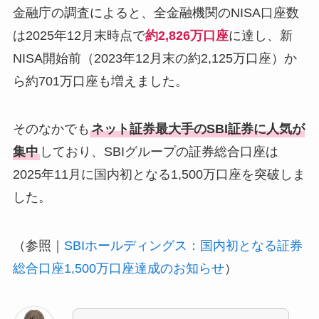
金融庁の調査によると、全金融機関のNISA口座数
は2025年12月末時点で
約2,826万口座
に達し、新
NISA開始前（2023年12月末の約2,125万口座）か
ら約701万口座も増えました。
そのなかでも
ネット証券最大手のSBI証券に人気が
集中
しており、SBIグループの証券総合口座は
2025年11月に国内初となる1,500万口座を突破しま
した。
（参照｜
SBIホールディングス：国内初となる証券
総合口座1,500万口座達成のお知らせ
）