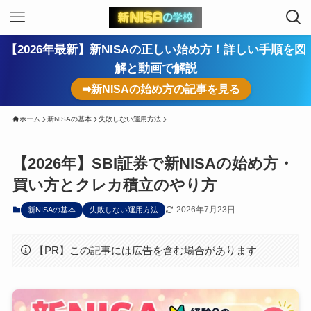
【2026年最新】新NISAの正しい始め方！詳しい手順を図
解と動画で解説
➡新NISAの始め方の記事を見る
ホーム
新NISAの基本
失敗しない運用方法
【2026年】SBI証券で新NISAの始め方・
買い方とクレカ積立のやり方
2026年7月23日
新NISAの基本
失敗しない運用方法
【PR】この記事には広告を含む場合があります