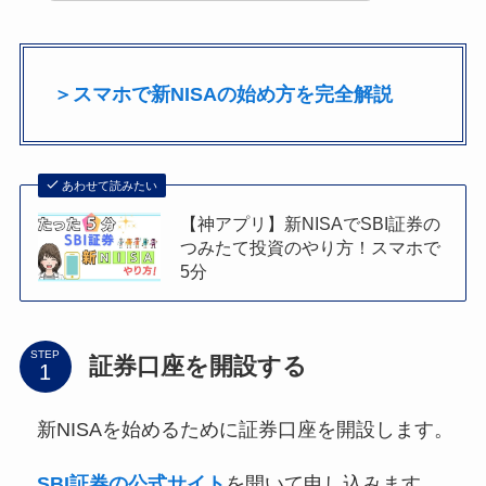
＞スマホで新NISAの始め方を完全解説
あわせて読みたい
【神アプリ】新NISAでSBI証券の
つみたて投資のやり方！スマホで
5分
STEP
証券口座を開設する
新NISAを始めるために証券口座を開設します。
SBI証券の
公式サイト
を開いて申し込みます。