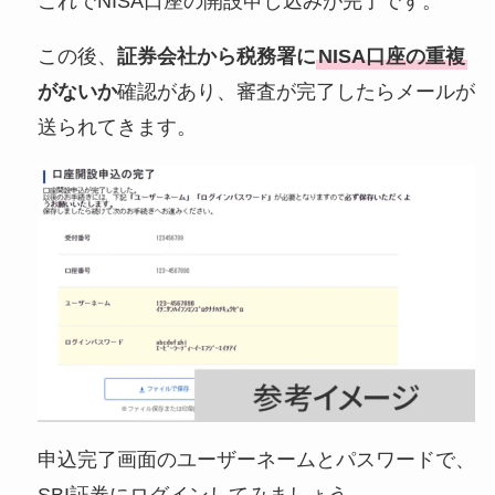
これでNISA口座の開設申し込みが完了です。
この後、
証券会社から税務署に
NISA口座の重複
がないか
確認があり、審査が完了したらメールが
送られてきます。
申込完了画面のユーザーネームとパスワードで、
SBI証券にログインしてみましょう。