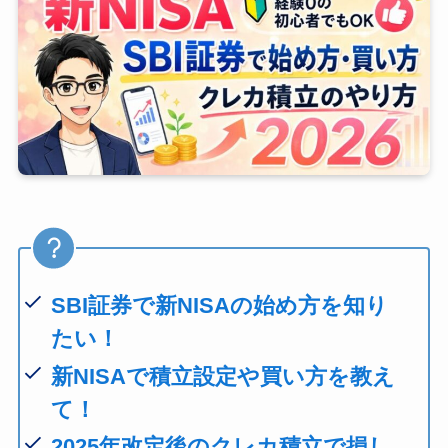
SBI証券で新NISAの始め方を知り
たい！
新NISAで積立設定や買い方を教え
て！
2025年改定後のクレカ積立で損し