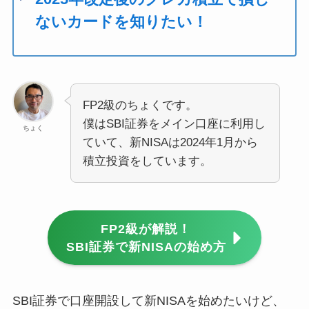
ないカードを知りたい！
FP2級のちょくです。
僕はSBI証券をメイン口座に利用し
ちょく
ていて、新NISAは2024年1月から
積立投資をしています。
FP2級が解説！
SBI証券で新NISAの始め方
SBI証券で口座開設して新NISAを始めたいけど、