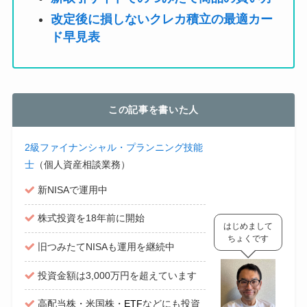
改定後に損しないクレカ積立の最適カー
ド早見表
この記事を書いた人
2級ファイナンシャル・プランニング技能
士
（個人資産相談業務）
新NISAで運用中
株式投資を18年前に開始
はじめまして
ちょくです
旧つみたてNISAも運用を継続中
投資金額は3,000万円を超えています
高配当株・米国株・
ETF
などにも投資