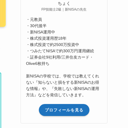
ちょく
FP技能士2級｜新NISAの先生
・元教員
・30代後半
・新NISA運用中
・株式投資運用歴18年
・株式投資で約2500万投資中
分
・つみたてNISAで約300万円運用継続
・証券会社9社利用/三井住友カード・
Olive6枚持ち
新NISAの学校では、学校では教えてくれ
ない『知らないと損をする新NISAのお得
な情報』や、『失敗しない新NISAの運用
方法』などを発信していきます。
プロフィールを見る