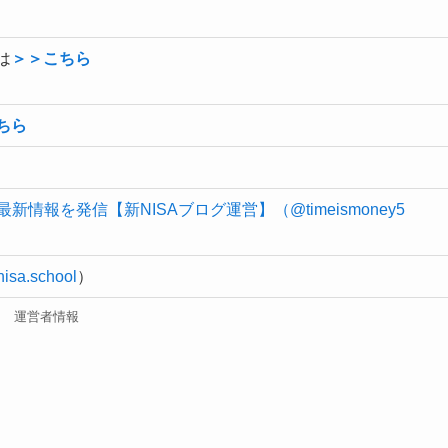
は
＞＞こちら
ちら
最新情報を発信【新NISAブログ運営】（@timeismoney5
nisa.school
）
運営者情報