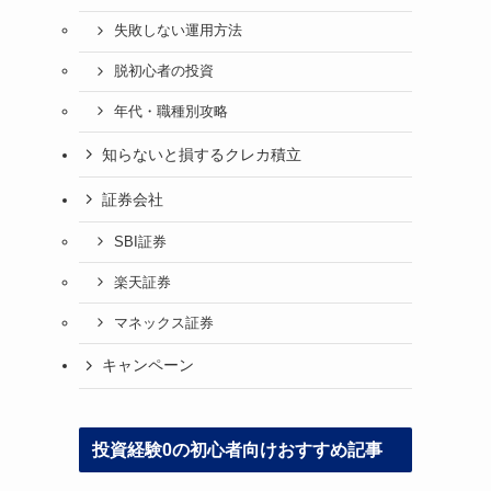
失敗しない運用方法
脱初心者の投資
年代・職種別攻略
知らないと損するクレカ積立
証券会社
SBI証券
楽天証券
マネックス証券
キャンペーン
投資経験0の初心者向けおすすめ記事