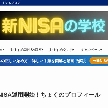
ガイドするブログ
方
おすすめ新NISA口座
おすすめクレカ
キャンペーン
➡新NI
ISAの正しい始め方！詳しい手順を図解と動画で解説
NISA運用開始！ちょくのプロフィール