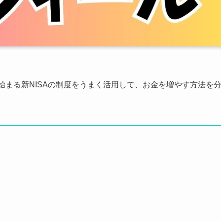
から始まる新NISAの制度をうまく活用して、お金を増やす方法を