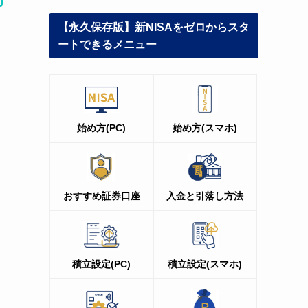
【永久保存版】新NISAをゼロからスタ
ートできるメニュー
始め方(PC)
始め方(スマホ)
おすすめ証券口座
入金と引落し方法
積立設定(PC
)
積立設定(スマホ)