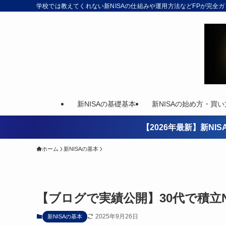
学校では教えてくれない新NISAの仕組みや運用方法などFPが完全
新NISAの基礎基本
新NISAの始め方・買い
【2026年最新】新N
ホーム
新NISAの基本
【ブログで実績公開】30代で積立
2025年9月26日
新NISAの基本