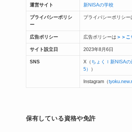
運営サイト
新NISAの学校
プライバシーポリシ
プライバシーポリシー
ー
広告ポリシー
広告ポリシーは
＞＞こ
サイト設立日
2023年8月6日
SNS
X（
ちょくｌ新NISAの
5）
）
Instagram（
tyoku.new.
保有している資格や免許