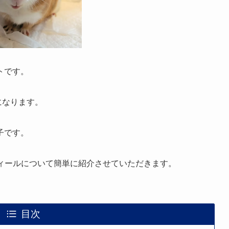
トです。
歳になります。
子です。
ロフィールについて簡単に紹介させていただきます。
目次