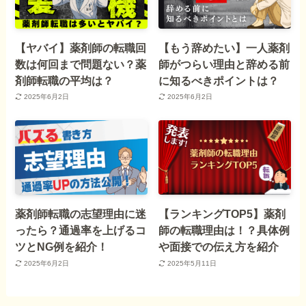
【ヤバイ】薬剤師の転職回
【もう辞めたい】一人薬剤
数は何回まで問題ない？薬
師がつらい理由と辞める前
剤師転職の平均は？
に知るべきポイントは？
2025年6月2日
2025年6月2日
薬剤師転職の志望理由に迷
【ランキングTOP5】薬剤
ったら？通過率を上げるコ
師の転職理由は！？具体例
ツとNG例を紹介！
や面接での伝え方を紹介
2025年6月2日
2025年5月11日