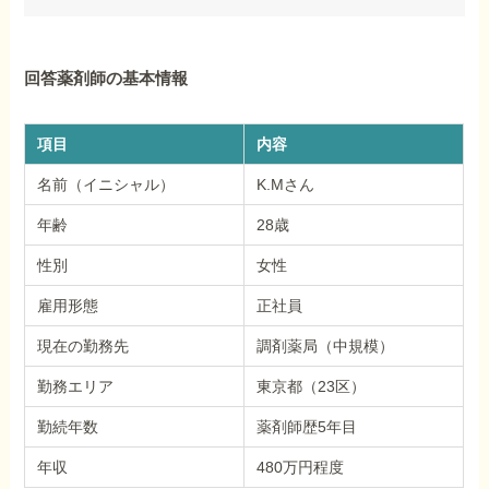
回答薬剤師の基本情報
項目
内容
名前（イニシャル）
K.Mさん
年齢
28歳
性別
女性
雇用形態
正社員
現在の勤務先
調剤薬局（中規模）
勤務エリア
東京都（23区）
勤続年数
薬剤師歴5年目
年収
480万円程度