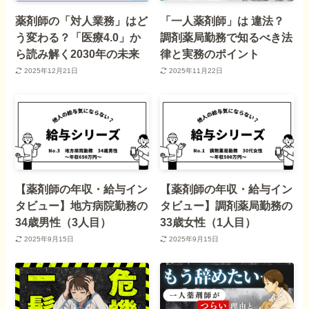
薬剤師の「対人業務」はど
「一人薬剤師」は 違法？
う変わる？「医療4.0」か
調剤薬局勤務で知るべき法
ら読み解く2030年の未来
律と実務のポイント
2025年12月21日
2025年11月22日
【薬剤師の年収・給与イン
【薬剤師の年収・給与イン
タビュー】地方病院勤務の
タビュー】調剤薬局勤務の
34歳男性（3人目）
33歳女性（1人目）
2025年9月15日
2025年9月15日