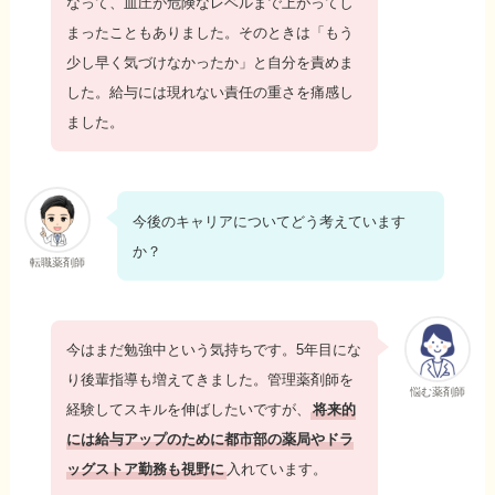
なって、血圧が危険なレベルまで上がってし
まったこともありました。そのときは「もう
少し早く気づけなかったか」と自分を責めま
した。給与には現れない責任の重さを痛感し
ました。
今後のキャリアについてどう考えています
か？
転職薬剤師
今はまだ勉強中という気持ちです。5年目にな
り後輩指導も増えてきました。管理薬剤師を
悩む薬剤師
経験してスキルを伸ばしたいですが、
将来的
には給与アップのために都市部の薬局やドラ
ッグストア勤務も視野に
入れています。