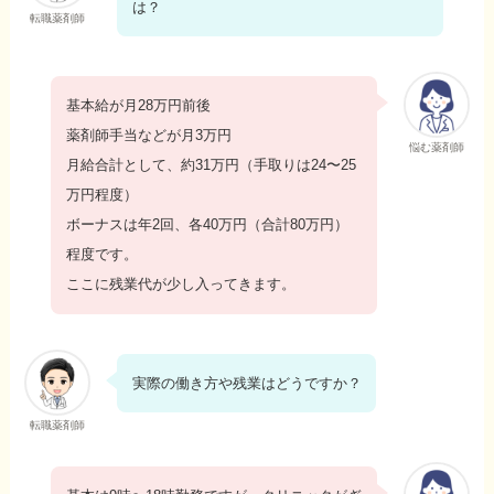
は？
転職薬剤師
基本給が月28万円前後
薬剤師手当などが月3万円
悩む薬剤師
月給合計として、約31万円（手取りは24〜25
万円程度）
ボーナスは年2回、各40万円（合計80万円）
程度です。
ここに残業代が少し入ってきます。
実際の働き方や残業はどうですか？
転職薬剤師