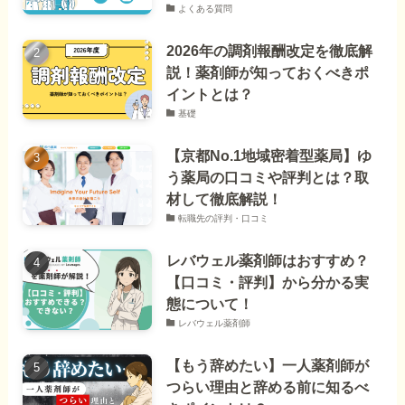
よくある質問
2026年の調剤報酬改定を徹底解
説！薬剤師が知っておくべきポ
イントとは？
基礎
【京都No.1地域密着型薬局】ゆ
う薬局の口コミや評判とは？取
材して徹底解説！
転職先の評判・口コミ
レバウェル薬剤師はおすすめ？
【口コミ・評判】から分かる実
態について！
レバウェル薬剤師
【もう辞めたい】一人薬剤師が
つらい理由と辞める前に知るべ