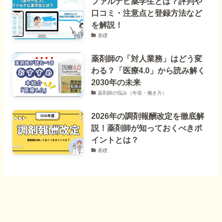
ファルナビ薬学生とは？評判や
口コミ・注意点と登録方法など
を解説！
基礎
薬剤師の「対人業務」はどう変
わる？「医療4.0」から読み解く
2030年の未来
薬剤師の悩み（年収・働き方）
2026年の調剤報酬改定を徹底解
説！薬剤師が知っておくべきポ
イントとは？
基礎