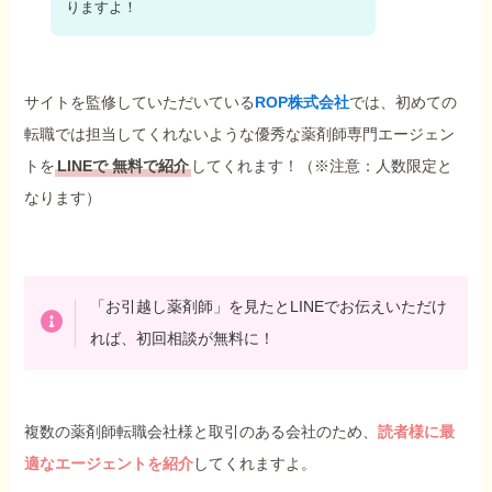
りますよ！
サイトを監修していただいている
ROP株式会社
では、初めての
転職では担当してくれないような優秀な薬剤師専門エージェン
トを
LINEで
無料で紹介
してくれます！（※注意：人数限定と
なります）
「お引越し薬剤師」を見たとLINEでお伝えいただけ
れば、初回相談が無料に！
複数の薬剤師転職会社様と取引のある会社のため、
読者様に最
適なエージェントを紹介
してくれますよ。