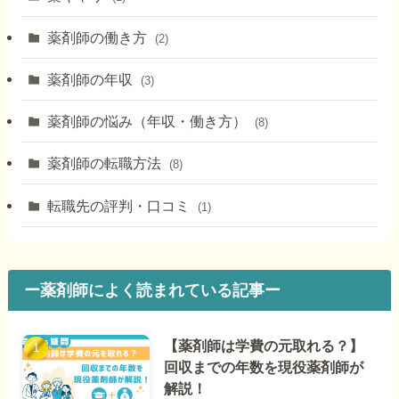
薬剤師の働き方
(2)
薬剤師の年収
(3)
薬剤師の悩み（年収・働き方）
(8)
薬剤師の転職方法
(8)
転職先の評判・口コミ
(1)
ー薬剤師によく読まれている記事ー
【薬剤師は学費の元取れる？】
回収までの年数を現役薬剤師が
解説！