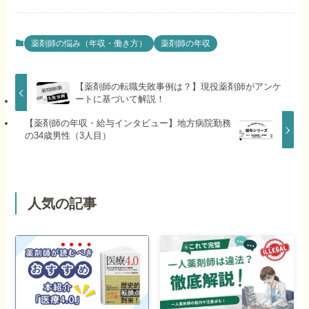
薬剤師の悩み（年収・働き方）
薬剤師の年収
【薬剤師の転職失敗事例は？】現役薬剤師がアンケ
ートに基づいて解説！
【薬剤師の年収・給与インタビュー】地方病院勤務
の34歳男性（3人目）
人気の記事