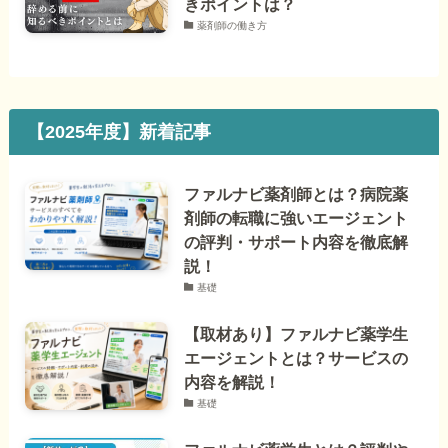
きポイントは？
薬剤師の働き方
【2025年度】新着記事
ファルナビ薬剤師とは？病院薬
剤師の転職に強いエージェント
の評判・サポート内容を徹底解
説！
基礎
【取材あり】ファルナビ薬学生
エージェントとは？サービスの
内容を解説！
基礎