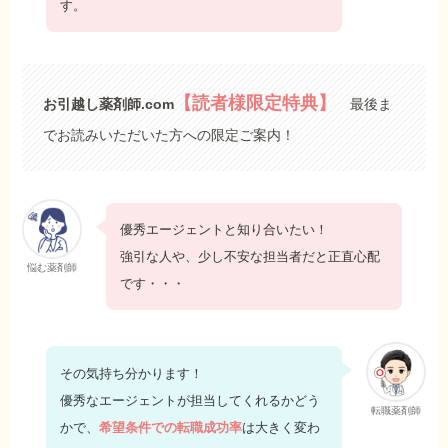
す。
【
読者様限定特典】
お引越し薬剤師.com
最後ま
でお読みいただいた方への限定ご案内！
優秀エージェントと知り合いたい！
強引な人や、少し不安な担当者だと正直心配
悩む薬剤師
です・・・
その気持ち分かります！
優秀なエージェントが担当してくれるかどう
転職薬剤師
かで、
希望条件での転職成功率
は大きく変わ