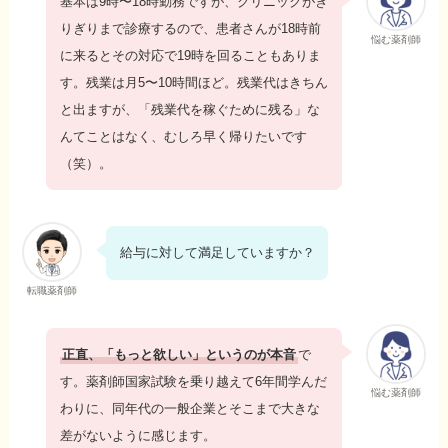
基本は9時〜18時勤務ですが、クリニックがぎ
りぎりまで診療するので、患者さんが18時前
悩む薬剤師
に来るとその対応で19時を回ることもありま
す。残業は月5〜10時間ほど。残業代はきちん
と出ますが、「残業代を稼ぐために残る」な
んてことはなく、むしろ早く帰りたいです
（笑）。
給与に対して満足していますか？
転職薬剤師
正直、「もっと欲しい」というのが本音
で
す。薬剤師国家試験を乗り越えて6年間学んだ
悩む薬剤師
わりに、同年代の一般企業とそこまで大きな
差がないように感じます。