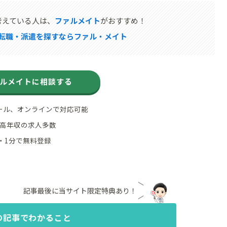
考えている人は、
ファルメイト
がおすすめ！
転職・派遣を探すならファル・メイト
ルメイトに相談する
ール、オンラインで対応可能
高年収の求人多数
・1分で無料登録
記事最後に当サイト限定特典あり！
の記事でわかること