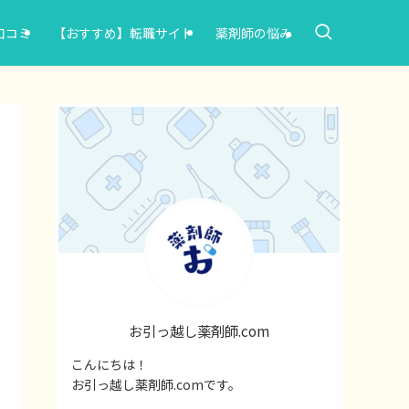
口コミ
【おすすめ】転職サイト
薬剤師の悩み
お引っ越し薬剤師.com
こんにちは！
お引っ越し薬剤師.comです。