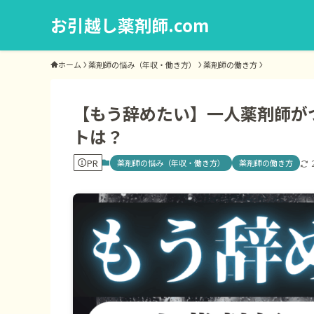
お引越し薬剤師.com
ホーム
薬剤師の悩み（年収・働き方）
薬剤師の働き方
【もう辞めたい】一人薬剤師が
トは？
PR
薬剤師の悩み（年収・働き方）
薬剤師の働き方