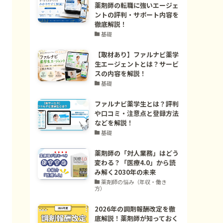
薬剤師の転職に強いエージェ
ントの評判・サポート内容を
徹底解説！
基礎
【取材あり】ファルナビ薬学
生エージェントとは？サービ
スの内容を解説！
基礎
ファルナビ薬学生とは？評判
や口コミ・注意点と登録方法
などを解説！
基礎
薬剤師の「対人業務」はどう
変わる？「医療4.0」から読
み解く2030年の未来
薬剤師の悩み（年収・働き
方）
2026年の調剤報酬改定を徹
底解説！薬剤師が知っておく