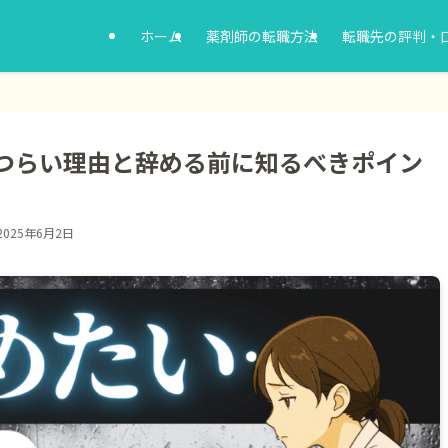
ホーム
薬剤師の転職方法
転職先の評判・
つらい理由と辞める前に知るべきポイン
2025年6月2日