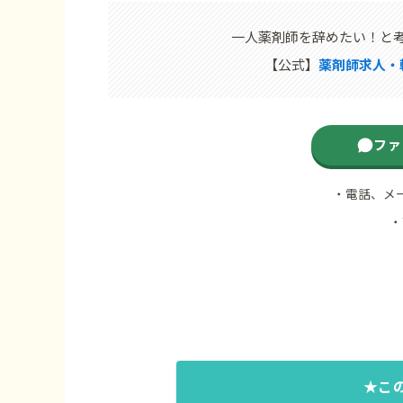
一人薬剤師を辞めたい！と
【公式】
薬剤師求人・
ファ
・電話、メ
・
★こ