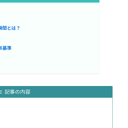
瞬間とは？
断基準
記事の内容