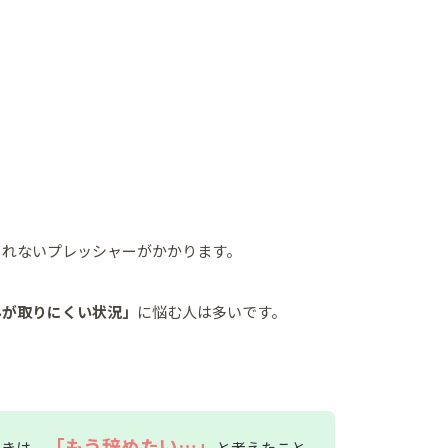
されないプレッシャーがかかります。
みが取りにくい状況」
に悩む人は多いです。
「もう辞めたい…」
ときは、
と考えたこと