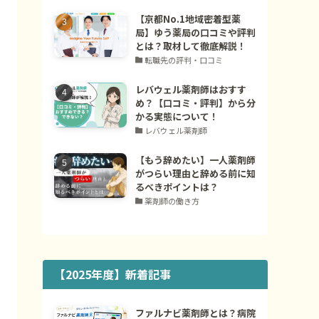
【京都No.1地域密着型薬
局】ゆう薬局の口コミや評判
とは？取材して徹底解説！
転職先の評判・口コミ
レバウェル薬剤師はおすす
め？【口コミ・評判】から分
かる実態について！
レバウェル薬剤師
【もう辞めたい】一人薬剤師
がつらい理由と辞める前に知
るべきポイントは？
薬剤師の働き方
【2025年度】新着記事
ファルナビ薬剤師とは？病院