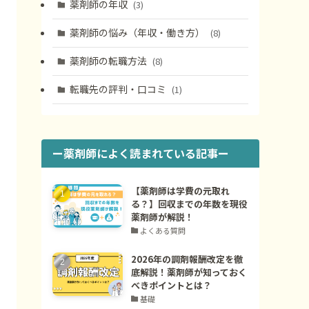
薬剤師の年収
(3)
薬剤師の悩み（年収・働き方）
(8)
薬剤師の転職方法
(8)
転職先の評判・口コミ
(1)
ー薬剤師によく読まれている記事ー
【薬剤師は学費の元取れ
る？】回収までの年数を現役
薬剤師が解説！
よくある質問
2026年の調剤報酬改定を徹
底解説！薬剤師が知っておく
べきポイントとは？
基礎