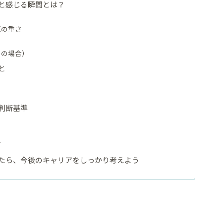
と感じる瞬間とは？
任の重さ
しの場合）
と
る
判断基準
グ
たら、今後のキャリアをしっかり考えよう