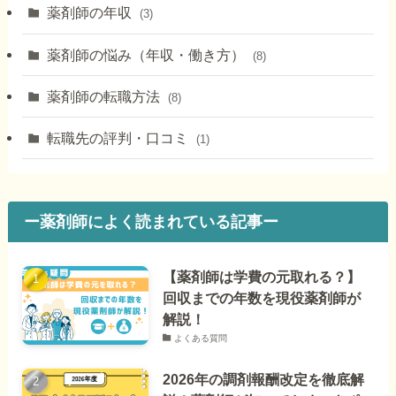
薬剤師の年収
(3)
薬剤師の悩み（年収・働き方）
(8)
薬剤師の転職方法
(8)
転職先の評判・口コミ
(1)
ー薬剤師によく読まれている記事ー
【薬剤師は学費の元取れる？】
回収までの年数を現役薬剤師が
解説！
よくある質問
2026年の調剤報酬改定を徹底解