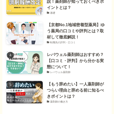
説！薬剤師が知っておくべきポ
イントとは？
基礎
【京都No.1地域密着型薬局】ゆ
う薬局の口コミや評判とは？取
材して徹底解説！
転職先の評判・口コミ
レバウェル薬剤師はおすすめ？
【口コミ・評判】から分かる実
態について！
レバウェル薬剤師
【もう辞めたい】一人薬剤師が
つらい理由と辞める前に知るべ
きポイントは？
薬剤師の働き方