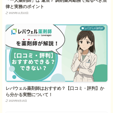
「一人薬剤師」は 違法？ 調剤薬局勤務で知るべき法
律と実務のポイント
2025年11月22日
レバウェル薬剤師
レバウェル薬剤師はおすすめ？【口コミ・評判】か
ら分かる実態について！
2025年9月15日