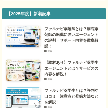
【2025年度】新着記事
ファルナビ薬剤師とは？病院薬
剤師の転職に強いエージェント
の評判・サポート内容を徹底解
説！
基礎
【取材あり】ファルナビ薬学生
エージェントとは？サービスの
内容を解説！
基礎
ファルナビ薬学生とは？評判や
口コミ・注意点と登録方法など
を解説！
基礎