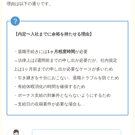
理由は以下の通りです。
【内定〜入社までに余裕を持たせる理由】
・退職手続きには
1ヶ月程度時間
が必要
→法律上は2週間前までの申し出が必要だが、社内規定
上は1ヶ月前までの申し出が必要なケースが多いため
・引き継ぎを十分におこない、退職トラブルを防ぐため
・有給休暇消化の時間を確保するため
・ボーナス支給の対象外とならないようにするため
→支給日の在籍要件が必要な場合も…