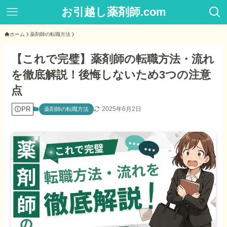
お引越し薬剤師.com
ホーム
薬剤師の転職方法
【これで完璧】薬剤師の転職方法・流れ
を徹底解説！後悔しないため3つの注意
点
PR
2025年6月2日
薬剤師の転職方法