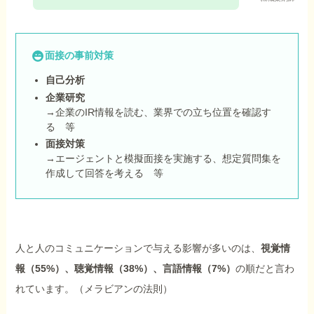
面接の事前対策
自己分析
企業研究
→企業のIR情報を読む、業界での立ち位置を確認す
る 等
面接対策
→エージェントと模擬面接を実施する、想定質問集を
作成して回答を考える 等
人と人のコミュニケーションで与える影響が多いのは、
視覚情
報（55%）、聴覚情報（38
%
）、言語情報（7%）
の順だと言わ
れています。（メラビアンの法則）