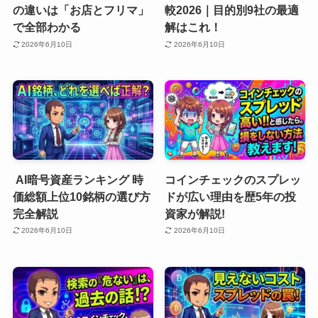
の違いは「お店とフリマ」
較2026｜目的別9社の最適
で全部わかる
解はこれ！
2026年6月10日
2026年6月10日
AI暗号資産ランキング 時
コインチェックのスプレッ
価総額上位10銘柄の選び方
ドが広い理由を歴5年の投
完全解説
資家が解説!
2026年6月10日
2026年6月10日