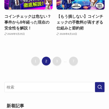
コインチェックは危ない？
【もう損しない】コインチ
事件から8年経った現在の
ェックの手数料が高すぎる
安全性を解説！
仕組みと節約術
2026年5月25日
2026年6月10日
1
2
3
...
7
新着記事