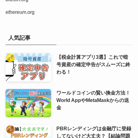
ethereum.org
人気記事
【税金計算アプリ3選】これで暗
号資産の確定申告がスムーズに終
わる！
ワールドコインの賢い換金方法！
World AppやMetaMaskからの送
金
PBRレンディングは金融庁に登録
してないけど大丈夫？【結論問題