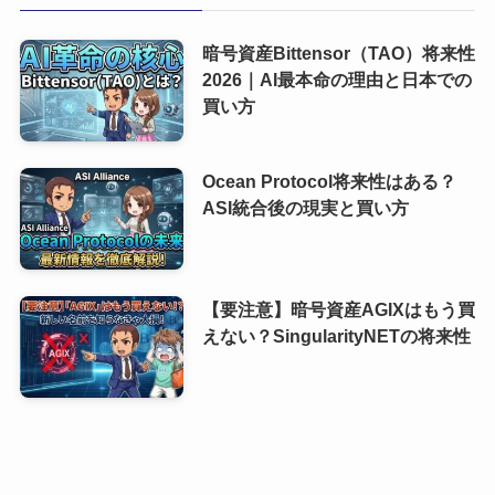
暗号資産Bittensor（TAO）将来性
2026｜AI最本命の理由と日本での
買い方
Ocean Protocol将来性はある？
ASI統合後の現実と買い方
【要注意】暗号資産AGIXはもう買
えない？SingularityNETの将来性