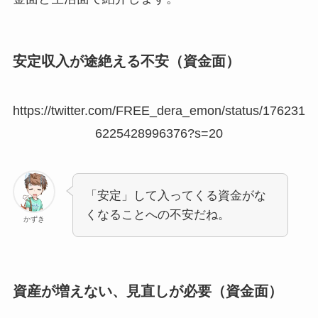
安定収入が途絶える不安（資金面）
https://twitter.com/FREE_dera_emon/status/176231
6225428996376?s=20
「安定」して入ってくる資金がな
くなることへの不安だね。
かずき
資産が増えない、見直しが必要（資金面）