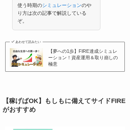
使う時期の
シミュレーション
のや
り方は次の記事で解説している
ぞ。
あわせて読みたい
【夢への1歩】FIRE達成シミュレ
ーション！資産運用＆取り崩しの
極意
【稼げばOK】もしもに備えてサイドFIRE
がおすすめ