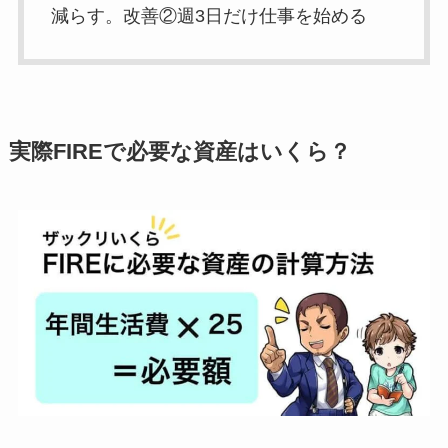
減らす。改善②週3日だけ仕事を始める
実際FIREで必要な資産はいくら？