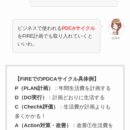
ビジネスで使われる
PDCAサイクル
をFIRE計画でも取り入れていくと
はるか
いいわ。
【FIREでのPDCAサイクル具体例】
P（PLAN計画）
：年間生活費を計画する
D（DO実行）
：計画どおりに生活する
C（Chechk評価）
：生活費が計画よりも
多くかかる！
A（Action対策・改善）
：改善①生活費を