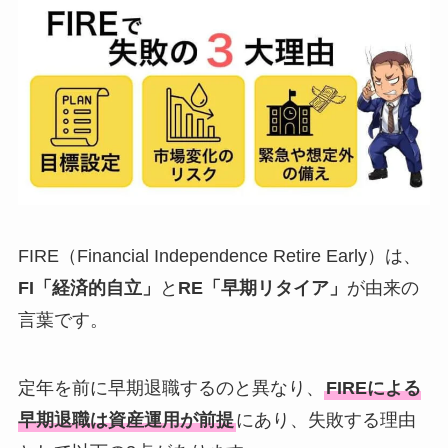
FIRE（Financial Independence Retire Early）は、
FI「経済的自立」
と
RE「早期リタイア」
が由来の
言葉です。
定年を前に早期退職するのと異なり、
FIREによる
早期退職は資産運用が前提
にあり、失敗する理由