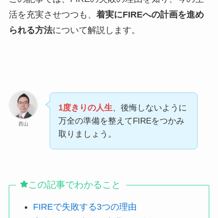
活を充実させつつも、
着実にFIREへの計画を進め
られる方法
について解説します。
1度きりの人生
、後悔しないように
万全の準備を整えてFIREをつかみ
西山
取りましょう。
この記事でわかること
FIREで失敗する3つの理由