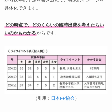
具体化できます。
どの時点で、どのくらいの臨時出費を考えたらい
いのかもわかる
からです。
（引用：
日本FP協会
）