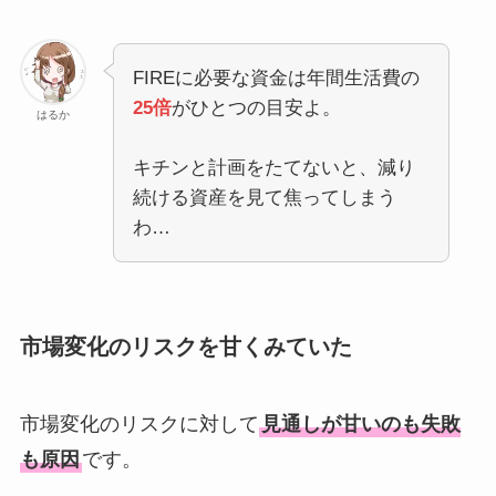
FIREに必要な資金は年間生活費の
25倍
がひとつの目安よ。
はるか
キチンと計画をたてないと、減り
続ける資産を見て焦ってしまう
わ…
市場変化のリスクを甘くみていた
市場変化のリスクに対して
見通しが甘いのも失敗
も原因
です。