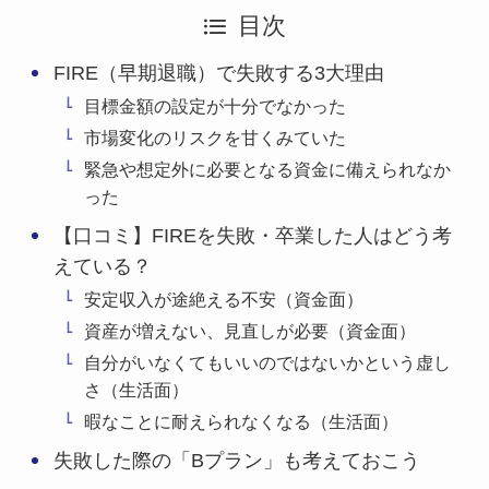
目次
FIRE（早期退職）で失敗する3大理由
目標金額の設定が十分でなかった
市場変化のリスクを甘くみていた
緊急や想定外に必要となる資金に備えられなか
った
【口コミ】FIREを失敗・卒業した人はどう考
えている？
安定収入が途絶える不安（資金面）
資産が増えない、見直しが必要（資金面）
自分がいなくてもいいのではないかという虚し
さ（生活面）
暇なことに耐えられなくなる（生活面）
失敗した際の「Bプラン」も考えておこう