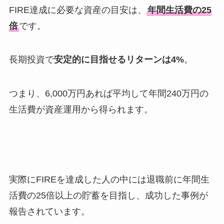
FIRE達成に必要な資産の目安は、
年間生活費の25
倍
です。
長期投資で
安定的に目指せるリターンは4%
。
つまり、6,000万円あれば平均して年間240万円の
生活費が資産運用から得られます。
実際にFIREを達成した人の中には退職前に年間生
活費の25倍以上の貯蓄を目指し、成功した事例が
報告されています。