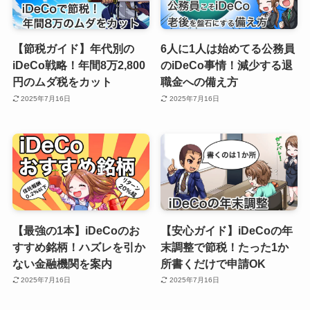
【節税ガイド】年代別の
6人に1人は始めてる公務員
iDeCo戦略！年間8万2,800
のiDeCo事情！減少する退
円のムダ税をカット
職金への備え方
2025年7月16日
2025年7月16日
【最強の1本】iDeCoのお
【安心ガイド】iDeCoの年
すすめ銘柄！ハズレを引か
末調整で節税！たった1か
ない金融機関を案内
所書くだけで申請OK
2025年7月16日
2025年7月16日