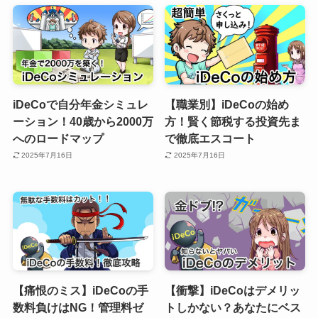
iDeCoで自分年金シミュレ
【職業別】iDeCoの始め
ーション！40歳から2000万
方！賢く節税する投資先ま
へのロードマップ
で徹底エスコート
2025年7月16日
2025年7月16日
【痛恨のミス】iDeCoの手
【衝撃】iDeCoはデメリッ
数料負けはNG！管理料ゼ
トしかない？あなたにベス