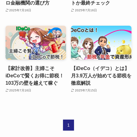
ロ金融機関の選び方
トか最終チェック
2025年7月16日
2025年7月16日
【家計改善】主婦こそ
【iDeCo（イデコ）とは】
iDeCoで賢くお得に節税！
月3.9万人が始めてる節税を
103万の壁を越えて稼ぐ
徹底解説
2025年7月16日
2025年7月15日
1