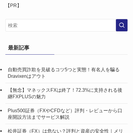
【PR】
最新記事
自動売買詐欺を見破るコツ5つと実態！有名人を騙る
Dravixenはアウト
【無念】マネックスFXは終了！72.3%に支持される後
継FXPLUSの魅力
Plus500証券（FXやCFDなど）評判・レビューから口
座開設方法までサービス解説
松井証券（FX）は危ない？評判と資産の安全性｜メリ