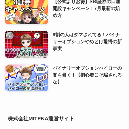
【公式よりお得】SBI証券の口座
開設キャンペーン！7月最新の始
め方
9割の人はダマされてる！バイナ
リーオプションやめとけ驚愕の新
事実
バイナリーオプションハイローの
闇を暴く！【初心者こそ騙される
な】
株式会社MITENA運営サイト