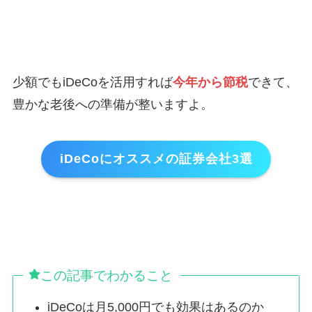
少額でもiDeCoを活用すれば
今年から節税
できて、
豊かな老後への準備が整いますよ。
iDeCoにオススメの証券会社3選
この記事でわかること
iDeCoは月5,000円でも効果はあるのか