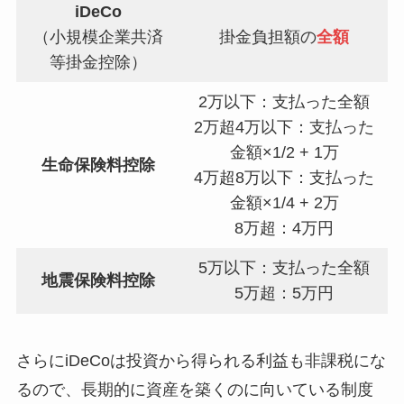
iDeCo
（小規模企業共済
掛金負担額の
全額
等掛金控除）
2万以下：支払った全額
2万超4万以下：支払った
金額×1/2 + 1万
生命保険料控除
4万超8万以下：支払った
金額×1/4 + 2万
8万超：4万円
5万以下：支払った全額
地震保険料控除
5万超：5万円
さらにiDeCoは投資から得られる利益も非課税にな
るので、長期的に資産を築くのに向いている制度