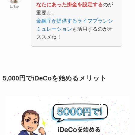
なたにあった掛金を設定する
のが
はるか
重要よ。
金融庁が提供するライフプランシ
ミュレーション
も活用するのがオ
ススメね！
5,000円でiDeCoを始めるメリット