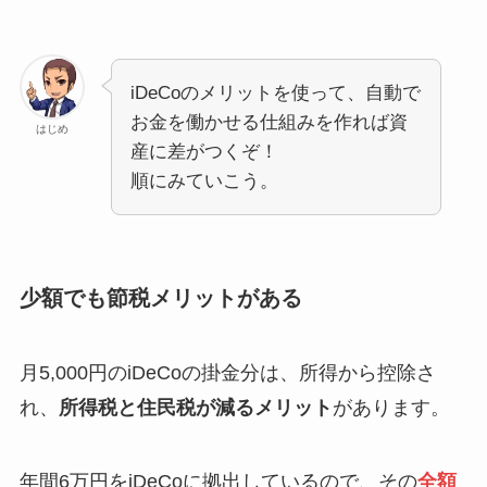
iDeCoのメリットを使って、自動で
お金を働かせる仕組みを作れば資
はじめ
産に差がつくぞ！
順にみていこう。
少額でも節税メリットがある
月5,000円のiDeCoの掛金分は、所得から控除さ
れ、
所得税と住民税が減るメリット
があります。
年間6万円をiDeCoに拠出しているので、その
全額