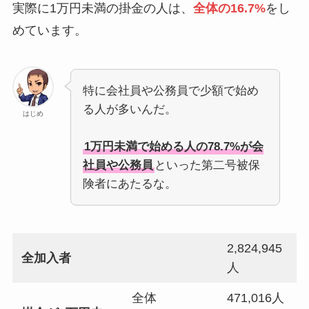
実際に1万円未満の掛金の人は、
全体の16.7%
をし
めています。
特に会社員や公務員で少額で始め
る人が多いんだ。
はじめ
1万円未満で始める人の78.7%が会
社員や公務員
といった第二号被保
険者にあたるな。
2,824,945
全加入者
人
全体
471,016人