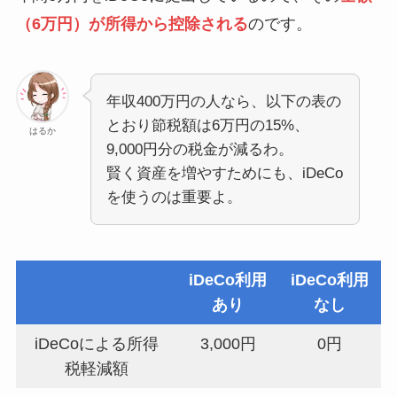
（6万円）が所得から控除される
のです。
年収400万円の人なら、以下の表の
とおり節税額は6万円の15%、
はるか
9,000円分の税金が減るわ。
賢く資産を増やすためにも、iDeCo
を使うのは重要よ。
iDeCo利用
iDeCo利用
あり
なし
iDeCoによる所得
3,000円
0円
税軽減額