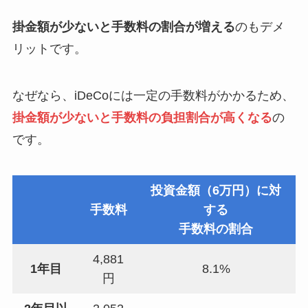
掛金額が少ないと手数料の割合が増える
のもデメ
リットです。
なぜなら、iDeCoには一定の手数料がかかるため、
掛金額が少ないと手数料の負担割合が高くなる
の
です。
投資金額（6万円）に対
手数料
する
手数料の割合
4,881
1年目
8.1%
円