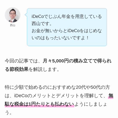
iDeCoでじぶん年金を用意している
西山です。
西山
お金が無いからとiDeCoをはじめな
いのはもったいないですよ！
今回の記事では、
月々5,000円の積み立てで得られ
る節税効果
を解説します。
特に少額で始めるのにおすすめな20代や50代の方
は、iDeCoのメリットとデメリットを理解して、
無
駄な税金は1円たりとも払わない
ようにしましょ
う。