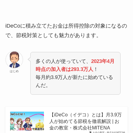
iDeCoに積み立てたお金は所得控除の対象になるの
で、節税対策としても魅力があります。
多くの人が使っていて、
2023年4月
時点の加入者は293.3万人
！
はじめ
毎月約3.9万人が新たに始めている
んだ。
【iDeCo（イデコ）とは】月3.9万
人が始めてる節税を徹底解説 | お
金の教室・株式会社MITENA
お金の教室・株式会社MITENA