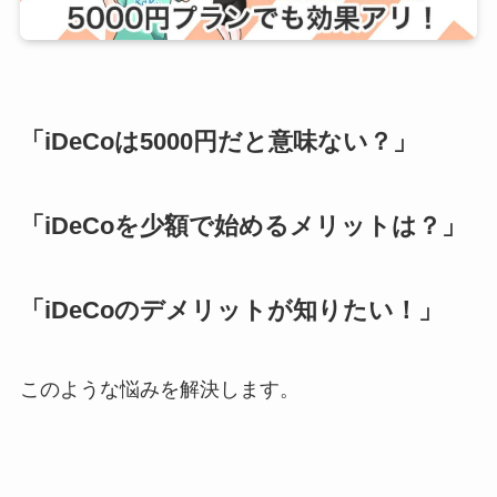
「iDeCoは5000円だと意味ない？」
「iDeCoを少額で始めるメリットは？」
「iDeCoのデメリットが知りたい！」
このような悩みを解決します。