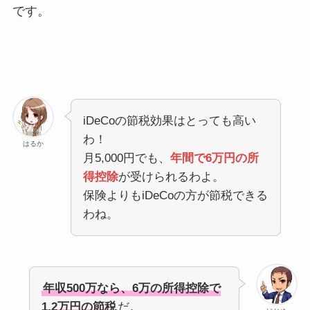
です。
iDeCoの節税効果はとっても高い
わ！
はるか
月5,000円でも、
年間で6万円の所
得控除
が受けられるわよ。
保険よりもiDeCoの方が節税できる
わね。
年収500万なら、6万の所得控除で
1.2万円の節税
だ。