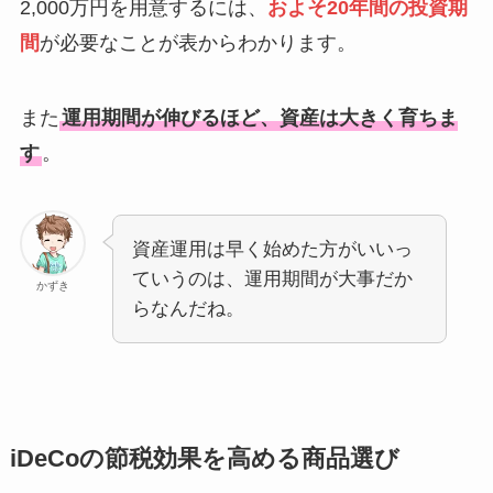
2,000万円を用意するには、
およそ20年間の投資期
間
が必要なことが表からわかります。
また
運用期間が伸びるほど、資産は大きく育ちま
す
。
資産運用は早く始めた方がいいっ
ていうのは、運用期間が大事だか
かずき
らなんだね。
iDeCoの節税効果を高める商品選び