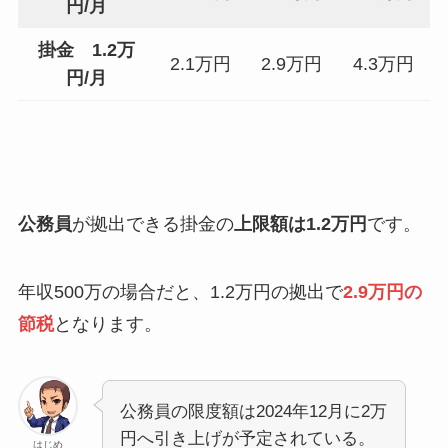
円/月
掛金 1.2万
2.1万円
2.9万円
4.3万円
円/月
公務員
が拠出できる掛金の
上限額は1.2万円
です。
年収500万の場合だと、1.2万円の拠出で
2.9万円の
節税
となります。
公務員の限度額は2024年12月に2万
円へ引き上げが予定されている。
はじめ