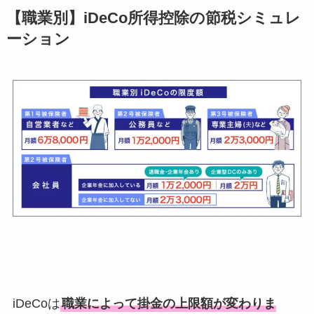
【職業別】iDeCo所得控除の節税シミュレ
ーション
iDeCoは
職業によって掛金の上限額が変わりま