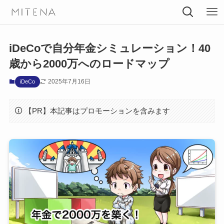
iDeCoで自分年金シミュレーション！40
歳から2000万へのロードマップ
2025年7月16日
iDeCo
【PR】本記事はプロモーションを含みます