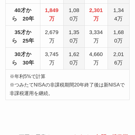
40才か
1,849
1,08
2,301
1,34
ら 20年
万
0万
万
4万
35才か
2,679
1,35
3,334
1,68
ら 25年
万
0万
万
0万
30才か
3,745
1,62
4,660
2,01
ら 30年
万
0万
万
6万
※年利5%で計算
※つみたてNISAの非課税期間20年終了後は新NISAで
非課税運用を継続。