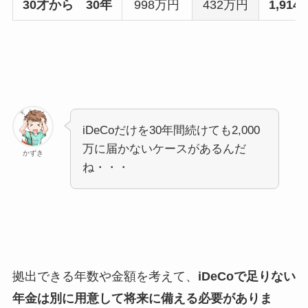
30才から 30年
998万円
432万円
1,914
iDeCoだけを30年間続けても2,000
万に届かないケースがあるんだ
かずき
ね・・・
拠出できる年数や金額を考えて、
iDeCoで足りない
年金は別に用意して将来に備える必要がありま