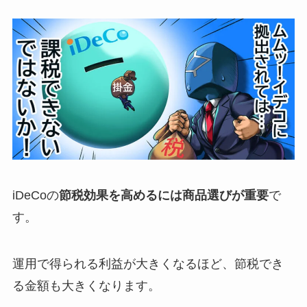
iDeCoの
節税効果を高めるには商品選びが重要
で
す。
運用で得られる利益が大きくなるほど、節税でき
る金額も大きくなります。