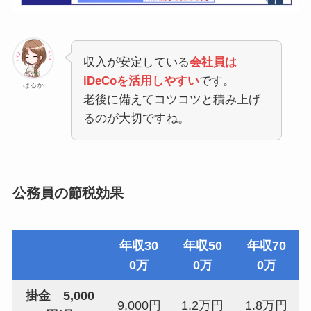
収入が安定している
会社員は
iDeCoを活用しやすい
です。
はるか
老後に備えてコツコツと積み上げ
るのが大切ですね。
公務員の節税効果
年収30
年収50
年収70
0万
0万
0万
掛金 5,000
9,000円
1.2万円
1.8万円