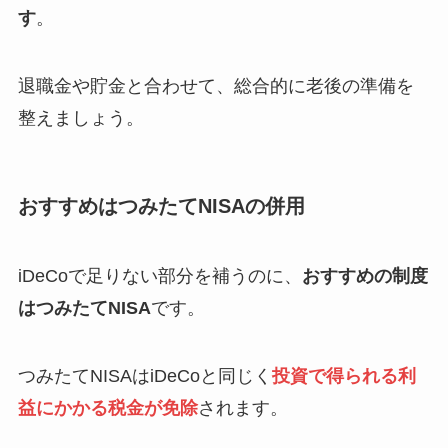
す
。
退職金や貯金と合わせて、総合的に老後の準備を
整えましょう。
おすすめはつみたてNISAの併用
iDeCoで足りない部分を補うのに、
おすすめの制度
はつみたてNISA
です。
つみたてNISAはiDeCoと同じく
投資で得られる利
益にかかる税金が免除
されます。