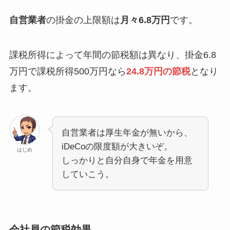
自営業者
の掛金の上限額は
月々6.8万円
です。
課税所得によって年間の節税額は異なり、掛金6.8
万円で課税所得500万円なら
24.8万円の節税
となり
ます。
自営業者は厚生年金が無いから、
iDeCoの限度額が大きいぞ。
はじめ
しっかりと自分自身で年金を用意
していこう。
会社員の節税効果