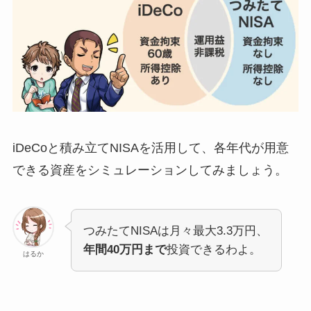
iDeCoと積み立てNISAを活用して、各年代が用意
できる資産をシミュレーションしてみましょう。
つみたてNISAは月々最大3.3万円、
年間40万円まで
投資できるわよ。
はるか