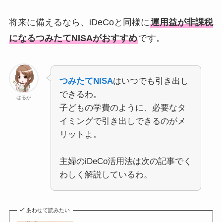
将来に備えるなら、iDeCoと同様に
運用益が非課税
になるつみたてNISAがおすすめ
です。
つみたてNISA
はいつでも引き出し
できるわ。
はるか
子どもの学費のように、必要なタ
イミングで引き出しできるのがメ
リットよ。
主婦のiDeCo活用法は次の記事でく
わしく解説しているわ。
あわせて読みたい