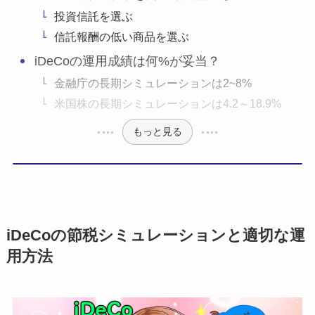
投資信託を選ぶ
信託報酬の低い商品を選ぶ
iDeCoの運用成績は何%が妥当？
金融庁の長期シミュレーションは2~8%
米国株の長期シミュレーションは4.2～18.9%
もっと見る
iDeCoの節税シミュレーションと適切な運
用方法