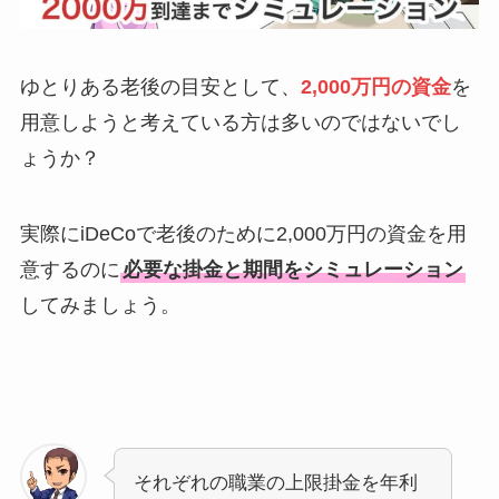
ゆとりある老後の目安として、
2,000万円の資金
を
用意しようと考えている方は多いのではないでし
ょうか？
実際にiDeCoで老後のために2,000万円の資金を用
意するのに
必要な掛金と期間をシミュレーション
してみましょう。
それぞれの職業の上限掛金を年利