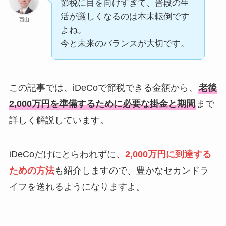
節税に目を向けすぎて、普段の生
活が厳しくなるのは本末転倒です
西山
よね。
今と未来のバランスが大切です。
この記事では、iDeCoで節税できる金額から、
老後
2,000万円を準備するために必要な掛金と期間
まで
詳しく解説しています。
iDeCoだけにとらわれずに、
2,000万円に到達する
ための方法
も紹介しますので、豊かなセカンドラ
イフを送れるようになりますよ。