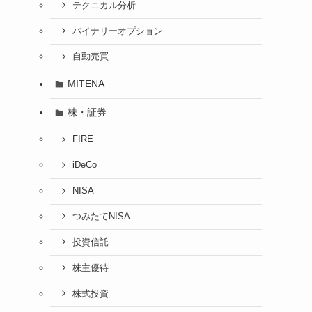
テクニカル分析
バイナリーオプション
自動売買
MITENA
株・証券
FIRE
iDeCo
NISA
つみたてNISA
投資信託
株主優待
株式投資