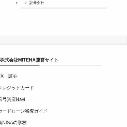
証券会社
株式会社MITENA運営サイト
FX・証券
クレジットカード
暗号資産Navi
カードローン審査ガイド
新NISAの学校