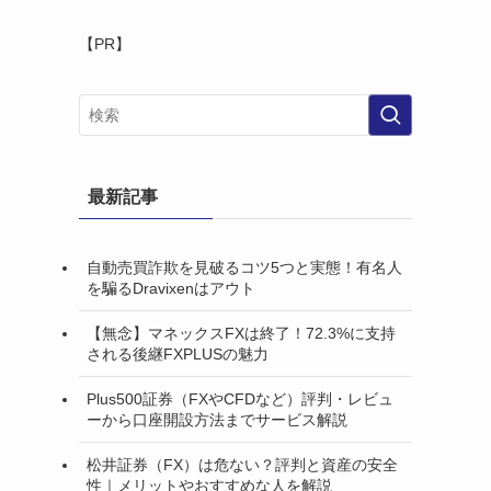
【PR】
最新記事
自動売買詐欺を見破るコツ5つと実態！有名人
を騙るDravixenはアウト
【無念】マネックスFXは終了！72.3%に支持
される後継FXPLUSの魅力
Plus500証券（FXやCFDなど）評判・レビュ
ーから口座開設方法までサービス解説
松井証券（FX）は危ない？評判と資産の安全
性｜メリットやおすすめな人を解説