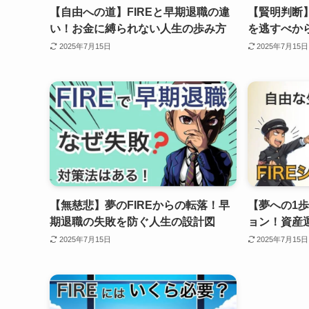
【自由への道】FIREと早期退職の違
【賢明判断】
い！お金に縛られない人生の歩み方
を逃すべか
2025年7月15日
2025年7月15日
【無慈悲】夢のFIREからの転落！早
【夢への1歩
期退職の失敗を防ぐ人生の設計図
ョン！資産
2025年7月15日
2025年7月15日