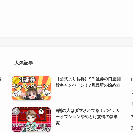
人気記事
実
【公式よりお得】SBI証券の口座開
ウ
設キャンペーン！7月最新の始め方
9割の人はダマされてる！バイナリ
ーオプションやめとけ驚愕の新事
実