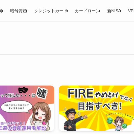
券
暗号資産
クレジットカード
カードローン
新NISA
VP