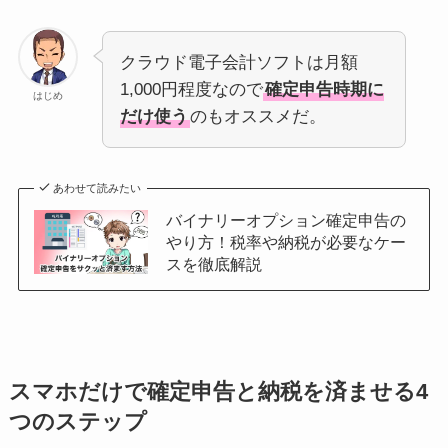
クラウド電子会計ソフトは月額
1,000円程度なので
確定申告時期に
はじめ
だけ使う
のもオススメだ。
あわせて読みたい
バイナリーオプション確定申告の
やり方！税率や納税が必要なケー
スを徹底解説
スマホだけで確定申告と納税を済ませる4
つのステップ