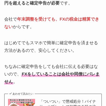
円を超えると確定申告が必要
です。
会社で
年末調整を受けても、FXの税金は精算でき
ない
からです。
はじめてでもスマホで簡単に確定申告を済ませる
方法があるので、安心してください。
ちなみに確定申告をしても会社に伝える必要はな
いので、
FXをしていることは会社や同僚にバレま
せん
。
あわせて読みたい
「ついつい」で懲戒処分！バイナ