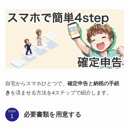
自宅からスマホひとつで、
確定申告と納税の手続
き
を済ませる方法を4ステップで紹介します。
STEP
必要書類を用意する