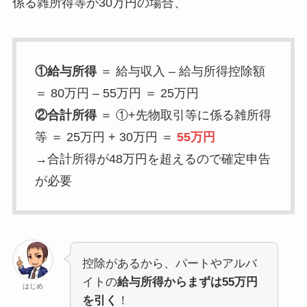
係る雑所得等が30万円の場合、
①給与所得
＝ 給与収入 – 給与所得控除額
＝ 80万円 – 55万円 ＝ 25万円
②合計所得
＝ ①+先物取引等に係る雑所得
等 ＝ 25万円 + 30万円 ＝
55万円
→合計所得が48万円を超えるので確定申告
が必要
控除があるから、パートやアルバ
イトの
給与所得からまずは55万円
はじめ
を引く
！