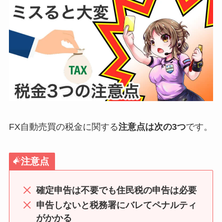
FX自動売買の税金に関する
注意点は次の3つ
です。
注意点
確定申告は不要でも住民税の申告は必要
申告しないと税務署にバレてペナルティ
がかかる