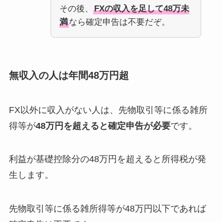
その後、
FXの収入を足して48万未
満
なら確定申告は不要だぞ。
無収入の人は年間48万円超
FX以外に収入がない人は、先物取引等に係る雑所
得等が
48万円を超えると確定申告が必要
です。
利益が基礎控除分の48万円を超えると所得税が発
生します。
先物取引等に係る雑所得等が48万円以下であれば