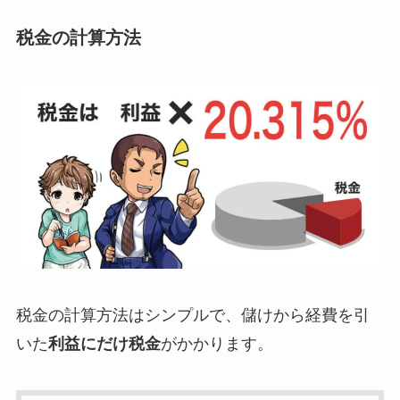
税金の計算方法
税金の計算方法はシンプルで、儲けから経費を引
いた
利益にだけ税金
がかかります。