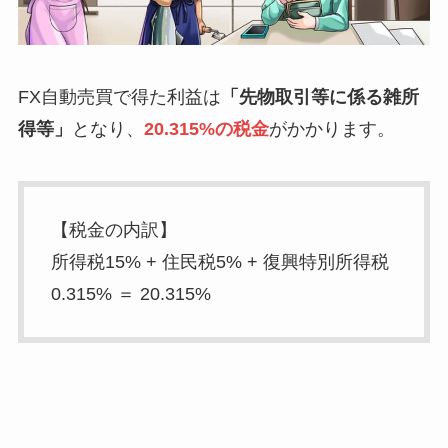
FX自動売買で得た利益は
「先物取引等に係る雑所
得等」
となり、
20.315%の税金
がかかります。
【税金の内訳】
所得税15% + 住民税5% + 復興特別所得税
0.315% ＝ 20.315%