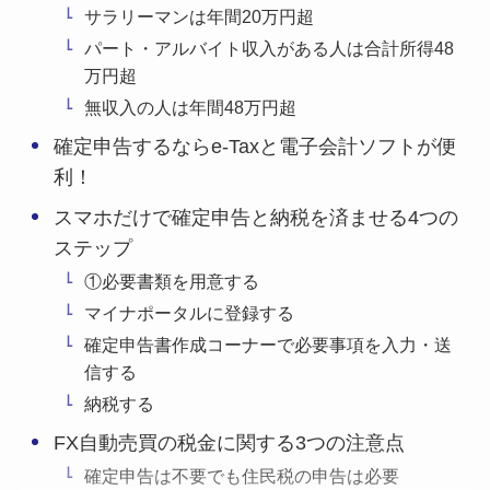
サラリーマンは年間20万円超
パート・アルバイト収入がある人は合計所得48
万円超
無収入の人は年間48万円超
確定申告するならe-Taxと電子会計ソフトが便
利！
スマホだけで確定申告と納税を済ませる4つの
ステップ
①必要書類を用意する
マイナポータルに登録する
確定申告書作成コーナーで必要事項を入力・送
信する
納税する
FX自動売買の税金に関する3つの注意点
確定申告は不要でも住民税の申告は必要