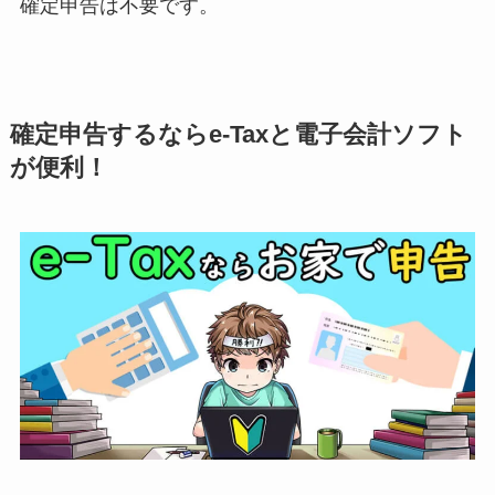
確定申告は不要です。
確定申告するならe-Taxと電子会計ソフト
が便利！