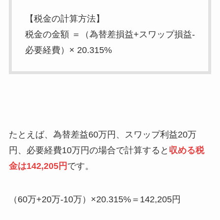
【税金の計算方法】
税金の金額 ＝（為替差損益+スワップ損益-
必要経費）× 20.315%
たとえば、為替差益60万円、スワップ利益20万
円、必要経費10万円の場合で計算すると
収める税
金は142,205円
です。
（60万+20万-10万）×20.315%＝142,205円