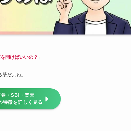
座を開けばいいの？
」
る壁だよね。
券・SBI・楽天
の特徴を詳しく見る