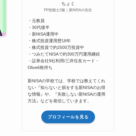
ちょく
FP技能士2級｜新NISAの先生
・元教員
・30代後半
・新NISA運用中
・株式投資運用歴18年
・株式投資で約2500万投資中
・つみたてNISAで約300万円運用継続
・証券会社9社利用/三井住友カード・
Olive6枚持ち
新NISAの学校では、学校では教えてくれ
ない『知らないと損をする新NISAのお得
な情報』や、『失敗しない新NISAの運用
方法』などを発信していきます。
プロフィールを見る