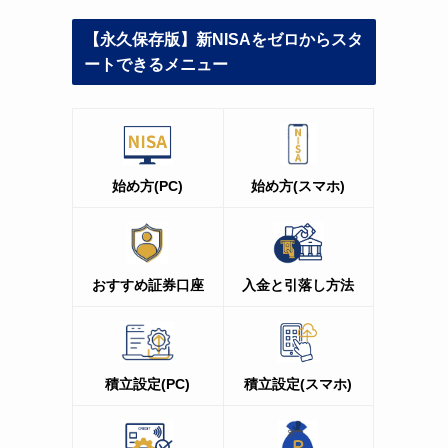
【永久保存版】新NISAをゼロからスタ
ートできるメニュー
始め方(PC)
始め方(スマホ)
ミ
おすすめ証券口座
入金と引落し方法
積立設定(PC
)
積立設定(スマホ)