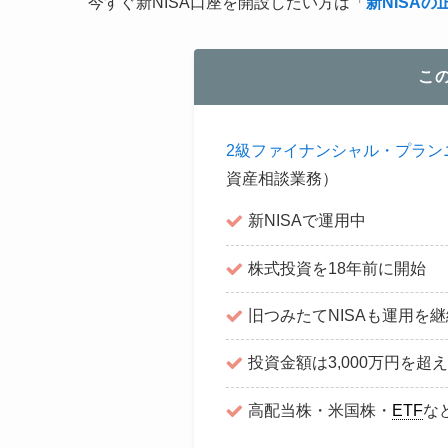
今すぐ新NISA口座を開設したい方は「
新NISA
こ
2級ファイナンシャル・プラン
資産相談業務）
新NISAで運用中
株式投資を18年前に開始
旧つみたてNISAも運用を
投資金額は3,000万円を超
高配当株・米国株・
ETF
な