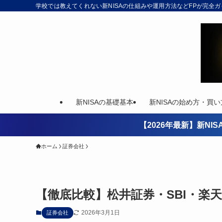
学校では教えてくれない新NISAの仕組みや運用方法などFPが完全
新NISAの基礎基本
新NISAの始め方・買い
【2026年最新】新N
ホーム
証券会社
【徹底比較】松井証券・SBI・楽
2026年3月1日
証券会社