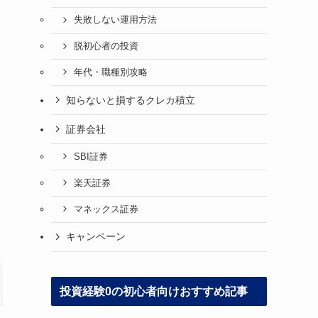
失敗しない運用方法
脱初心者の投資
年代・職種別攻略
知らないと損するクレカ積立
証券会社
SBI証券
楽天証券
マネックス証券
キャンペーン
投資経験0の初心者向けおすすめ記事