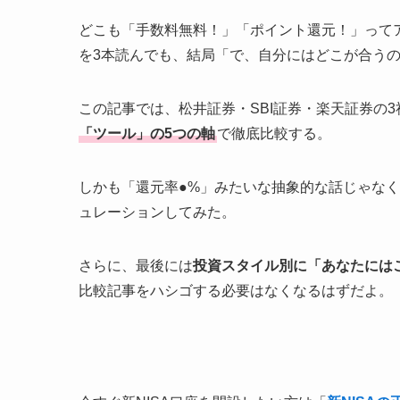
どこも「手数料無料！」「ポイント還元！」って
を3本読んでも、結局「で、自分にはどこが合う
この記事では、松井証券・SBI証券・楽天証券の3
「ツール」の5つの軸
で徹底比較する。
しかも「還元率●%」みたいな抽象的な話じゃな
ュレーションしてみた。
さらに、最後には
投資スタイル別に「あなたには
比較記事をハシゴする必要はなくなるはずだよ。