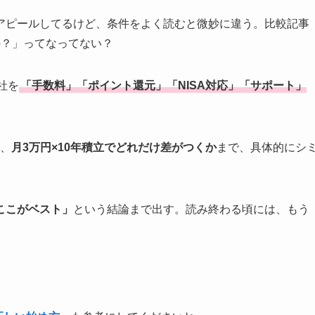
アピールしてるけど、条件をよく読むと微妙に違う。比較記事
の？」ってなってない？
社を
「手数料」「ポイント還元」「NISA対応」「サポート」
く、
月3万円×10年積立でどれだけ差がつくか
まで、具体的にシ
ここがベスト」
という結論まで出す。読み終わる頃には、もう