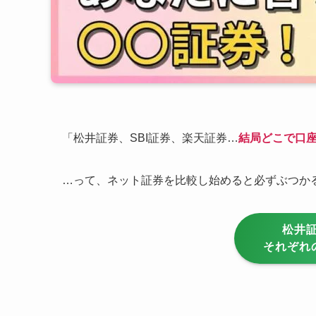
「松井証券、SBI証券、楽天証券…
結局どこで口
…って、ネット証券を比較し始めると必ずぶつか
松井証
それぞれ