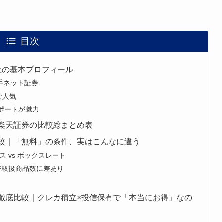
目次
社の基本プロフィール
大手ネット証券
な人気
サポートが魅力
・楽天証券の比較総まとめ表
比較｜「無料」の条件、実はこんなに違う
ス vs ボックスレート
が取扱商品数に差あり
を徹底比較｜クレカ積立×投信保有で「本当にお得」なの