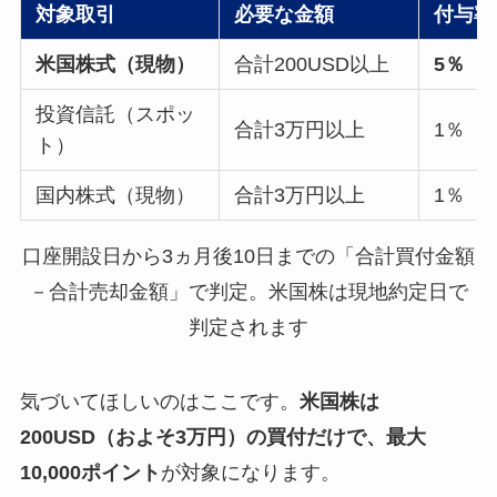
対象取引
必要な金額
付与率
米国株式（現物）
合計200USD以上
5％
投資信託（スポッ
合計3万円以上
1％
ト）
国内株式（現物）
合計3万円以上
1％
口座開設日から3ヵ月後10日までの「合計買付金額
－合計売却金額」で判定。米国株は現地約定日で
判定されます
気づいてほしいのはここです。
米国株は
200USD（およそ3万円）の買付だけで、最大
10,000ポイント
が対象になります。