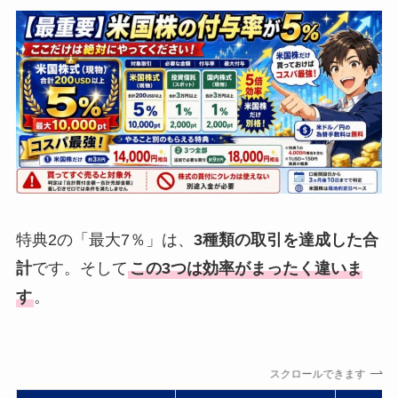
特典2の「最大7％」は、
3種類の取引を達成した合
計
です。そして
この3つは効率がまったく違いま
す
。
スクロールできます