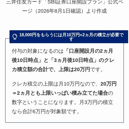
三井住友カード「SBI証券口座開設プラン」公式ペ
ージ（2026年8月1日確認）より作成
18,000円をもらうには月10万円×2ヵ月の積立が必要で
す
付与の対象になるのは
「口座開設月の2ヵ月
後10日時点」と「3ヵ月後10日時点」のクレ
カ積立額の合計で、上限は20万円
です。
クレカ積立の上限は月10万円なので、
20万円
＝2ヵ月とも上限いっぱい積み立てた場合
の
数字ということになります。月3万円の積立
なら合計6万円が対象額です。