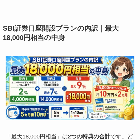
SBI証券口座開設プランの内訳｜最大
18,000円相当の中身
「最大18,000円相当」は
2つの特典の合計
です。ど