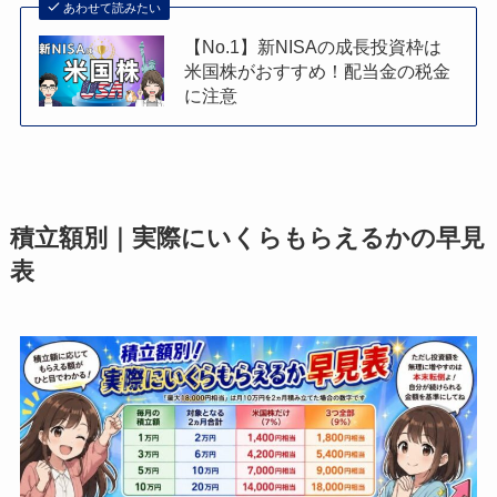
あわせて読みたい
【No.1】新NISAの成長投資枠は
米国株がおすすめ！配当金の税金
に注意
積立額別｜実際にいくらもらえるかの早見
表