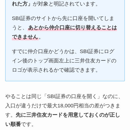
れた方」
が対象と明記されています。
SBI証券のサイトから先に口座を開いてしま
うと、
あとから仲介口座に切り替えることは
できません
。
すでに仲介口座かどうかは、SBI証券にログ
イン後のトップ画面左上に三井住友カードの
ロゴが表示されるかで確認できます。
やることは同じ「SBI証券の口座を開く」なのに、
入口が違うだけで最大18,000円相当の差がつきま
す。
先に三井住友カードを用意しておくのが正し
い順番
です。