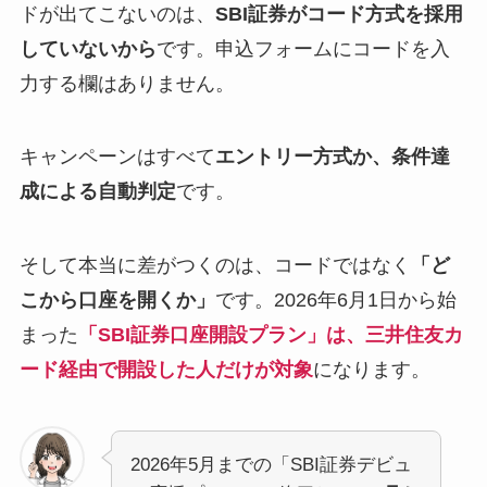
ドが出てこないのは、
SBI証券がコード方式を採用
していないから
です。申込フォームにコードを入
力する欄はありません。
キャンペーンはすべて
エントリー方式か、条件達
成による自動判定
です。
そして本当に差がつくのは、コードではなく
「ど
こから口座を開くか」
です。2026年6月1日から始
まった
「SBI証券口座開設プラン」は、三井住友カ
ード経由で開設した人だけが対象
になります。
2026年5月までの「SBI証券デビュ