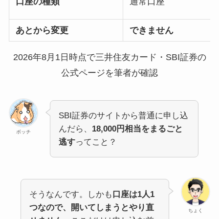
口座の種類
通常口座
あとから変更
できません
2026年8月1日時点で三井住友カード・SBI証券の
公式ページを筆者が確認
SBI証券のサイトから普通に申し込
んだら、
18,000円相当をまるごと
ボッチ
逃す
ってこと？
そうなんです。しかも
口座は1人1
つなので、開いてしまうとやり直
ちょく