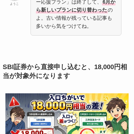
ー応援プラン」は終了して、
6月か
ようこ
ら新しいプランに切り替わった
の
よ。古い情報が残っている記事も
多いから気をつけてね。
SBI証券から直接申し込むと、18,000円相
当が対象外になります