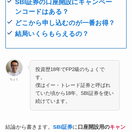
SBI証券の口座開設にキャンペー
ンコードはある？
どこから申し込むのが一番お得？
結局いくらもらえるの？
投資歴18年でFP2級のちょくで
す。
ちょく
僕はイー・トレード証券と呼ばれ
ていた頃から18年、SBI証券を使い
続けています。
結論から書きます。
SBI証券
に
口座開設用の
キャン