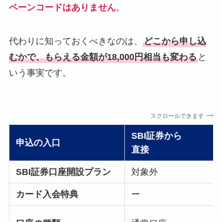
ペーンコードはありません
。
代わりに知っておくべきなのは、
どこから申し込
むかで、もらえる金額が18,000円相当も変わる
と
いう事実です。
スクロールできます
SBI証券から
申込の入口
直接
SBI証券口座開設プラン
対象外
カード入会特典
ー