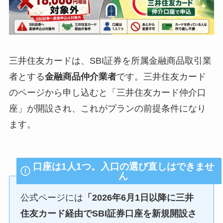
三井住友カードは、SBI証券を所属金融商品取引業
者とする
金融商品仲介業者
です。三井住友カード
のページから申し込むと「三井住友カード仲介口
座」が開設され、これがプランの前提条件になり
ます。
口座は1人1つ。入口の選び直しはできませ
ん
公式ページには
「2026年6月1日以降に三井
住友カード経由でSBI証券口座を新規開設さ