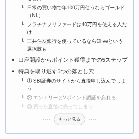
日常の買い物で年100万円使うならゴールド
（NL）
プラチナプリファードは40万円を使える人だ
け
三井住友銀行を使っているならOliveという
選択肢も
口座開設からポイント獲得までの5ステップ
特典を取り逃す5つの落とし穴
① SBI証券のサイトから直接申し込んでしま
う
② エントリーとVポイント認証を忘れる
③ 買った直後に売ってしまう
もっと見る