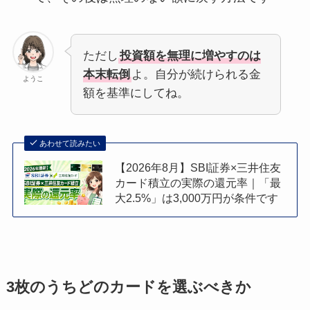
ただし
投資額を無理に増やすのは
本末転倒
よ。自分が続けられる金
ようこ
額を基準にしてね。
あわせて読みたい
【2026年8月】SBI証券×三井住友
カード積立の実際の還元率｜「最
大2.5%」は3,000万円が条件です
3枚のうちどのカードを選ぶべきか