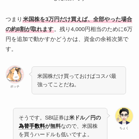
つまり
米国株を3万円だけ買えば、全部やった場合
の約8割が取れます
。残り4,000円相当のために6万
円を追加で動かすかどうかは、資金の余裕次第で
す。
米国株だけ買っておけばコスパ最
強ってことだね。
ボッチ
そうです。SBI証券は
米ドル／円の
為替手数料
が無料
なので、米国株
ちょく
を買うハードルも低いですよ。