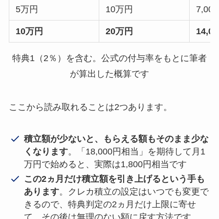
5万円
10万円
7,0
10万円
20万円
14,
特典1（2％）を含む。公式の付与率をもとに筆者
が算出した概算です
ここから読み取れることは2つあります。
積立額が少ないと、もらえる額もそのまま少な
くなります
。「18,000円相当」を期待して月1
万円で始めると、実際は1,800円相当です
この2ヵ月だけ積立額を引き上げるという手も
あります
。クレカ積立の設定はいつでも変更で
きるので、特典判定の2ヵ月だけ上限に寄せ
て、その後は無理のない額に戻す方法です