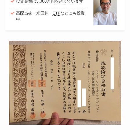
投資金額は3,000万円を超えています
高配当株・米国株・
ETF
などにも投資
中