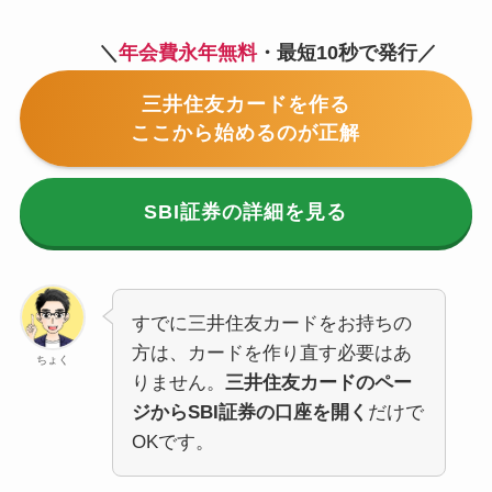
＼
年会費永年無料
・最短10秒で発行／
三井住友カードを作る
ここから始めるのが正解
SBI証券の詳細を見る
すでに三井住友カードをお持ちの
方は、カードを作り直す必要はあ
ちょく
りません。
三井住友カードのペー
ジからSBI証券の口座を開く
だけで
OKです。