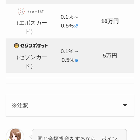
0.1%～
10万円
（エポスカー
0.5%
※
ド）
0.1%～
5万円
（セゾンカー
0.5%
※
ド）
※注釈
同じ金額投資をするなら、ポイン