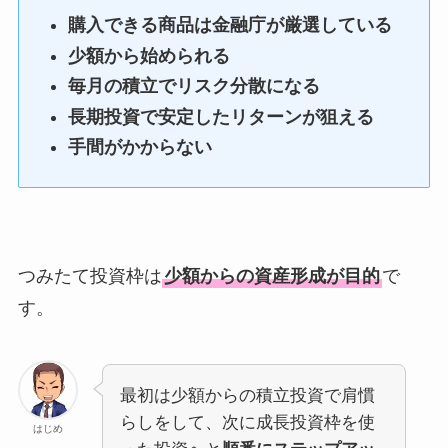
購入できる商品は金融庁が厳選している
少額から始められる
毎月の積立でリスク分散になる
長期投資で安定したリターンが狙える
手間がかからない
つみたて投資枠は
少額からの資産形成が目的
で
す。
最初は少額からの積立投資で肩慣
らしをして、次に成長投資枠を使
はじめ