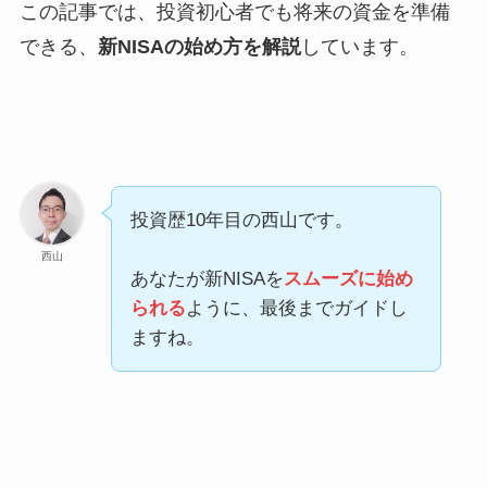
この記事では、投資初心者でも将来の資金を準備
できる、
新NISAの始め方を解説
しています。
投資歴10年目の西山です。
西山
あなたが新NISAを
スムーズに始め
られる
ように、最後までガイドし
ますね。