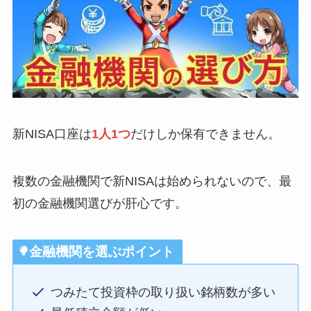
新NISA口座は
1人1つ
だけしか保有できません。
複数の金融機関で新NISAは始められないので、最
初の金融機関選びが肝心です。
金融機関を選ぶポイント
つみたて投資枠の取り扱い銘柄数が多い