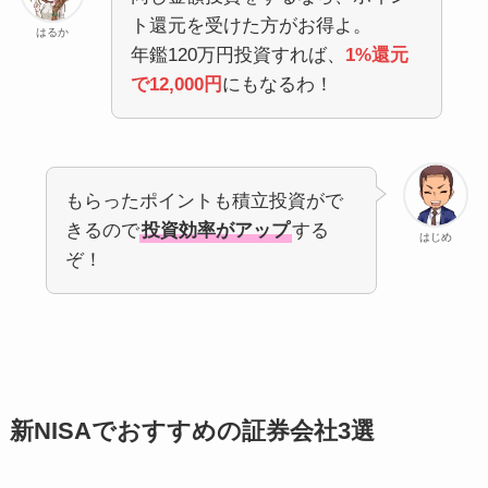
ト還元を受けた方がお得よ。
はるか
年鑑120万円投資すれば、
1%還元
で12,000円
にもなるわ！
もらったポイントも積立投資がで
きるので
投資効率がアップ
する
はじめ
ぞ！
新NISAでおすすめの証券会社3選