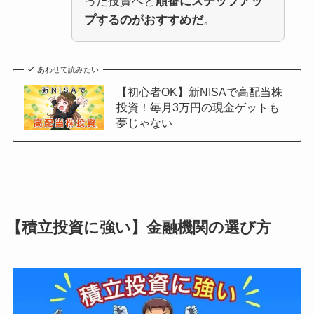
った投資へと
順番にステップアッ
プするのがおすすめだ
。
あわせて読みたい
【初心者OK】新NISAで高配当株
投資！毎月3万円の現金ゲットも
夢じゃない
【積立投資に強い】金融機関の選び方