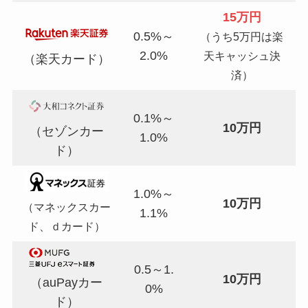
15万円
0.5%～
（うち5万円は楽
2.0%
天キャッシュ決
（楽天カード）
済）
0.1%～
10万円
（セゾンカー
1.0%
ド）
1.0%～
10万円
（マネックスカー
1.1%
ド、ｄカード）
0.5～1.
10万円
（auPayカー
0%
ド）