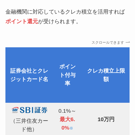
金融機関に対応しているクレカ積立を活用すれば
ポイント還元
が受けられます。
スクロールできます
ポイン
証券会社とクレ
クレカ積立上限
ト付与
ジットカード名
額
率
0.1%～
最大6.
10万円
（三井住友カー
0%
※
ド他）