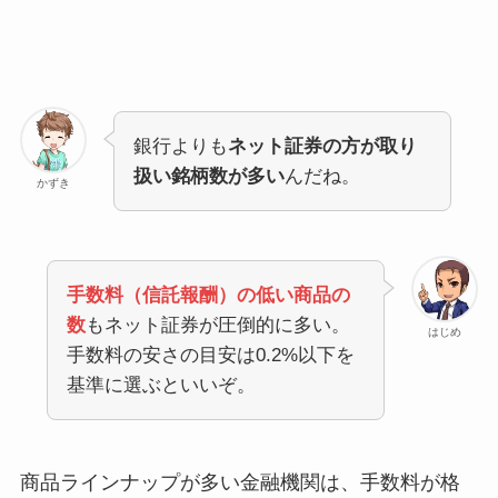
銀行よりも
ネット証券の方が取り
扱い銘柄数が多い
んだね。
かずき
手数料（信託報酬）の低い商品の
数
もネット証券が圧倒的に多い。
はじめ
手数料の安さの目安は0.2%以下を
基準に選ぶといいぞ。
商品ラインナップが多い金融機関は、手数料が格