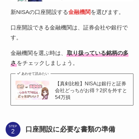
新NISAの口座開設する
金融機関
を選びます。
口座開設できる金融機関は、証券会社や銀行で
す。
金融機関を選ぶ時は、
取り扱っている銘柄の多
さ
をチェックしましょう。
あわせて読みたい
【真剣比較】NISAは銀行と証券
会社どっちがお得？2択を外すと
54万損
STEP
口座開設に必要な書類の準備