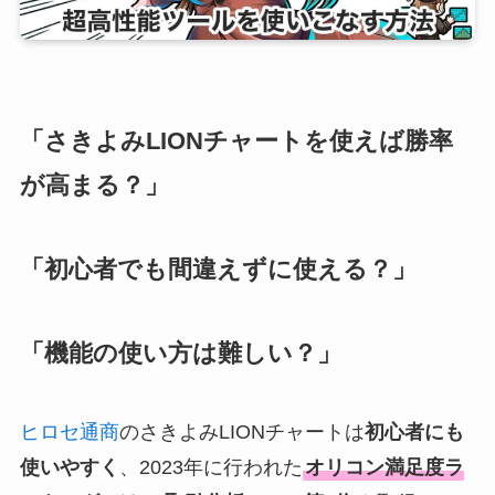
「さきよみLIONチャートを使えば勝率
が高まる？」
「初心者でも間違えずに使える？」
「機能の使い方は難しい？」
ヒロセ通商
のさきよみLIONチャートは
初心者にも
使いやすく
、2023年に行われた
オリコン満足度ラ