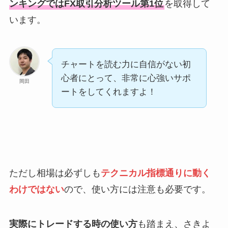
ンキングではFX取引分析ツール第1位
を取得して
います。
チャートを読む力に自信がない初
心者にとって、非常に心強いサポ
岡田
ートをしてくれますよ！
ただし相場は必ずしも
テクニカル指標通りに動く
わけではない
ので、使い方には注意も必要です。
実際にトレードする時の使い方
も踏まえ、さきよ