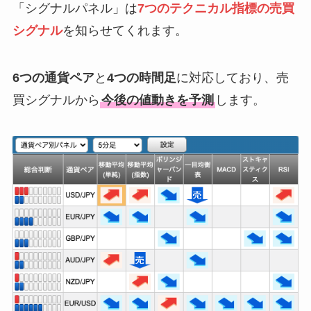
「シグナルパネル」は
7つのテクニカル指標の売買
シグナル
を知らせてくれます。
6つの通貨ペア
と
4つの時間足
に対応しており、売
買シグナルから
今後の値動きを予測
します。