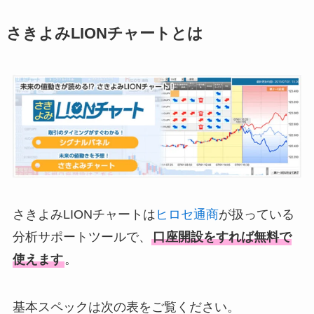
さきよみLIONチャートとは
さきよみLIONチャートは
ヒロセ通商
が扱っている
分析サポートツールで、
口座開設をすれば無料で
使えます
。
基本スペックは次の表をご覧ください。