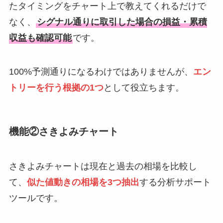
たタイミングをチャート上で教えてくれるだけで
なく、
シグナル通りに取引した場合の損益・累積
収益も確認可能
です。
100%予測通りになるわけではありませんが、
エン
トリーを行う根拠の1つ
として役立ちます。
機能②さきよみチャート
さきよみチャートは現在と過去の相場を比較し
て、
似た値動きの相場を3つ抽出
する分析サポート
ツールです。