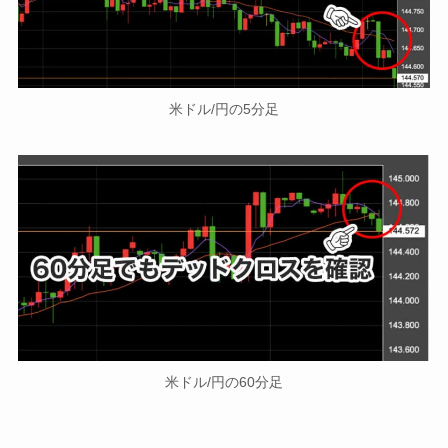
米ドル/円の5分足
米ドル/円の60分足