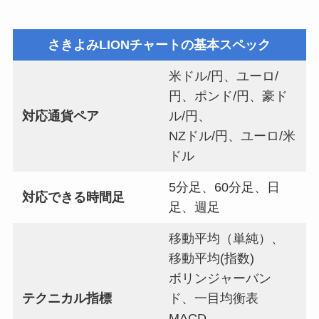
さきよみLIONチャートの基本スペック
米ドル/円、ユーロ/
円、ポンド/円、豪ド
対応通貨ペア
ル/円、
NZドル/円、ユーロ/米
ドル
5分足、60分足、日
対応できる時間足
足、週足
移動平均（単純）、
移動平均(指数)
ボリンジャーバン
テクニカル指標
ド、一目均衡表
MACD、