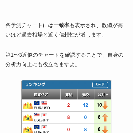
各予測チャートには
一致率
も表示され、数値が高
いほど過去相場と近く信頼性が増します。
第1〜3近似のチャートを確認することで、自身の
分析力向上にも役立ちますよ。