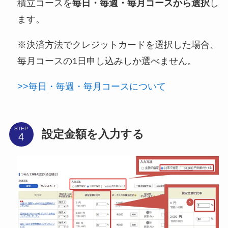
積立コースを
毎日・毎週・毎月コースから選択
し
ます。
※決済方法でクレジットカードを選択した場合、
毎月コースの1日申し込みしか選べません。
>>毎日・毎週・毎月コースについて
STEP
設定金額を入力する