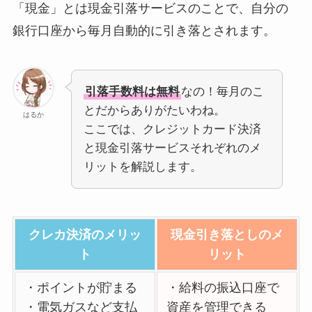
「現金」とは現金引落サービスのことで、自分の
銀行口座から毎月自動的に引き落とされます。
引落手数料は無料
なの！毎月のこ
とだからありがたいわね。
はるか
ここでは、クレジットカード決済
と現金引落サービスそれぞれのメ
リットを解説します。
クレカ決済のメリッ
現金引き落としのメ
ト
リット
・ポイントが貯まる
・給料の振込口座で
・電気ガスなど支払
資産を管理できる