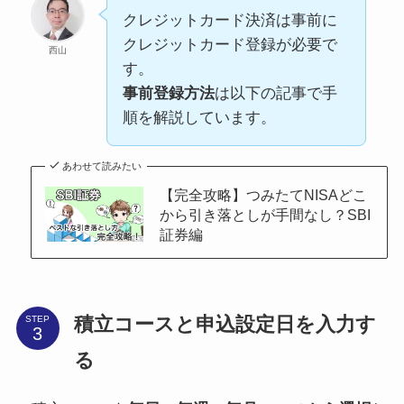
クレジットカード決済は事前に
クレジットカード登録が必要で
西山
す。
事前登録方法
は以下の記事で手
順を解説しています。
あわせて読みたい
【完全攻略】つみたてNISAどこ
から引き落としが手間なし？SBI
証券編
積立コースと申込設定日を入力す
STEP
る