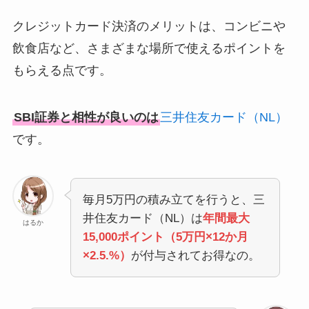
クレジットカード決済のメリットは、コンビニや
飲食店など、さまざまな場所で使えるポイントを
もらえる点です。
SBI証券と相性が良いのは
三井住友カード（NL）
です。
毎月5万円の積み立てを行うと、三
井住友カード（NL）は
年間最大
はるか
15,000ポイント（5万円×12か月
×2.5.%）
が付与されてお得なの。