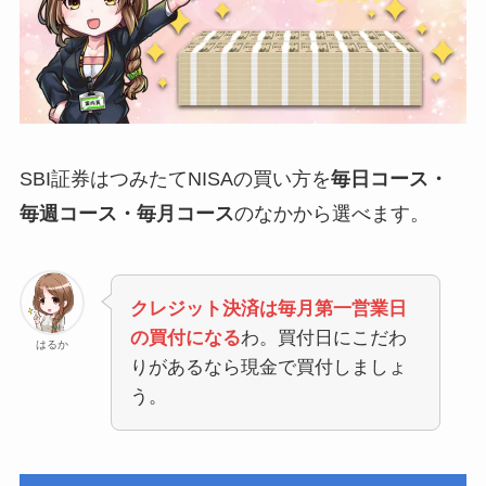
SBI証券はつみたてNISAの買い方を
毎日コース・
毎週コース・毎月コース
のなかから選べます。
クレジット決済は毎月第一営業日
の買付になる
わ。買付日にこだわ
はるか
りがあるなら現金で買付しましょ
う。