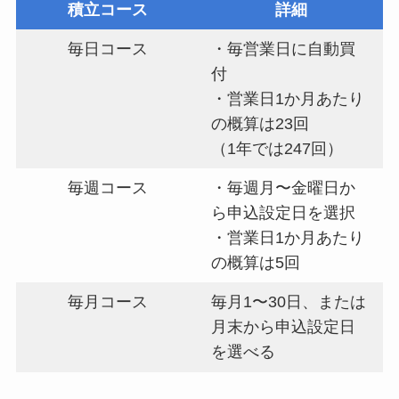
積立コース
詳細
毎日コース
・毎営業日に自動買
付
・営業日1か月あたり
の概算は23回
（1年では247回）
毎週コース
・毎週月〜金曜日か
ら申込設定日を選択
・営業日1か月あたり
の概算は5回
毎月コース
毎月1〜30日、または
月末から申込設定日
を選べる