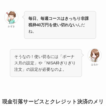
毎日、毎週コースはきっちり非課
税枠40万円を使い切れない
んだ
かずき
ね。
そうなの！使い切るには「ボーナ
ス月の設定」や「NISA枠ぎりぎり
はるか
注文」の設定が必要なのよ。
現金引落サービスとクレジット決済のメリ