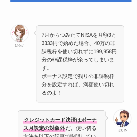
7月からつみたてNISAを月額3万
3333円で始めた場合、40万の非
はるか
課税枠を使い切れずに199,958円
分の非課税枠が余ってしまいま
す。
ボーナス設定で残りの非課税枠
分を設定すれば、満額使い切れ
るのよ！
クレジットカード決済はボーナ
ス月設定の対象外
だ。使い切る
はじめ
方法を以下の記事で説明してい