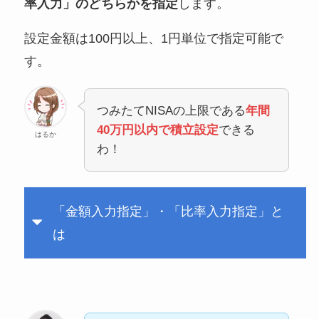
率入力」のどちらかを指定
します。
設定金額は100円以上、1円単位で指定可能で
す。
つみたてNISAの上限である
年間
40万円以内で積立設定
できる
はるか
わ！
「金額入力指定」・「比率入力指定」と
は