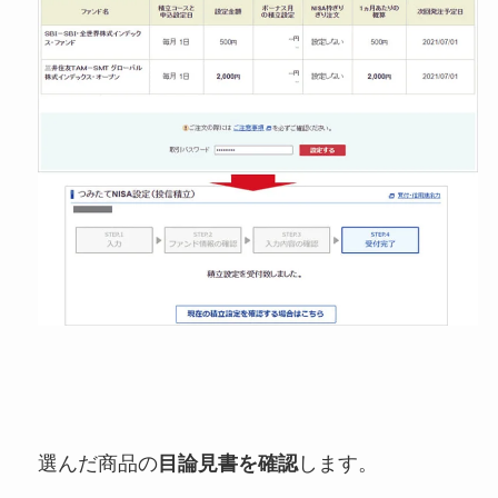
選んだ商品の
目論見書を確認
します。