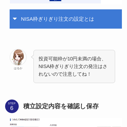
NISA枠ぎりぎり注文の設定とは
投資可能枠が10円未満の場合、
NISA枠ぎりぎり注文の発注はさ
はるか
れないので注意してね！
STEP
積立設定内容を確認し保存