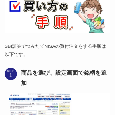
SBI証券でつみたてNISAの買付注文をする手順は
以下です。
商品を選び、設定画面で銘柄を追
STEP
加