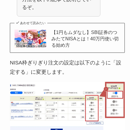
るぞ。
あわせて読みたい
【1円もムダなし】SBI証券のつ
みたてNISAとは！40万円使い切
る始め方
NISA枠ぎりぎり注文の設定は以下のように「設
定する」に変更します。