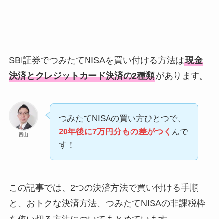
SBI証券でつみたてNISAを買い付ける方法は
現金
決済とクレジットカード決済の2種類
があります。
つみたてNISAの買い方ひとつで、
20年後に7万円分もの差がつく
んで
西山
す！
この記事では、2つの決済方法で買い付ける手順
と、おトクな決済方法、つみたてNISAの非課税枠
を使い切る方法についてまとめています。