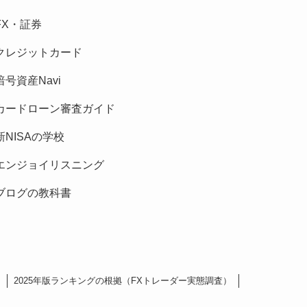
FX・証券
クレジットカード
暗号資産Navi
カードローン審査ガイド
新NISAの学校
エンジョイリスニング
ブログの教科書
2025年版ランキングの根拠（FXトレーダー実態調査）