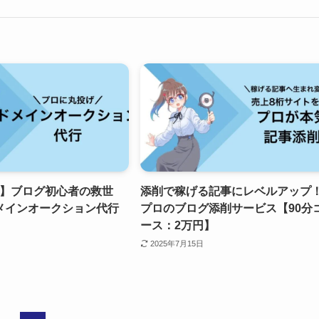
K】ブログ初心者の救世
添削で稼げる記事にレベルアップ
メインオークション代行
プロのブログ添削サービス【90分
ース：2万円】
2025年7月15日