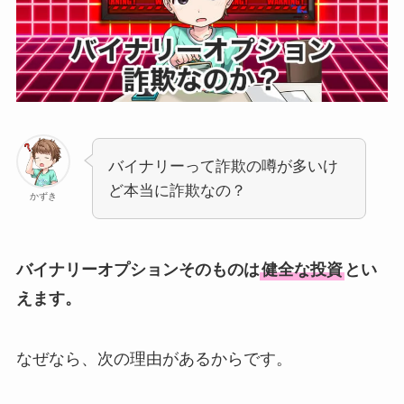
バイナリーって詐欺の噂が多いけ
ど本当に詐欺なの？
かずき
バイナリーオプションそのものは
健全な投資
とい
えます。
なぜなら、次の理由があるからです。