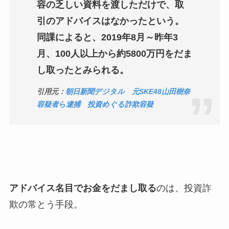
容の乏しい資料を渡しただけで、取
引のアドバイスはなかったという。
同課によると、2019年8月～昨年3
月、100人以上から約5800万円をだま
し取ったとみられる。
引用元：
朝日新聞デジタル 元SKE48山田樹奈
容疑者ら逮捕 投資めぐる詐欺容疑
アドバイス名目でお金をだまし取る
のは、投資詐
欺の常とう手段。