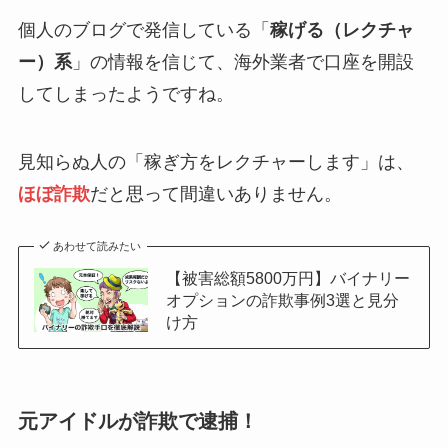
個人のブログで発信している「
稼げる（レクチャ
ー）系
」の情報を信じて、海外業者で口座を開設
してしまったようですね。
見知らぬ人の「稼ぎ方をレクチャーします」は、
ほぼ詐欺
だと思って間違いありません。
あわせて読みたい
【被害総額5800万円】バイナリー
オプションの詐欺事例3選と見分
け方
元アイドルが詐欺で逮捕！