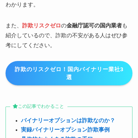
わかります。
また、
詐欺リスクゼロ
の
金融庁認可の国内業者
も
紹介しているので、詐欺の不安がある人はぜひ参
考にしてください。
詐欺のリスクゼロ！国内バイナリー業社3
選
この記事でわかること
バイナリーオプションは詐欺なのか？
実録バイナリーオプション詐欺事例