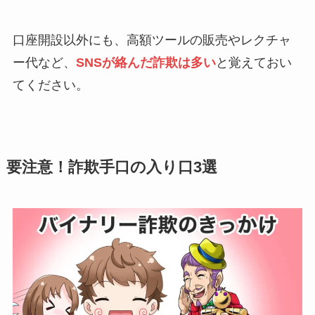
口座開設以外にも、高額ツールの販売やレクチャ
ー代など、
SNSが絡んだ詐欺は多い
と覚えておい
てください。
要注意！詐欺手口の入り口3選