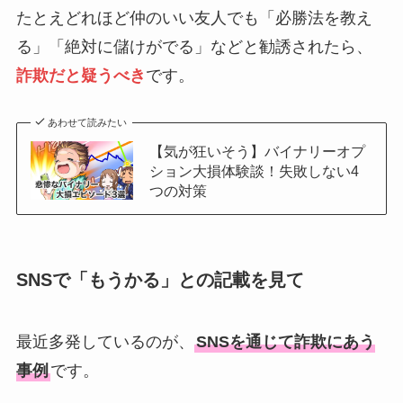
たとえどれほど仲のいい友人でも「必勝法を教え
る」「絶対に儲けがでる」などと勧誘されたら、
詐欺だと疑うべき
です。
あわせて読みたい
【気が狂いそう】バイナリーオプ
ション大損体験談！失敗しない4
つの対策
SNSで「もうかる」との記載を見て
最近多発しているのが、
SNSを通じて詐欺にあう
事例
です。