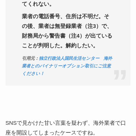
てくれない。
業者の電話番号、住所は不明だ。そ
の後、業者は無登録業者（注3）で、
財務局から警告書（注4）が出ている
ことが判明した。解約したい。
引用元：
独立行政法人国民生活センター 海外
業者とのバイナリーオプション取引にご注意
ください！
SNSで見かけた甘い言葉を疑わず、海外業者で口
座を開設してしまったケースですね。