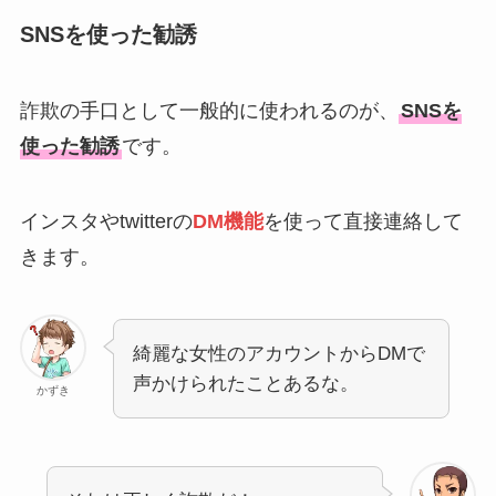
SNSを使った勧誘
詐欺の手口として一般的に使われるのが、
SNSを
使った勧誘
です。
インスタやtwitterの
DM機能
を使って直接連絡して
きます。
綺麗な女性のアカウントからDMで
声かけられたことあるな。
かずき