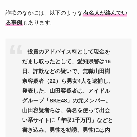
詐欺のなかには、以下のような
有名人が絡んでい
る事例
もあります。
投資のアドバイス料として現金を
だまし取ったとして、愛知県警は16
日、詐欺などの疑いで、無職山田樹
奈容疑者（22）ら男女4人を逮捕し、
発表した。山田容疑者は、アイドル
グループ「SKE48」の元メンバー。
山田容疑者らは、偽名を使って出会
い系サイトに「年収1千万円」などと
書き込み、男性を勧誘。男性には内