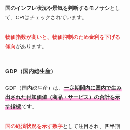
国のインフレ状況や景気を判断するモノサシ
とし
て、CPIはチェックされています。
物価指数が高いと、物価抑制のため金利を下げる
傾向
があります。
GDP（国内総生産）
GDP（国内総生産）は、
一定期間内に国内で生み
出された付加価値（商品・サービス）の合計を示
す指標
です。
国の経済状況を示す数字
として注目され、四半期