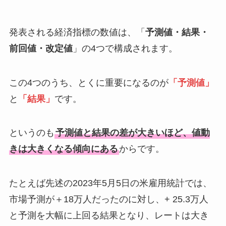
発表される経済指標の数値は、「
予測値・結果・
前回値・改定値
」の4つで構成されます。
この4つのうち、とくに重要になるのが
「予測値」
と
「結果」
です。
というのも
予測値と結果の差が大きいほど、値動
きは大きくなる傾向にある
からです。
たとえば先述の2023年5月5日の米雇用統計では、
市場予測が＋18万人だったのに対し、+ 25.3万人
と予測を大幅に上回る結果となり、レートは大き