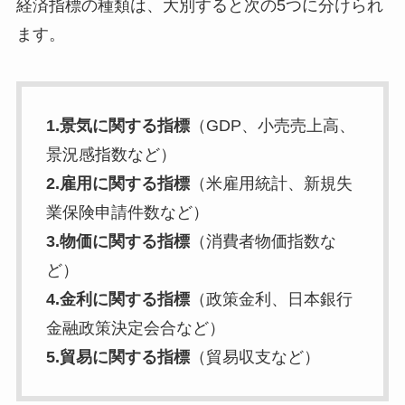
経済指標の種類は、大別すると次の5つに分けられ
ます。
1.景気に関する指標
（GDP、小売売上高、
景況感指数など）
2.雇用に関する指標
（米雇用統計、新規失
業保険申請件数など）
3.物価に関する指標
（消費者物価指数な
ど）
4.金利に関する指標
（政策金利、日本銀行
金融政策決定会合など）
5.貿易に関する指標
（貿易収支など）