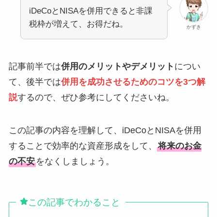
iDeCoとNISAを併用できると非課
税枠が増えて、お得だね。
かずき
記事前半では
併用のメリットやデメリット
につい
て、後半では
併用を成功させるためのコツを3つ解
説
するので、ぜひ参考にしてくださいね。
この記事の内容を理解して、iDeCoとNISAを併用
することで効率的な資産形成をして、
将来のお金
の不安
をなくしましょう。
この記事でわかること