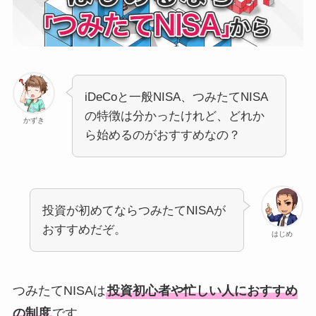
iDeCoと一般NISA、つみたてNISA
の特徴は分かったけれど、どれか
かずき
ら始めるのがおすすめなの？
投資が初めてならつみたてNISAが
おすすめだぞ。
はじめ
つみたてNISAは
投資初心者や忙しい人におすすめ
の制度
です。