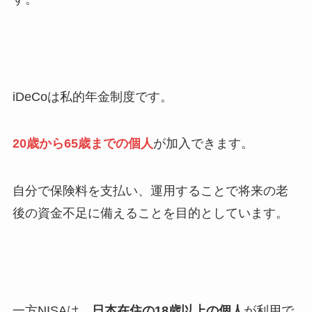
iDeCoは私的年金制度です。
20歳から65歳までの個人
が加入できます。
自分で保険料を支払い、運用することで将来の老
後の資金不足に備えることを目的としています。
一方NISAは、
日本在住の18歳以上の個人
が利用で