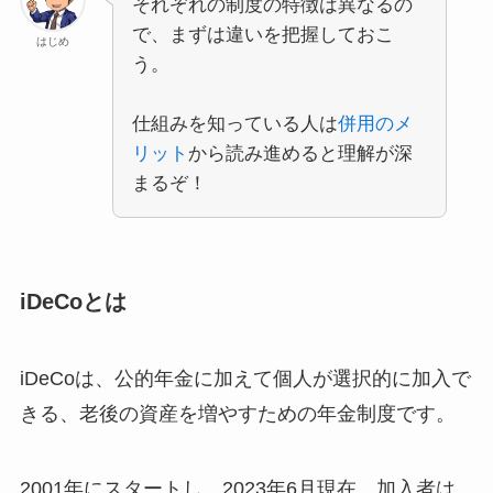
それぞれの制度の特徴は異なるの
で、まずは違いを把握しておこ
はじめ
う。
仕組みを知っている人は
併用のメ
リット
から読み進めると理解が深
まるぞ！
iDeCoとは
iDeCoは、公的年金に加えて個人が選択的に加入で
きる、老後の資産を増やすための年金制度です。
2001年にスタートし、2023年6月現在、加入者は