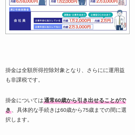
掛金は全額所得控除対象となり、さらにに運用益
も非課税です。
掛金については
通常60歳から引き出せることがで
き
、具体的な手続きは60歳から75歳までの間に選
択します。