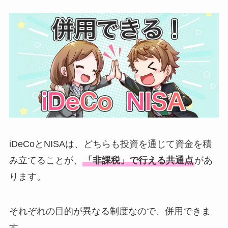
iDeCoとNISAは、どちらも投資を通じて資金を積
み立てることが、
「非課税」で行える共通点
があ
ります。
それぞれの目的が異なる制度なので、併用できま
す。