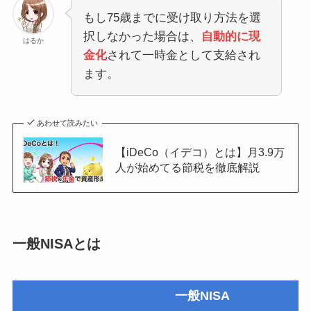
もし75歳までに受け取り方法を選
択しなかった場合は、
自動的に現
はるか
金化
されて一時金として支給され
ます。
あわせて読みたい
【iDeCo（イデコ）とは】月3.9万
人が始めてる節税を徹底解説
一般NISAとは
一般NISA