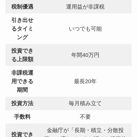
税制優遇
運用益が非課税
引き出せ
るタイミ
いつでも可能
ング
投資でき
年間40万円
る上限額
非課税運
用できる
最長20年
期間
投資方法
毎月積み立て
手数料
不要
金融庁が「長期・積立・分散投
投資でき