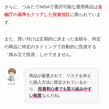
さらに、つみたてNISAで選択可能な運用商品は
金
融庁の基準をクリアした投資信託
に限られていま
す。
また、買い付けは定期的に決まった金額を、特定
の商品に特定のタイミングで自動的に投資する
「積み立て投資」しかできません。
商品が厳選されて、リスクを抑え
た購入方法に限定されているか
かずき
ら、
投資初心者でも取り組みやす
い制度
なんだね。