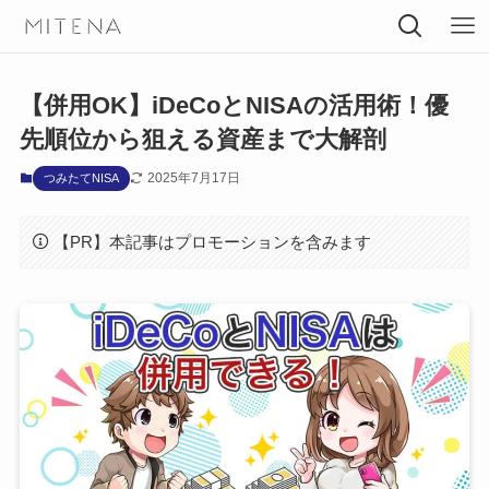
【併用OK】iDeCoとNISAの活用術！優
先順位から狙える資産まで大解剖
2025年7月17日
つみたてNISA
【PR】本記事はプロモーションを含みます