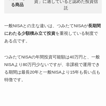
資」に適していると認めた投資信
る商品
託
一般NISAとの主な違いは、つみたてNISAが
長期間
にわたる少額積み立て投資
を重視している制度で
ある点です。
つみたてNISAの年間投資可能額は40万円と、一般
NISAより80万円少ないですが、非課税で運用でき
る期間は最長20年と一般NISAより15年も長い点も
特徴です。