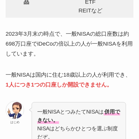
品
ETF
REITなど
2023年3月末の時点で、一般NISAの総口座数は約
698万口座でiDeCoの倍以上の人が一般NISAを利用
しています。
一般NISAは国内に住む18歳以上の人が利用でき、
1人につき1つの口座しか開設できません。
一般NISAとつみたてNISAは
併用で
きない。
はじめ
NISAはどちらかひとつを選ぶ制度
だぞ。