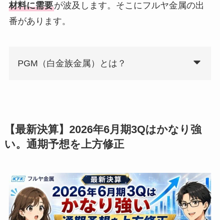
材料に需要
が波及します。そこにフルヤ金属の出
番があります。
PGM（白金族金属）とは？
【最新決算】2026年6月期3Qはかなり強
い。通期予想を上方修正