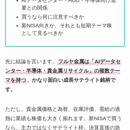
AIデータセンター・HDD・半導体向け需
要との関係
買うなら何に注意すべきか
新NISA向きか、それとも短期テーマ株
として見るべきか
先に結論を言います。
フルヤ金属は「AIデータセ
ンター・半導体・貴金属リサイクル」の複数テー
マを持つ
、かなり面白い成長サテライト銘柄で
す。
ただし、貴金属価格と為替、在庫評価、需給の過
熱に業績も株価も大きく振れます。新NISAで買う
なら、主力ではなくサテライト枠。決算直後の急