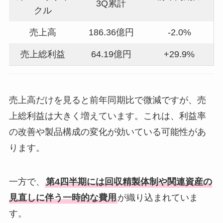
3Q累計
クル
売上高
186.36億円
-2.0%
売上総利益
64.19億円
+29.9%
売上高だけを見ると前年同期比で微減ですが、売
上総利益は大きく増えています。これは、利益率
の改善や製品構成の変化が効いている可能性があ
ります。
一方で、
第4四半期には回収精製体制や関連資産の
見直しに伴う一時的な費用
が織り込まれていま
す。