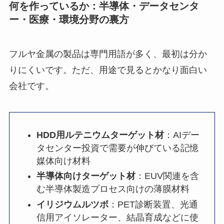
何を作っているか：半導体・データセンタ
ー・医療・環境分野の裏方
フルヤ金属の製品は専門用語が多く、最初は分か
りにくいです。ただ、用途で見るとかなり面白い
会社です。
HDD用ルテニウムターゲット材
：AIデー
タセンター投資で需要が伸びている記憶
媒体向け材料
半導体向けターゲット材
：EUV関連を含
む半導体製造プロセス向けの薄膜材料
イリジウムルツボ
：PET診断装置、光通
信用アイソレーター、結晶育成などに使