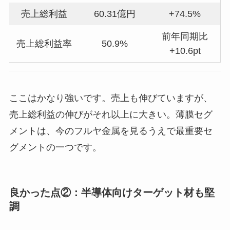
売上総利益
60.31億円
+74.5%
前年同期比
売上総利益率
50.9%
+10.6pt
ここはかなり強いです。売上も伸びていますが、
売上総利益の伸びがそれ以上に大きい。薄膜セグ
メントは、今のフルヤ金属を見るうえで最重要セ
グメントの一つです。
良かった点②：半導体向けターゲット材も堅
調