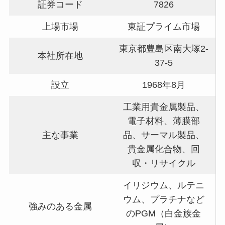
証券コード
7826
上場市場
東証プライム市場
東京都豊島区南大塚2-
本社所在地
37-5
設立
1968年8月
工業用貴金属製品、
電子材料、薄膜部
主な事業
品、サーマル製品、
貴金属化合物、回
収・リサイクル
イリジウム、ルテニ
ウム、プラチナなど
強みのある金属
のPGM（白金族金