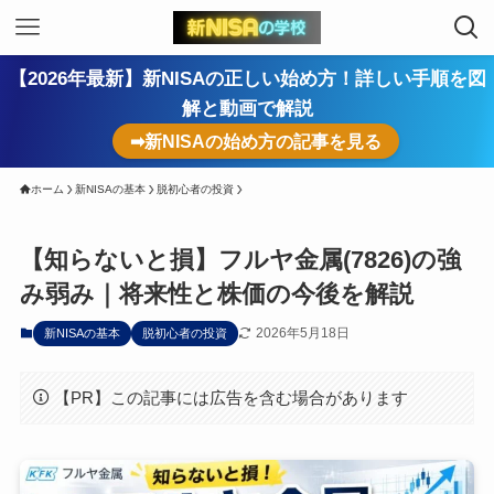
【2026年最新】新NISAの正しい始め方！詳しい手順を図
解と動画で解説
➡新NISAの始め方の記事を見る
ホーム
新NISAの基本
脱初心者の投資
【知らないと損】フルヤ金属(7826)の強
み弱み｜将来性と株価の今後を解説
2026年5月18日
新NISAの基本
脱初心者の投資
【PR】この記事には広告を含む場合があります