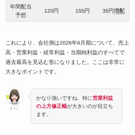
年間配当
120円
155円
35円
増配
予想
これにより、会社側は2026年6月期について、売上
高・営業利益・経常利益・当期純利益のすべてで
過去最高を見込む形になりました。ここは非常に
大きなポイントです。
かなり強いですね。特に
営業利益
の上方修正幅
が大きいのが目立ち
ようこ
ます。