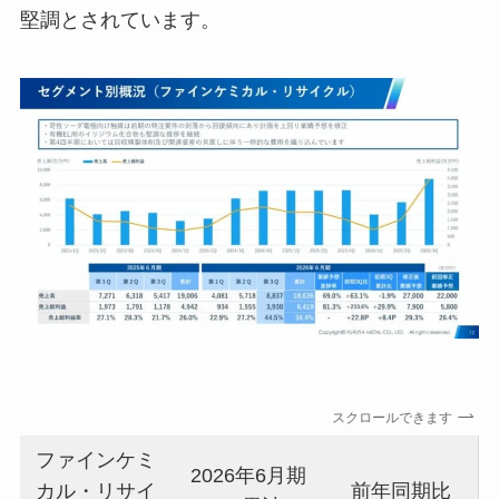
堅調とされています。
スクロールできます
ファインケミ
2026年6月期
カル・リサイ
前年同期比