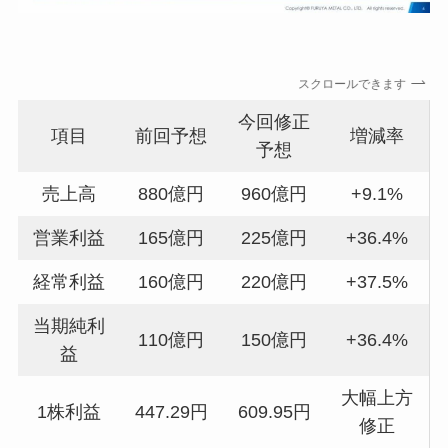
スクロールできます
今回修正
項目
前回予想
増減率
予想
売上高
880億円
960億円
+9.1%
営業利益
165億円
225億円
+36.4%
経常利益
160億円
220億円
+37.5%
当期純利
110億円
150億円
+36.4%
益
大幅上方
1株利益
447.29円
609.95円
修正