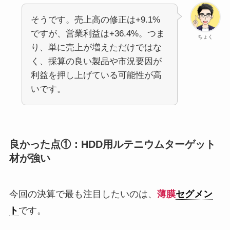
そうです。売上高の修正は+9.1%
ですが、営業利益は+36.4%。つま
ちょく
り、単に売上が増えただけではな
く、採算の良い製品や市況要因が
利益を押し上げている可能性が高
いです。
良かった点①：HDD用ルテニウムターゲット
材が強い
今回の決算で最も注目したいのは、
薄膜
セグメン
ト
です。