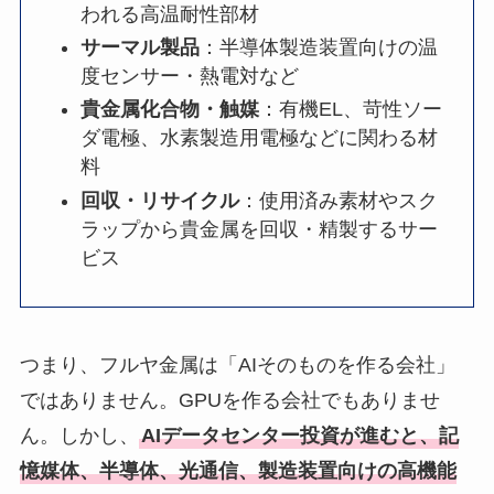
われる高温耐性部材
サーマル製品
：半導体製造装置向けの温
度センサー・熱電対など
貴金属化合物・触媒
：有機EL、苛性ソー
ダ電極、水素製造用電極などに関わる材
料
回収・リサイクル
：使用済み素材やスク
ラップから貴金属を回収・精製するサー
ビス
つまり、フルヤ金属は「AIそのものを作る会社」
ではありません。GPUを作る会社でもありませ
ん。しかし、
AIデータセンター投資が進むと、記
憶媒体、半導体、光通信、製造装置向けの高機能