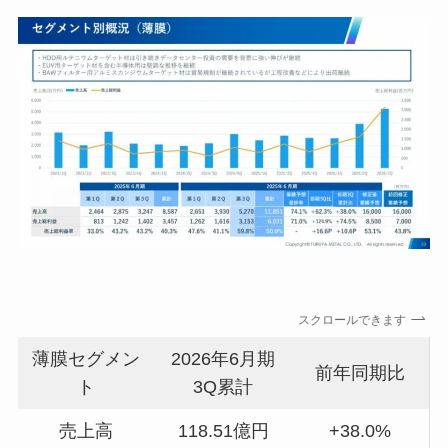
スクロールできます
薄膜セグメン
2026年6月期
前年同期比
ト
3Q累計
売上高
118.51億円
+38.0%