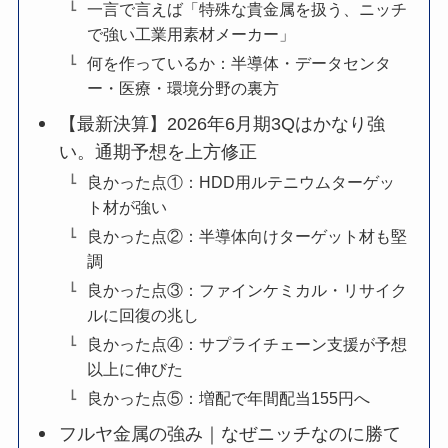
一言で言えば「特殊な貴金属を扱う、ニッチ
で強い工業用素材メーカー」
何を作っているか：半導体・データセンタ
ー・医療・環境分野の裏方
【最新決算】2026年6月期3Qはかなり強
い。通期予想を上方修正
良かった点①：HDD用ルテニウムターゲッ
ト材が強い
良かった点②：半導体向けターゲット材も堅
調
良かった点③：ファインケミカル・リサイク
ルに回復の兆し
良かった点④：サプライチェーン支援が予想
以上に伸びた
良かった点⑤：増配で年間配当155円へ
フルヤ金属の強み｜なぜニッチなのに勝て