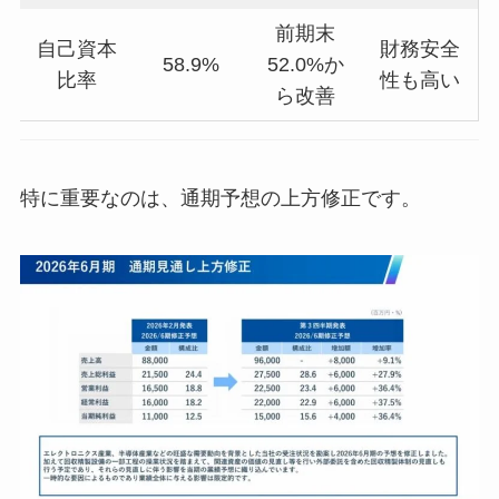
前期末
自己資本
財務安全
58.9%
52.0%か
比率
性も高い
ら改善
特に重要なのは、通期予想の上方修正です。