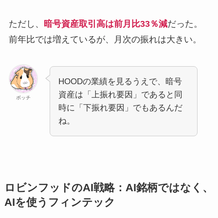
ただし、
暗号資産取引高は前月比33％減
だった。
前年比では増えているが、月次の振れは大きい。
HOODの業績を見るうえで、暗号
資産は「上振れ要因」であると同
ボッチ
時に「下振れ要因」でもあるんだ
ね。
ロビンフッドのAI戦略：AI銘柄ではなく、
AIを使うフィンテック