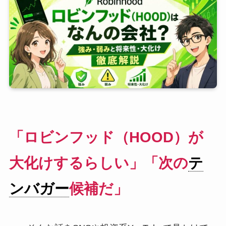
「ロビンフッド（HOOD）が
大化けするらしい」「次の
テ
ンバガー
候補だ」