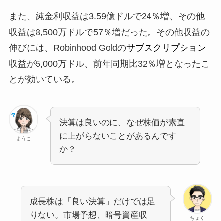
また、純金利収益は3.59億ドルで24％増、その他
収益は8,500万ドルで57％増だった。その他収益の
伸びには、Robinhood Goldの
サブスクリプション
収益が5,000万ドル、前年同期比32％増となったこ
とが効いている。
決算は良いのに、なぜ株価が素直
に上がらないことがあるんです
ようこ
か？
成長株は「良い決算」だけでは足
りない。市場予想、暗号資産収
ちょく