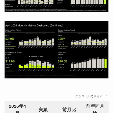
スクロールできます
2026年4
前年同月
実績
前月比