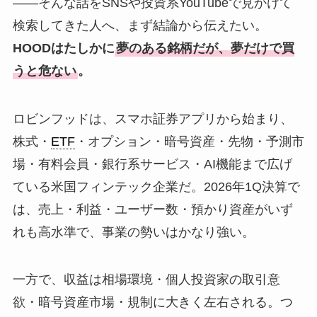
――そんな話をSNSや投資系YouTubeで見かけて
検索してきた人へ、まず結論から伝えたい。
HOODはたしかに
夢のある銘柄だが、夢だけで買
うと危ない
。
ロビンフッドは、スマホ証券アプリから始まり、
株式・
ETF
・オプション・暗号資産・先物・予測市
場・有料会員・銀行系サービス・AI機能まで広げ
ている米国フィンテック企業だ。2026年1Q決算で
は、売上・利益・ユーザー数・預かり資産がいず
れも高水準で、事業の勢いはかなり強い。
一方で、収益は相場環境・個人投資家の取引意
欲・暗号資産市場・規制に大きく左右される。つ