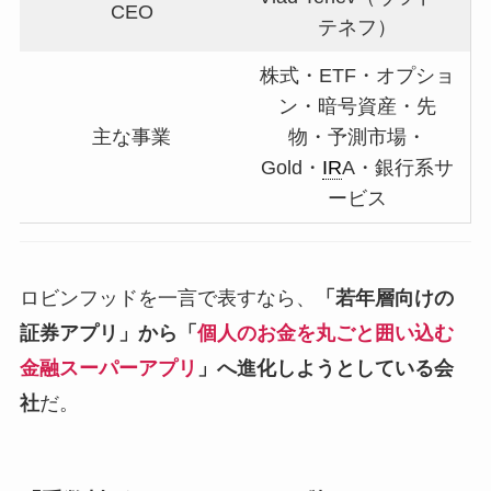
CEO
テネフ）
株式・ETF・オプショ
ン・暗号資産・先
主な事業
物・予測市場・
Gold・
IR
A・銀行系サ
ービス
ロビンフッドを一言で表すなら、
「若年層向けの
証券アプリ」から「
個人のお金を丸ごと囲い込む
金融スーパーアプリ
」へ進化しようとしている会
社
だ。