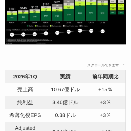
スクロールできます
2026年1Q
実績
前年同期比
売上高
10.67億ドル
+15％
純利益
3.46億ドル
+3％
希薄化後EPS
0.38ドル
+3％
Adjusted