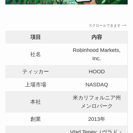
スクロールできます
項目
内容
Robinhood Markets,
社名
Inc.
ティッカー
HOOD
上場市場
NASDAQ
米カリフォルニア州
本社
メンロパーク
創業
2013年
Vlad Tenev（ヴラド・