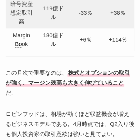
暗号資産
119億ド
想定取引
-33％
+38％
ル
高
Margin
180億ド
+6％
+114％
Bo
ok
ル
この月次で重要なのは、
株式とオプションの取引
が強く、マージン残高も大きく伸びていること
だ。
ロビンフッドは、相場が動くほど収益機会が増え
るビジネスモデルである。4月時点では、Q2入り後
も個人投資家の取引意欲は強いと見てよい。