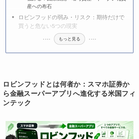
産への布石
ロビンフッドの弱み・リスク：期待だけで
買うと危ない5つの現実
もっと見る
ロビンフッドとは何者か：スマホ証券か
ら金融スーパーアプリへ進化する米国フィ
ンテック