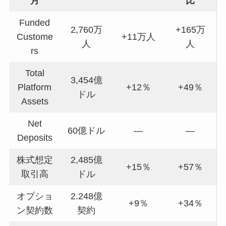
月
比
Funded
2,760万
+165万
Custome
+11万人
人
人
rs
Total
3,454億
Platform
+12％
+49％
ドル
Assets
Net
60億ドル
―
―
Deposits
株式想定
2,485億
+15％
+57％
取引高
ドル
オプショ
2.248億
+9％
+34％
ン契約数
契約