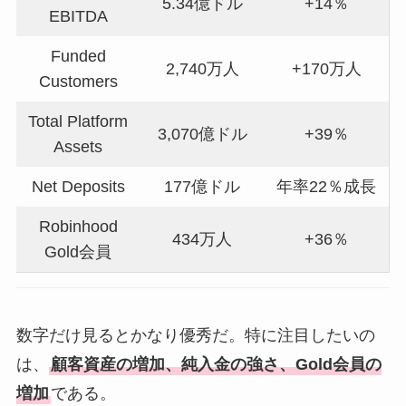
5.34億ドル
+14％
EBITDA
Funded
2,740万人
+170万人
Customers
Total Platform
3,070億ドル
+39％
Assets
Net Deposits
177億ドル
年率22％成長
Robinhood
434万人
+36％
Gold会員
数字だけ見るとかなり優秀だ。特に注目したいの
は、
顧客資産の増加、純入金の強さ、Gold会員の
増加
である。