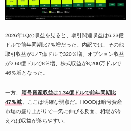
2026年1Qの収益を見ると、取引関連収益は6.23億
ドルで前年同期比7％増だった。内訳では、その他
取引収益が1.47億ドルで320％増、オプション収益
が2.60億ドルで8％増、株式収益が8,200万ドルで
46％増となった。
一方、
暗号資産収益は1.34億ドルで前年同期比
47％減
。ここは明確な弱点だ。HOODは暗号資産
市場の盛り上がりで一気に伸びる反面、相場が冷
えれば収益が落ちやすい。