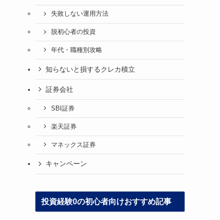
失敗しない運用方法
脱初心者の投資
年代・職種別攻略
知らないと損するクレカ積立
証券会社
SBI証券
楽天証券
マネックス証券
キャンペーン
投資経験0の初心者向けおすすめ記事