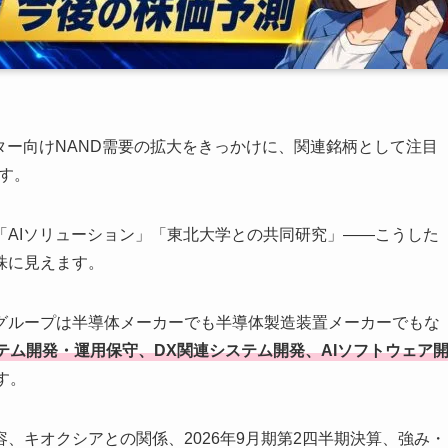
センター向けNAND需要の拡大をきっかけに、関連銘柄として注目
す。
「AIソリューション」「東北大学との共同研究」――こうした
株に見えます。
グループは半導体メーカーでも半導体製造装置メーカーでもな
テム開発・運用保守、DX関連システム開発、AIソフトウェア
す。
、キオクシアとの関係、2026年9月期第2四半期決算、強み・