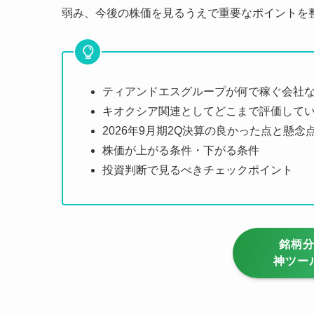
弱み、今後の株価を見るうえで重要なポイントを
ティアンドエスグループが何で稼ぐ会社
キオクシア関連としてどこまで評価して
2026年9月期2Q決算の良かった点と懸念
株価が上がる条件・下がる条件
投資判断で見るべきチェックポイント
銘柄
神ツー