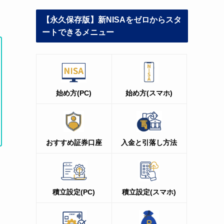
【永久保存版】新NISAをゼロからスタ
ートできるメニュー
始め方(PC)
始め方(スマホ)
おすすめ証券口座
入金と引落し方法
積立設定(PC
)
積立設定(スマホ)