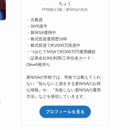
ちょく
FP技能士2級｜新NISAの先生
・元教員
・30代後半
・新NISA運用中
・株式投資運用歴18年
・株式投資で約2500万投資中
・つみたてNISAで約300万円運用継続
・証券会社9社利用/三井住友カード・
Olive6枚持ち
新NISAの学校では、学校では教えてくれ
ない『知らないと損をする新NISAのお得
な情報』や、『失敗しない新NISAの運用
方法』などを発信していきます。
開
プロフィールを見る