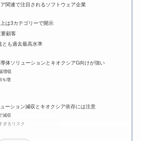
シア関連で注目されるソフトウェア企業
上は3カテゴリーで開示
重要顧客
利益とも過去最高水準
導体ソリューションとキオクシアG向けが強い
幅増収
3％増
リューション減収とキオクシア依存には注意
で減収
すぎるリスク