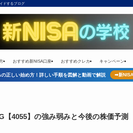
ガイドするブログ
方
おすすめ新NISA口座
おすすめクレカ
キャンペーン
➡新NI
ISAの正しい始め方！詳しい手順を図解と動画で解説
【4055】の強み弱みと今後の株価予測