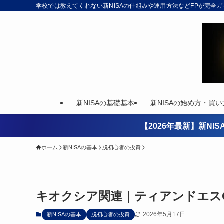
学校では教えてくれない新NISAの仕組みや運用方法などFPが完全
新NISAの基礎基本
新NISAの始め方・買い
【2026年最新】新N
ホーム
新NISAの基本
脱初心者の投資
キオクシア関連｜ティアンドエスG
2026年5月17日
新NISAの基本
脱初心者の投資