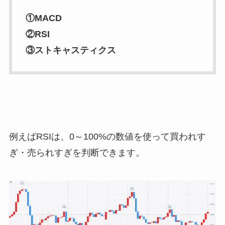
①MACD
②RSI
③ストキャスティクス
例えばRSIは、0～100%の数値を使って買われす
ぎ・売られすぎを判断できます。