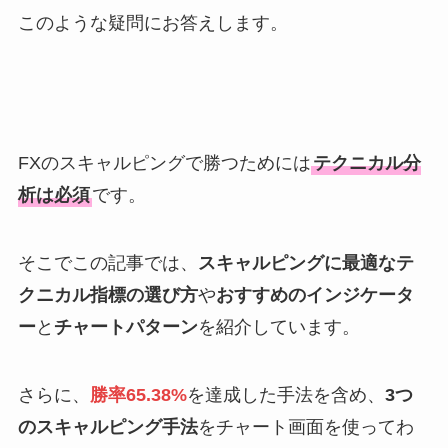
このような疑問にお答えします。
FXのスキャルピングで勝つためには
テクニカル分
析は必須
です。
そこでこの記事では、
スキャルピングに最適なテ
クニカル指標の選び方
や
おすすめのインジケータ
ー
と
チャートパターン
を紹介しています。
さらに、
勝率65.38%
を達成した手法を含め、
3つ
のスキャルピング手法
をチャート画面を使ってわ