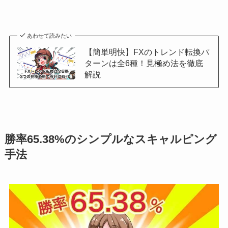
あわせて読みたい
【簡単明快】FXのトレンド転換パ
ターンは全6種！見極め法を徹底
解説
勝率65.38%のシンプルなスキャルピング
手法