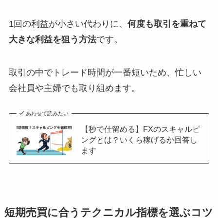
1回の利益が小さい代わりに、
何度も取引を重ねて
大きな利益を狙う方法
です。
取引の中でトレード時間が一番短いため、忙しい
会社員や主婦でも取り組めます。
あわせて読みたい
【秒で仕留める】FXのスキャルピ
ングとは？いくら稼げるか回答し
ます
短期売買に合うテクニカル指標を選ぶコツ