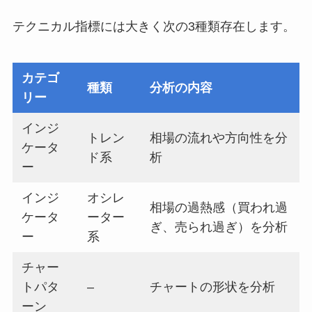
テクニカル指標には大きく次の3種類存在します。
カテゴ
種類
分析の内容
リー
インジ
トレン
相場の流れや方向性を分
ケータ
ド系
析
ー
インジ
オシレ
相場の過熱感（買われ過
ケータ
ーター
ぎ、売られ過ぎ）を分析
ー
系
チャー
トパタ
–
チャートの形状を分析
ーン