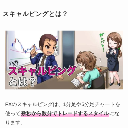
スキャルピングとは
？
FXのスキャルピングは、1分足や5分足チャートを
使って
数秒から数分でトレードするスタイル
にな
ります。