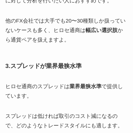
に対して分析を行いたい人におすすめです。
他のFX会社では大手でも20〜30種類しか扱ってい
ないケースも多く、ヒロセ通商は
幅広い選択肢
か
ら通貨ペアを扱えますよ。
3.スプレッドが業界最狭水準
ヒロセ通商のスプレッドは
業界最狭水準
で提供し
ています。
スプレッドは低ければ取引のコスト減になるの
で、どのようなトレードスタイルにも適します。