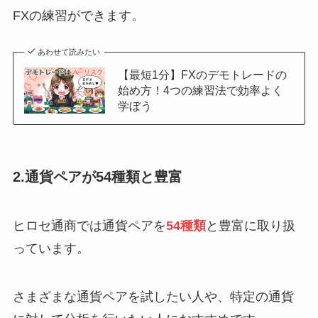
FXの練習ができます。
あわせて読みたい
【最短1分】FXのデモトレードの
始め方！4つの練習法で効率よく
学ぼう
2.通貨ペアが54種類と豊富
ヒロセ通商では通貨ペアを
54種類
と豊富に取り扱
っています。
さまざまな通貨ペアを試したい人や、特定の通貨