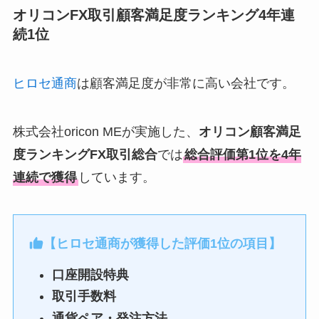
オリコンFX取引顧客満足度ランキング4年連
続1位
ヒロセ通商
は顧客満足度が非常に高い会社です。
株式会社oricon MEが実施した、
オリコン顧客満足
度ランキングFX取引総合
では
総合評価第1位を4年
連続で獲得
しています。
【ヒロセ通商が獲得した評価1位の項目】
口座開設特典
取引手数料
通貨ペア・発注方法