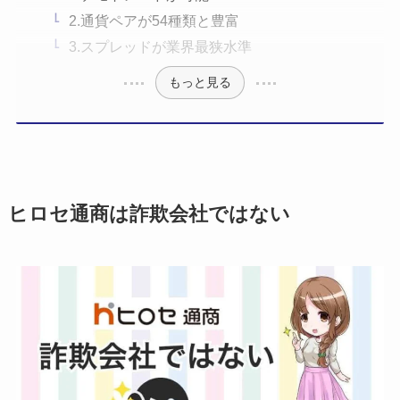
2.通貨ペアが54種類と豊富
3.スプレッドが業界最狭水準
もっと見る
ヒロセ通商は詐欺会社ではない