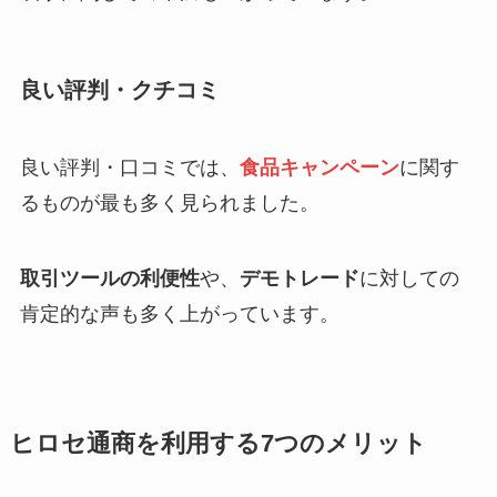
良い評判・クチコミ
良い評判・口コミでは、
食品キャンペーン
に関す
るものが最も多く見られました。
取引ツールの利便性
や、
デモトレード
に対しての
肯定的な声も多く上がっています。
ヒロセ通商を利用する7つのメリット