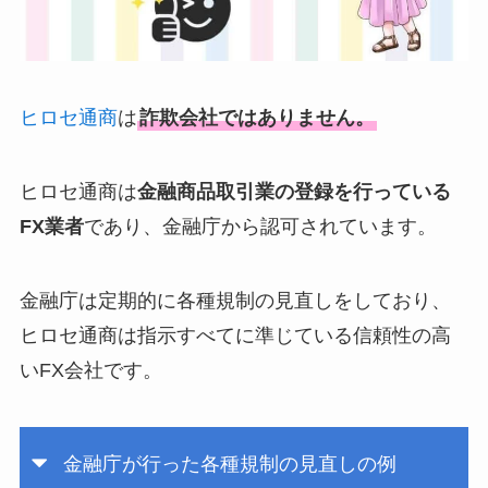
ヒロセ通商
は
詐欺会社ではありません。
ヒロセ通商は
金融商品取引業の登録を行っている
FX業者
であり、金融庁から認可されています。
金融庁は定期的に各種規制の見直しをしており、
ヒロセ通商は指示すべてに準じている信頼性の高
いFX会社です。
金融庁が行った各種規制の見直しの例