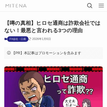
【噂の真相】ヒロセ通商は詐欺会社では
ない！最悪と言われる3つの理由
2026年1月6日
FX会社・口座
【PR】本記事はプロモーションを含みます