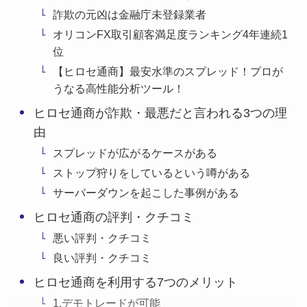
詐欺の元凶は金融庁未登録業者
オリコンFX取引顧客満足度ランキング4年連続1
位
【ヒロセ通商】最安水準のスプレッド！プロが
うなる高性能分析ツール！
ヒロセ通商が詐欺・最悪だと言われる3つの理
由
スプレッドが広がるケースがある
ストップ狩りをしているという噂がある
サーバーダウンを起こした事例がある
ヒロセ通商の評判・クチコミ
悪い評判・クチコミ
良い評判・クチコミ
ヒロセ通商を利用する7つのメリット
1.デモトレードが可能