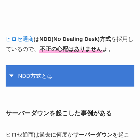
ヒロセ通商
は
NDD(No Dealing Desk)方式
を採用し
ているので、
不正の心配はありません
よ。
NDD方式とは
サーバーダウンを起こした事例がある
ヒロセ通商は過去に何度か
サーバーダウン
を起こ