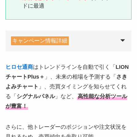
ドに最適
キャンペーン情報詳細
ヒロセ通商
はトレンドラインを自動で引く「
LION
チャートPlus＋
」、未来の相場を予測する「
さき
よみチャート
」、売買タイミングを知らせてくれ
る「
シグナルパネル
」など、
高性能な分析ツール
が豊富！
さらに、他トレーダーのポジションや注文状況を
見れるため、売買傾向を先取り可能。