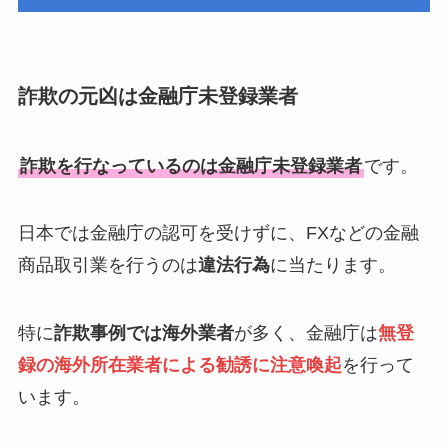
詐欺の元凶は金融庁未登録業者
詐欺を行なっているのは金融庁未登録業者
です。
日本では金融庁の認可を受けずに、FXなどの金融
商品取引業を行うのは
違法行為
に当たります。
特に
詐欺事例では海外業者
が多く、金融庁は
無登
録の海外所在業者による勧誘に注意喚起
を行って
います。