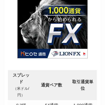
スプレッ
ド
取引通貨単
通貨ペア数
位
（米ドル/
円）