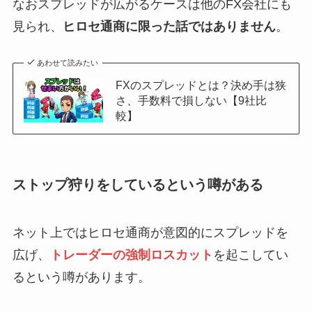
なおスプレッドが広がるケースは他のFX会社にも
見られ、
ヒロセ通商に限った話ではありません
。
あわせて読みたい
FXのスプレッドとは？決め手は狭
さ、手数料で損しない【9社比
較】
ストップ狩りをしているという噂がある
ネット上ではヒロセ通商が意図的にスプレッドを
広げ、
トレーダーの強制ロスカット
を起こしてい
るという噂があります。