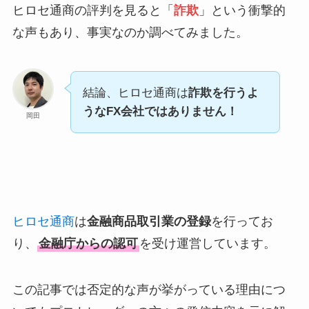
ヒロセ通商の評判を見ると「
詐欺
」という衝撃的
な声もあり、事実なのか調べてみました。
結論、ヒロセ通商は
詐欺を行うよ
うなFX会社ではありません！
岡田
ヒロセ通商
は
金融商品取引業の登録
を行ってお
り、
金融庁からの認可
を受け運営しています。
この記事では否定的な声が挙がっている理由につ