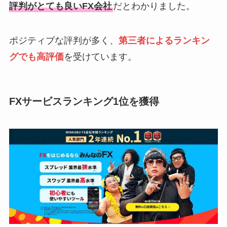
評判がとても良いFX会社
だとわかりました。
ポジティブな評判が多く、
第三者によるランキン
グでも高評価
を受けています。
FXサービスランキング1位を獲得