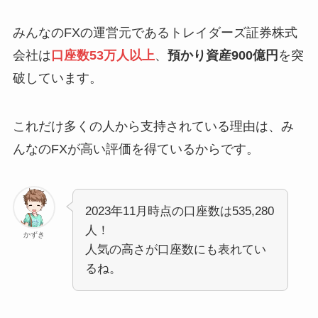
みんなのFXの運営元であるトレイダーズ証券株式
会社は
口座数53万人以上
、
預かり資産900億円
を突
破しています。
これだけ多くの人から支持されている理由は、み
んなのFXが高い評価を得ているからです。
2023年11月時点の口座数は535,280
人！
かずき
人気の高さが口座数にも表れてい
るね。