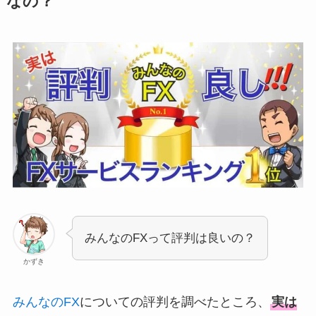
なの？
みんなのFXって評判は良いの？
かずき
みんなのFX
についての評判を調べたところ、
実は