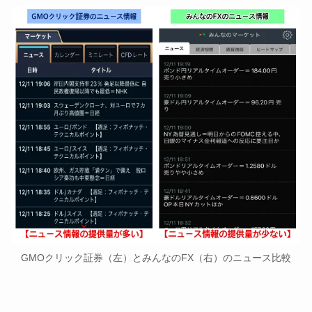
GMOクリック証券（左）とみんなのFX（右）のニュース比較