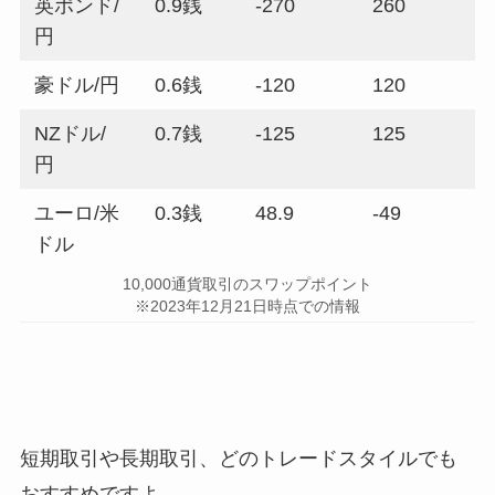
英ポンド/
0.9銭
-270
260
円
豪ドル/円
0.6銭
-120
120
NZドル/
0.7銭
-125
125
円
ユーロ/米
0.3銭
48.9
-49
ドル
10,000通貨取引のスワップポイント
※2023年12月21日時点での情報
短期取引や長期取引、どのトレードスタイルでも
おすすめですよ。