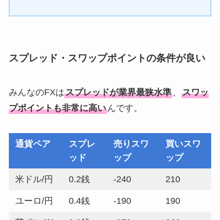
スプレッド・スワップポイントの条件が良い
みんなのFXは
スプレッドが業界最狭水準
、
スワッ
プポイントも非常に高い
んです。
通貨ペア
スプレ
売りスワ
買いスワ
ッド
ップ
ップ
米ドル/円
0.2銭
-240
210
ユーロ/円
0.4銭
-190
190