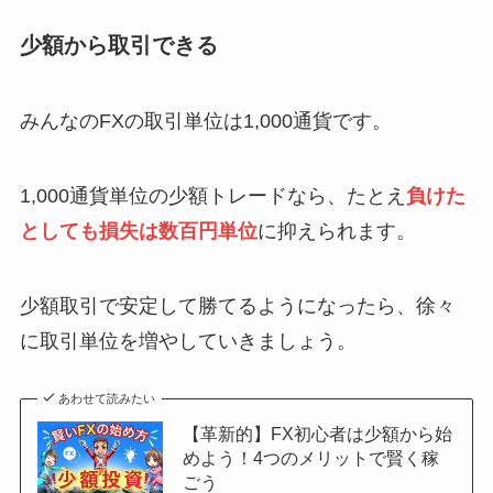
少額から取引できる
みんなのFXの取引単位は1,000通貨です。
1,000通貨単位の少額トレードなら、たとえ
負けた
としても損失は数百円単位
に抑えられます。
少額取引で安定して勝てるようになったら、徐々
に取引単位を増やしていきましょう。
あわせて読みたい
【革新的】FX初心者は少額から始
めよう！4つのメリットで賢く稼
ごう