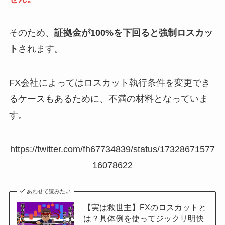
そのため、
証拠金が100%を下回ると強制ロスカッ
ト
されます。
FX会社によってはロスカット執行条件を変更でき
るケースもあるために、不満の材料となっていま
す。
https://twitter.com/fh67734839/status/17328671577
16078622
あわせて読みたい
【実は救世主】FXのロスカットと
は？具体例を使ってジックリ明快