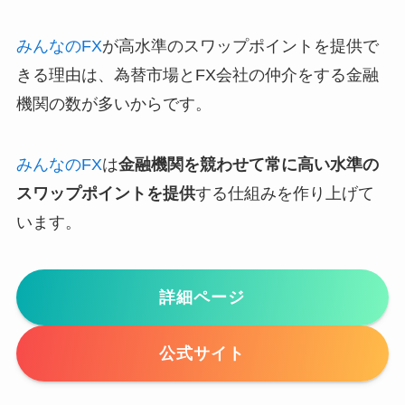
みんなのFX
が高水準のスワップポイントを提供で
きる理由は、為替市場とFX会社の仲介をする金融
機関の数が多いからです。
みんなのFX
は
金融機関を競わせて常に高い水準の
スワップポイントを提供
する仕組みを作り上げて
います。
詳細ページ
公式サイト