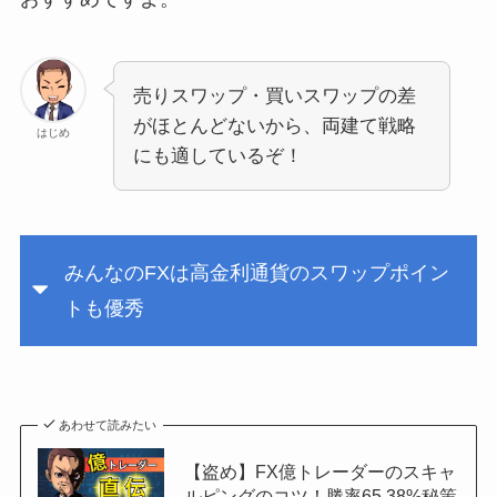
売りスワップ・買いスワップの差
がほとんどないから、両建て戦略
はじめ
にも適しているぞ！
みんなのFXは高金利通貨のスワップポイン
トも優秀
あわせて読みたい
【盗め】FX億トレーダーのスキャ
ルピングのコツ！勝率65.38%秘策