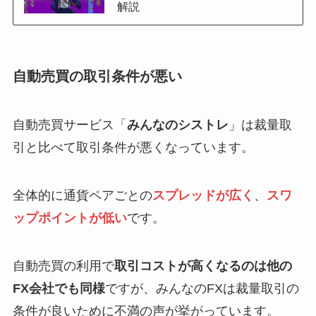
解説
自動売買の取引条件が悪い
自動売買サービス「
みんなのシストレ
」は裁量取
引と比べて取引条件が悪くなっています。
全体的に通貨ペアごとの
スプレッドが広く
、
スワ
ップポイントが低い
です。
自動売買の利用で
取引コストが高くなるのは他の
FX会社でも同様
ですが、みんなのFXは裁量取引の
条件が良いために不満の声が挙がっています。