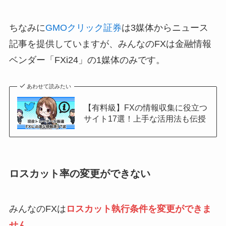
ちなみに
GMOクリック証券
は3媒体からニュース
記事を提供していますが、みんなのFXは金融情報
ベンダー「FXi24」の1媒体のみです。
あわせて読みたい
【有料級】FXの情報収集に役立つ
サイト17選！上手な活用法も伝授
ロスカット率の変更ができない
みんなのFXは
ロスカット執行条件を変更ができま
せん。