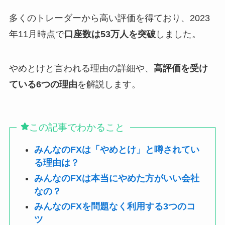
多くのトレーダーから高い評価を得ており、2023
年11月時点で
口座数は53万人を突破
しました。
やめとけと言われる理由の詳細や、
高評価を受け
ている6つの理由
を解説します。
この記事でわかること
みんなのFXは「やめとけ」と噂されてい
る理由は？
みんなのFXは本当にやめた方がいい会社
なの？
みんなのFXを問題なく利用する3つのコ
ツ