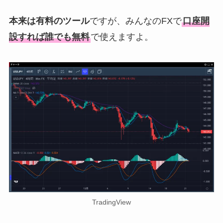
本来は有料のツール
ですが、みんなのFXで
口座開
設すれば誰でも無料
で使えますよ。
TradingView