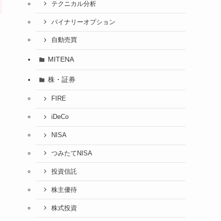
テクニカル分析
バイナリーオプション
自動売買
MITENA
株・証券
FIRE
iDeCo
NISA
つみたてNISA
投資信託
株主優待
株式投資