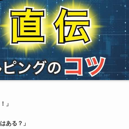
！」
はある？」