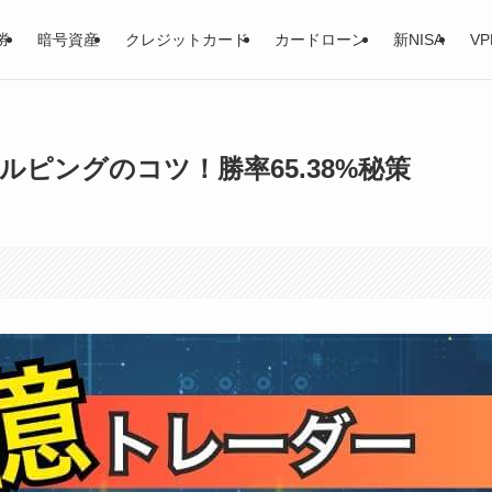
券
暗号資産
クレジットカード
カードローン
新NISA
VP
ピングのコツ！勝率65.38%秘策