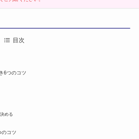
目次
き6つのコツ
決める
つのコツ