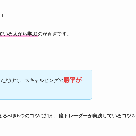
」
ている人から学ぶ
のが近道です。
勝率が
しただけで、スキャルピングの
えるべき6つのコツ
に加え、
億トレーダーが実践しているコツ