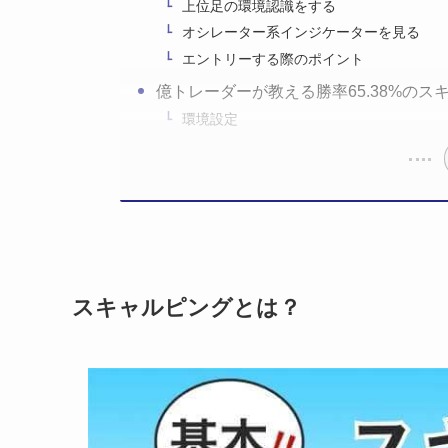
上位足の環境認識をする
オシレーター系インジケーターを見る
エントリーする際のポイント
億トレーダーが教える勝率65.38%のス
環境設定
スキャルピングとは？