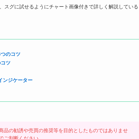
法も、スグに試せるようにチャート画像付きで詳しく解説している
6つのコツ
のコツ
インジケーター
商品の勧誘や売買の推奨等を目的としたものではありませ
でご判断ください。