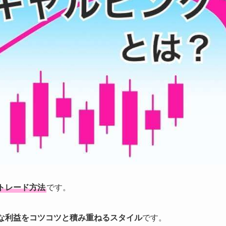
トレード方法
です。
な利益をコツコツと積み重ねるスタイル
です。