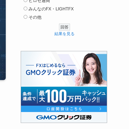
ヒロセ通商
みんなのFX・LIGHTFX
その他
結果を見る