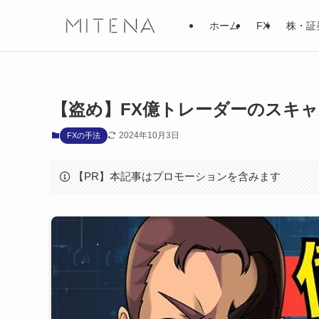
ホーム
FX
株・証
【盗め】FX億トレーダーのスキャル
2024年10月3日
FXの手法
【PR】本記事はプロモーションを含みます