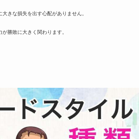
に大きな損失を出す心配がありません。
力が勝敗に大きく関わります。