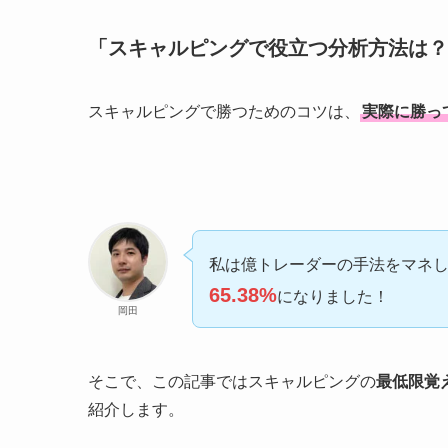
「スキャルピングで役立つ分析方法は？
スキャルピングで勝つためのコツは、
実際に勝っ
私は億トレーダーの手法をマネ
65.38%
になりました！
岡田
そこで、この記事ではスキャルピングの
最低限覚
紹介します。