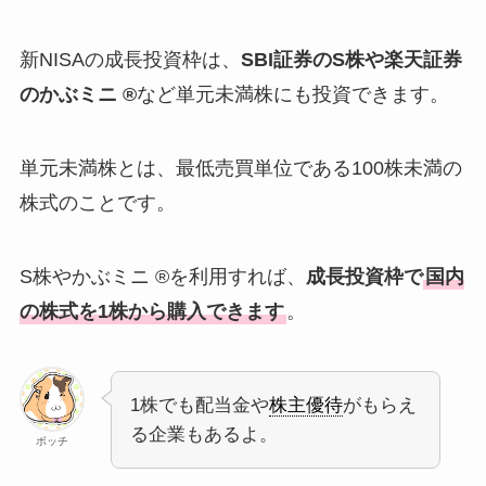
新NISAの成長投資枠は、
SBI証券のS株や楽天証券
のかぶミニ ®
など単元未満株にも投資できます。
単元未満株とは、最低売買単位である100株未満の
株式のことです。
S株やかぶミニ ®を利用すれば、
成長投資枠で
国内
の株式を1株から購入できます
。
1株でも配当金や
株主優待
がもらえ
る企業もあるよ。
ボッチ