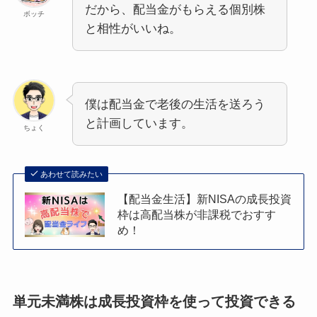
だから、配当金がもらえる個別株
ボッチ
と相性がいいね。
僕は配当金で老後の生活を送ろう
と計画しています。
ちょく
あわせて読みたい
【配当金生活】新NISAの成長投資
枠は高配当株が非課税でおすす
め！
単元未満株は成長投資枠を使って投資できる