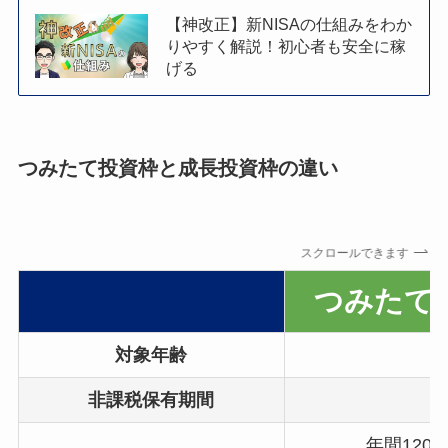
【神改正】新NISAの仕組みをわか
りやすく解説！初心者も安全に稼
げる
つみたて投資枠と成長投資枠の違い
スクロールできます
つみたて
対象年齢
非課税保有期間
年間120