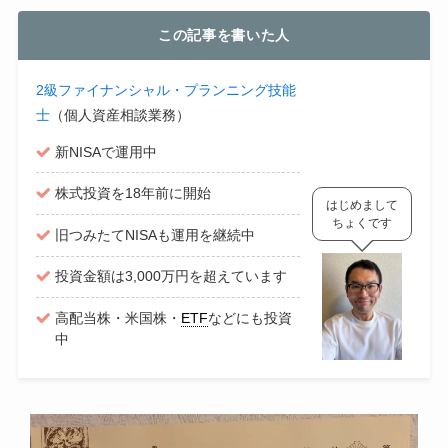
この記事を書いた人
2級ファイナンシャル・プランニング技能
士
（個人資産相談業務）
新NISAで運用中
株式投資を18年前に開始
はじめまして
ちょくです
旧つみたてNISAも運用を継続中
投資金額は3,000万円を超えています
高配当株・米国株・
ETF
などにも投資
中