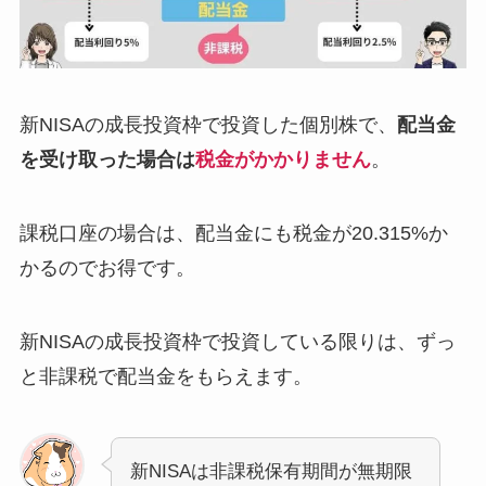
新NISAの成長投資枠で投資した個別株で、
配当金
を受け取った場合は
税金がかかりません
。
課税口座の場合は、配当金にも税金が20.315%か
かるのでお得です。
新NISAの成長投資枠で投資している限りは、ずっ
と非課税で配当金をもらえます。
新NISAは非課税保有期間が無期限