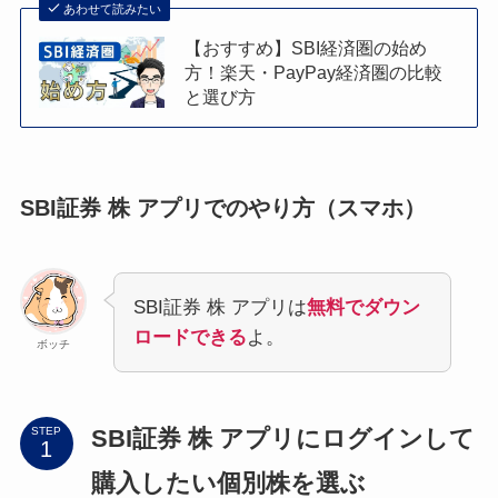
あわせて読みたい
【おすすめ】SBI経済圏の始め
方！楽天・PayPay経済圏の比較
と選び方
SBI証券 株 アプリでのやり方（スマホ）
SBI証券 株 アプリは
無料でダウン
ロードできる
よ。
ボッチ
SBI証券 株 アプリにログインして
STEP
購入したい個別株を選ぶ