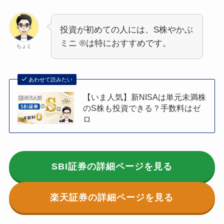
投資が初めての人には、S株やかぶ
ミニ ®は特におすすめです。
ちょく
あわせて読みたい
【いま人気】新NISAは単元未満株
のS株も投資できる？手数料はゼ
ロ
SBI証券の
詳細ページ
を見る
楽天
証券の詳細ページを見る